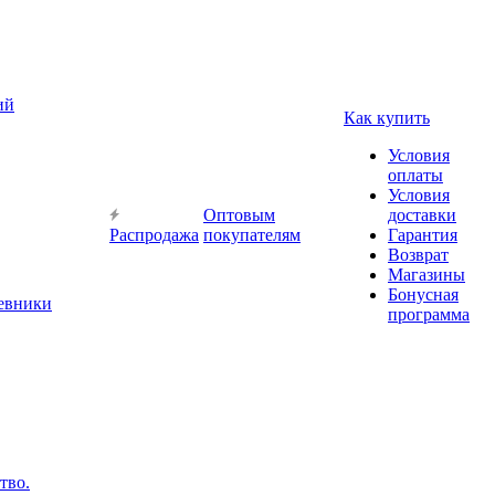
ий
Как купить
Условия
оплаты
Условия
Оптовым
доставки
Распродажа
покупателям
Гарантия
Возврат
Магазины
Бонусная
невники
программа
тво.