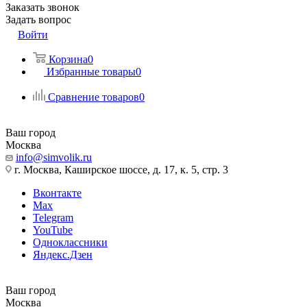
Заказать звонок
Задать вопрос
Войти
Корзина
0
Избранные товары
0
Сравнение товаров
0
Ваш город
Москва
info@simvolik.ru
г. Москва, Каширское шоссе, д. 17, к. 5, стр. 3
Вконтакте
Max
Telegram
YouTube
Одноклассники
Яндекс.Дзен
Ваш город
Москва