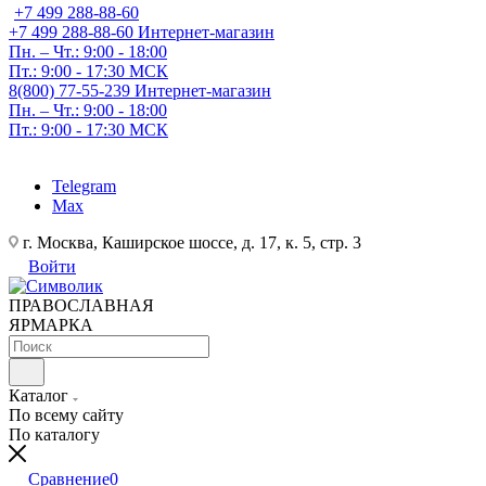
+7 499 288-88-60
+7 499 288-88-60
Интернет-магазин
Пн. – Чт.: 9:00 - 18:00
Пт.: 9:00 - 17:30 МСК
8(800) 77-55-239
Интернет-магазин
Пн. – Чт.: 9:00 - 18:00
Пт.: 9:00 - 17:30 МСК
Telegram
Max
г. Москва, Каширское шоссе, д. 17, к. 5, стр. 3
Войти
ПРАВОСЛАВНАЯ
ЯРМАРКА
Каталог
По всему сайту
По каталогу
Сравнение
0