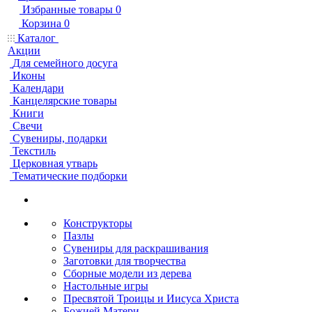
Избранные товары
0
Корзина
0
Каталог
Акции
Для семейного досуга
Иконы
Календари
Канцелярские товары
Книги
Свечи
Сувениры, подарки
Текстиль
Церковная утварь
Тематические подборки
Конструкторы
Пазлы
Сувениры для раскрашивания
Заготовки для творчества
Сборные модели из дерева
Настольные игры
Пресвятой Троицы и Иисуса Христа
Божией Матери