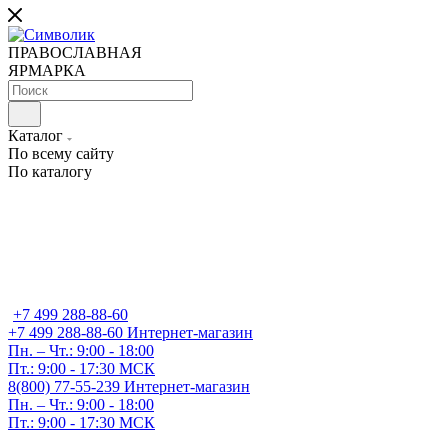
ПРАВОСЛАВНАЯ
ЯРМАРКА
Каталог
По всему сайту
По каталогу
+7 499 288-88-60
+7 499 288-88-60
Интернет-магазин
Пн. – Чт.: 9:00 - 18:00
Пт.: 9:00 - 17:30 МСК
8(800) 77-55-239
Интернет-магазин
Пн. – Чт.: 9:00 - 18:00
Пт.: 9:00 - 17:30 МСК