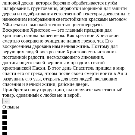
липовой доски, которая бережно обрабатывается путём
шлифования, грунтования, обработки морилкой для защиты
дерева и подчёркивания естественной текстуры древесины, с
нанесением изображения светостойкими красками методом
УФ-печати с высокой точностью цветопередачи.
Воскресение Христово — это главный праздник для
христиан, основа нашей веры. Как крестной Христовой
смертью совершено очищение наших грехов, так Его
воскресением дарована нам вечная жизнь. Поэтому для
верующих людей воскресение Христово есть источник
постоянной радости, несмолкающего ликования,
достигающего своей вершины в праздник святой
христианской Пасхи. В этот день Спаситель пришел в мир,
спасти его от греха, чтобы после своей смерти войти в Ад и
разрушить его узы, открыть для всех людей, желающих
спасения и вечной жизни, райские двери.
Приобретая нашу продукцию, вы получите качественный
товар, сделанный с любовью и верой.
Отзывы