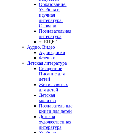
Образование.
Учебная и
научная
литература.
Словари
Познавательная
литература
+ ЕЩЕ 1
Аудио. Видео
Аудио-диски
Флешки
Детская литература
Священное
Писание для
детей
Жития святых
для детей
Детская
молитва
Познавательные
книги для детей
Детская
художественная
литература
Учебная