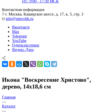
Пт.: 9:00 - 17:30 МСК
Контактная информация
г. Москва, Каширское шоссе, д. 17, к. 5, стр. 3
info@simvolik.ru
Вконтакте
Max
Telegram
YouTube
Одноклассники
Яндекс.Дзен
Икона "Воскресение Христово",
дерево, 14х18,6 см
Главная
—
Каталог
—