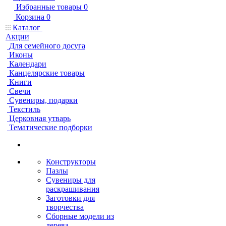
Избранные товары
0
Корзина
0
Каталог
Акции
Для семейного досуга
Иконы
Календари
Канцелярские товары
Книги
Свечи
Сувениры, подарки
Текстиль
Церковная утварь
Тематические подборки
Конструкторы
Пазлы
Сувениры для
раскрашивания
Заготовки для
творчества
Сборные модели из
дерева