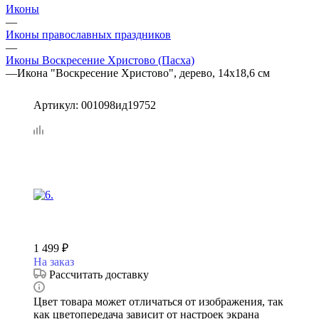
Иконы
—
Иконы православных праздников
—
Иконы Воскресение Христово (Пасха)
—
Икона "Воскресение Христово", дерево, 14х18,6 см
Артикул:
001098ид19752
1 499
₽
На заказ
Рассчитать доставку
Цвет товара может отличаться от изображения, так
как цветопередача зависит от настроек экрана