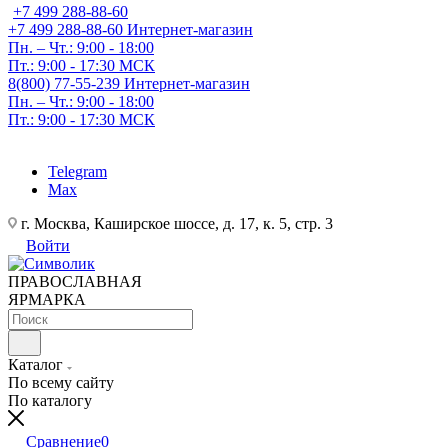
+7 499 288-88-60
+7 499 288-88-60
Интернет-магазин
Пн. – Чт.: 9:00 - 18:00
Пт.: 9:00 - 17:30 МСК
8(800) 77-55-239
Интернет-магазин
Пн. – Чт.: 9:00 - 18:00
Пт.: 9:00 - 17:30 МСК
Telegram
Max
г. Москва, Каширское шоссе, д. 17, к. 5, стр. 3
Войти
ПРАВОСЛАВНАЯ
ЯРМАРКА
Каталог
По всему сайту
По каталогу
Сравнение
0