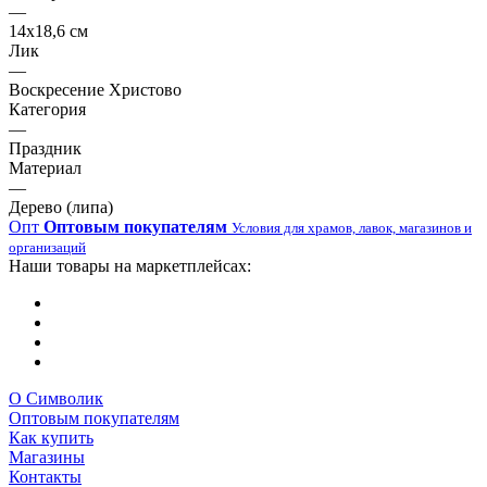
—
14х18,6 см
Лик
—
Воскресение Христово
Категория
—
Праздник
Материал
—
Дерево (липа)
Опт
Оптовым покупателям
Условия для храмов, лавок, магазинов и
организаций
Наши товары на маркетплейсах:
О Символик
Оптовым покупателям
Как купить
Магазины
Контакты