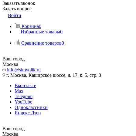
Заказать звонок
Задать вопрос
Войти
Корзина
0
Избранные товары
0
Сравнение товаров
0
Ваш город
Москва
info@simvolik.ru
г. Москва, Каширское шоссе, д. 17, к. 5, стр. 3
Вконтакте
Max
Telegram
YouTube
Одноклассники
Яндекс.Дзен
Ваш город
Москва