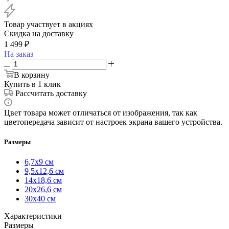
Товар участвует в акциях
Скидка на доставку
1 499
₽
На заказ
В корзину
Купить в 1 клик
Рассчитать доставку
Цвет товара может отличаться от изображения, так как
цветопередача зависит от настроек экрана вашего устройства.
Размеры
6,7х9 см
9,5х12,6 см
14х18,6 см
20х26,6 см
30х40 см
Характеристики
Размеры