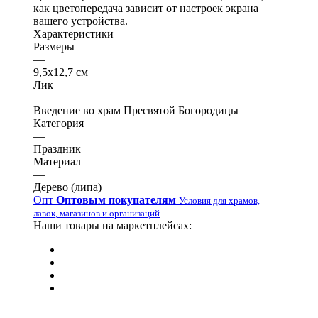
как цветопередача зависит от настроек экрана
вашего устройства.
Характеристики
Размеры
—
9,5х12,7 см
Лик
—
Введение во храм Пресвятой Богородицы
Категория
—
Праздник
Материал
—
Дерево (липа)
Опт
Оптовым покупателям
Условия для храмов,
лавок, магазинов и организаций
Наши товары на маркетплейсах: