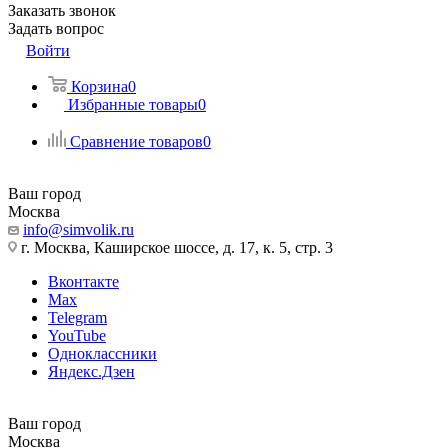
Заказать звонок
Задать вопрос
Войти
Корзина
0
Избранные товары
0
Сравнение товаров
0
Ваш город
Москва
info@simvolik.ru
г. Москва, Каширское шоссе, д. 17, к. 5, стр. 3
Вконтакте
Max
Telegram
YouTube
Одноклассники
Яндекс.Дзен
Ваш город
Москва