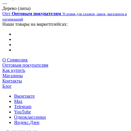
—
Дерево (липа)
Опт
Оптовым покупателям
Условия для храмов, лавок, магазинов и
организаций
Наши товары на маркетплейсах:
О Символик
Оптовым покупателям
Как купить
Магазины
Контакты
Блог
Вконтакте
Max
Telegram
YouTube
Одноклассники
Яндекс.Дзен