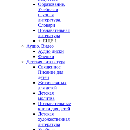
Образование.
Учебная и
научная
литература.
Словари
Познавательная
литература
+ ЕЩЕ 1
Аудио. Видео
Аудио-диски
Флешки
Детская литература
Священное
Писание для
детей
Жития святых
для детей
Детская
молитва
Познавательные
книги для детей
Детская
художественная
литература
Учебная