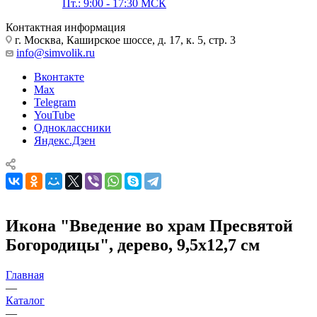
Пт.: 9:00 - 17:30 МСК
Контактная информация
г. Москва, Каширское шоссе, д. 17, к. 5, стр. 3
info@simvolik.ru
Вконтакте
Max
Telegram
YouTube
Одноклассники
Яндекс.Дзен
Икона "Введение во храм Пресвятой
Богородицы", дерево, 9,5х12,7 см
Главная
—
Каталог
—