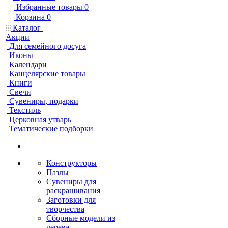
Избранные товары
0
Корзина
0
Каталог
Акции
Для семейного досуга
Иконы
Календари
Канцелярские товары
Книги
Свечи
Сувениры, подарки
Текстиль
Церковная утварь
Тематические подборки
Конструкторы
Пазлы
Сувениры для
раскрашивания
Заготовки для
творчества
Сборные модели из
дерева