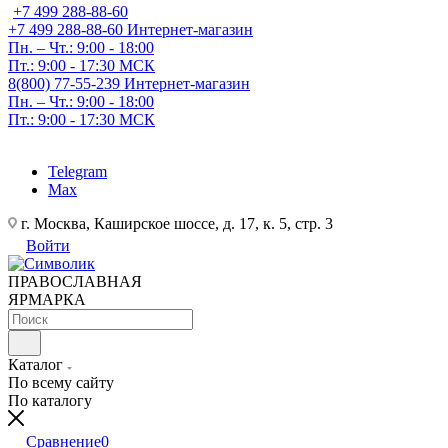
+7 499 288-88-60
+7 499 288-88-60
Интернет-магазин
Пн. – Чт.: 9:00 - 18:00
Пт.: 9:00 - 17:30 МСК
8(800) 77-55-239
Интернет-магазин
Пн. – Чт.: 9:00 - 18:00
Пт.: 9:00 - 17:30 МСК
Telegram
Max
г. Москва, Каширское шоссе, д. 17, к. 5, стр. 3
Войти
ПРАВОСЛАВНАЯ
ЯРМАРКА
Каталог
По всему сайту
По каталогу
Сравнение
0