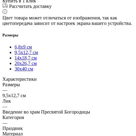
Купить в 1 клик
Рассчитать доставку
Цвет товара может отличаться от изображения, так как
цветопередача зависит от настроек экрана вашего устройства.
Размеры
6,8х9 см
9,5х12,7 см
14х18,7 см
20х26,7 см
30х40 см
Характеристики
Размеры
—
9,5х12,7 см
Лик
—
Введение во храм Пресвятой Богородицы
Категория
—
Праздник
Материал