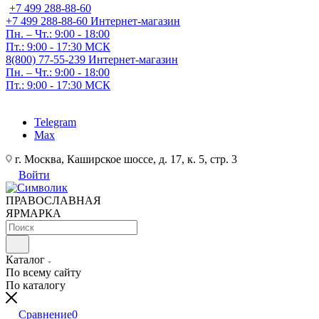
+7 499 288-88-60
+7 499 288-88-60
Интернет-магазин
Пн. – Чт.: 9:00 - 18:00
Пт.: 9:00 - 17:30 МСК
8(800) 77-55-239
Интернет-магазин
Пн. – Чт.: 9:00 - 18:00
Пт.: 9:00 - 17:30 МСК
Telegram
Max
г. Москва, Каширское шоссе, д. 17, к. 5, стр. 3
Войти
ПРАВОСЛАВНАЯ
ЯРМАРКА
Каталог
По всему сайту
По каталогу
Сравнение
0