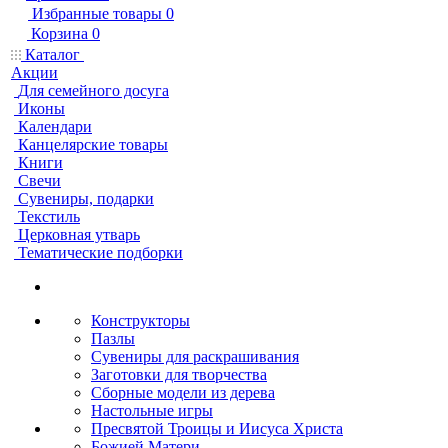
Избранные товары
0
Корзина
0
Каталог
Акции
Для семейного досуга
Иконы
Календари
Канцелярские товары
Книги
Свечи
Сувениры, подарки
Текстиль
Церковная утварь
Тематические подборки
Конструкторы
Пазлы
Сувениры для раскрашивания
Заготовки для творчества
Сборные модели из дерева
Настольные игры
Пресвятой Троицы и Иисуса Христа
Божией Матери