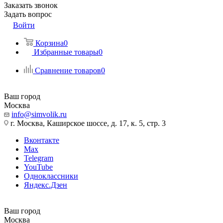
Заказать звонок
Задать вопрос
Войти
Корзина
0
Избранные товары
0
Сравнение товаров
0
Ваш город
Москва
info@simvolik.ru
г. Москва, Каширское шоссе, д. 17, к. 5, стр. 3
Вконтакте
Max
Telegram
YouTube
Одноклассники
Яндекс.Дзен
Ваш город
Москва