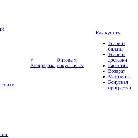
ий
Как купить
Условия
оплаты
Условия
Оптовым
доставки
Распродажа
покупателям
Гарантия
Возврат
Магазины
Бонусная
невники
программа
тво.