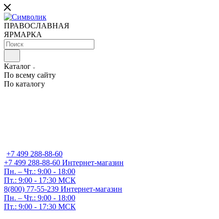
ПРАВОСЛАВНАЯ
ЯРМАРКА
Каталог
По всему сайту
По каталогу
+7 499 288-88-60
+7 499 288-88-60
Интернет-магазин
Пн. – Чт.: 9:00 - 18:00
Пт.: 9:00 - 17:30 МСК
8(800) 77-55-239
Интернет-магазин
Пн. – Чт.: 9:00 - 18:00
Пт.: 9:00 - 17:30 МСК