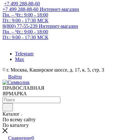
+7 499 288-88-60
+7 499 288-88-60
Интернет-магазин
Пн. – Чт.: 9:00 - 18:00
Пт.: 9:00 - 17:30 МСК
8(800) 77-55-239
Интернет-магазин
Пн. – Чт.: 9:00 - 18:00
Пт.: 9:00 - 17:30 МСК
Telegram
Max
г. Москва, Каширское шоссе, д. 17, к. 5, стр. 3
Войти
ПРАВОСЛАВНАЯ
ЯРМАРКА
Каталог
По всему сайту
По каталогу
Сравнение
0