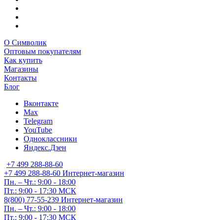
О Символик
Оптовым покупателям
Как купить
Магазины
Контакты
Блог
Вконтакте
Max
Telegram
YouTube
Одноклассники
Яндекс.Дзен
+7 499 288-88-60
+7 499 288-88-60
Интернет-магазин
Пн. – Чт.: 9:00 - 18:00
Пт.: 9:00 - 17:30 МСК
8(800) 77-55-239
Интернет-магазин
Пн. – Чт.: 9:00 - 18:00
Пт.: 9:00 - 17:30 МСК