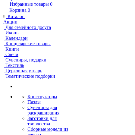
Избранные товары
0
Корзина
0
Каталог
Акции
Для семейного досуга
Иконы
Календари
Канцелярские товары
Книги
Свечи
Сувениры, подарки
Текстиль
Церковная утварь
Тематические подборки
Конструкторы
Пазлы
Сувениры для
раскрашивания
Заготовки для
творчества
Сборные модели из
дерева