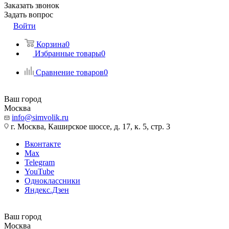
Заказать звонок
Задать вопрос
Войти
Корзина
0
Избранные товары
0
Сравнение товаров
0
Ваш город
Москва
info@simvolik.ru
г. Москва, Каширское шоссе, д. 17, к. 5, стр. 3
Вконтакте
Max
Telegram
YouTube
Одноклассники
Яндекс.Дзен
Ваш город
Москва