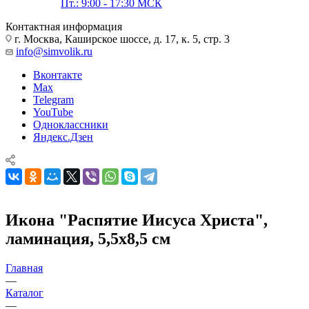
Пт.: 9:00 - 17:30 МСК
Контактная информация
г. Москва, Каширское шоссе, д. 17, к. 5, стр. 3
info@simvolik.ru
Вконтакте
Max
Telegram
YouTube
Одноклассники
Яндекс.Дзен
Икона "Распятие Иисуса Христа",
ламинация, 5,5х8,5 см
Главная
—
Каталог
—