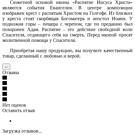
Сюжетной основой иконы «Распятие Иисуса Христа»
являются события Евангелия. В центре композиции
изображен крест с распятым Христом на Голгофе. Из близких
у креста стоят скорбящая Богоматерь и апостол Иоанн. У
подножия горы – пещера с черепом, где по преданию был
похоронен Адам. Распятие - это действие свободной воли
Спасителя, отдающего себя на смерть. Перед иконой просят
молитвенной помощи у Спасителя.
Приобретая нашу продукцию, вы получите качественный
товар, сделанный с любовью и верой.
Отзывы
Нет оценок
Оставить отзыв
Загрузка отзывов...