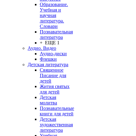
Образование.
Учебная и
научная
литература.
Словари
Познавательная
литература
+ ЕЩЕ 1
Аудио. Видео
Аудио-диски
Флешки
Детская литература
Священное
Писание для
детей
Жития святых
для детей
Детская
молитва
Познавательные
книги для детей
Детская
художественная
литература
Учебная