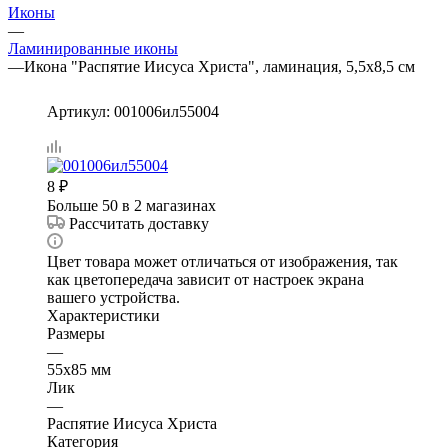
Иконы
—
Ламинированные иконы
—
Икона "Распятие Иисуса Христа", ламинация, 5,5х8,5 см
Артикул:
001006ил55004
8
₽
Больше 50
в 2 магазинах
Рассчитать доставку
Цвет товара может отличаться от изображения, так
как цветопередача зависит от настроек экрана
вашего устройства.
Характеристики
Размеры
—
55х85 мм
Лик
—
Распятие Иисуса Христа
Категория