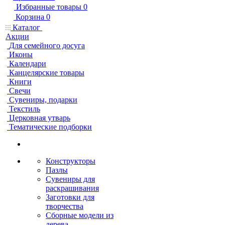
Избранные товары
0
Корзина
0
Каталог
Акции
Для семейного досуга
Иконы
Календари
Канцелярские товары
Книги
Свечи
Сувениры, подарки
Текстиль
Церковная утварь
Тематические подборки
Конструкторы
Пазлы
Сувениры для
раскрашивания
Заготовки для
творчества
Сборные модели из
дерева