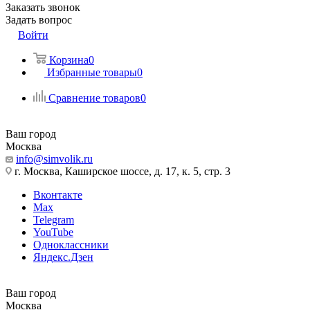
Заказать звонок
Задать вопрос
Войти
Корзина
0
Избранные товары
0
Сравнение товаров
0
Ваш город
Москва
info@simvolik.ru
г. Москва, Каширское шоссе, д. 17, к. 5, стр. 3
Вконтакте
Max
Telegram
YouTube
Одноклассники
Яндекс.Дзен
Ваш город
Москва