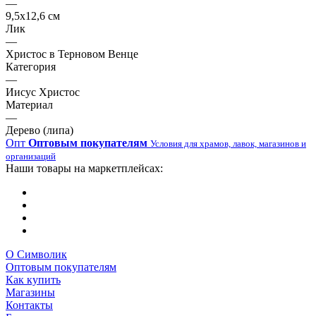
—
9,5х12,6 см
Лик
—
Христос в Терновом Венце
Категория
—
Иисус Христос
Материал
—
Дерево (липа)
Опт
Оптовым покупателям
Условия для храмов, лавок, магазинов и
организаций
Наши товары на маркетплейсах:
О Символик
Оптовым покупателям
Как купить
Магазины
Контакты