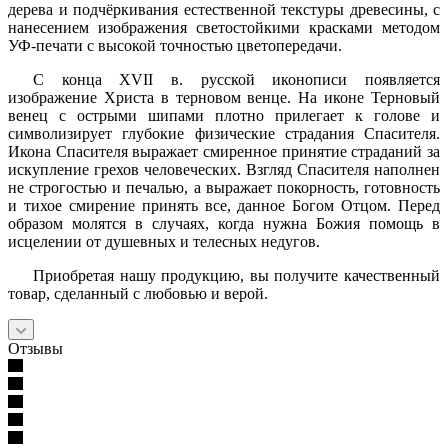
дерева и подчёркивания естественной текстуры древесины, с
нанесением изображения светостойкими красками методом
УФ-печати с высокой точностью цветопередачи.
С конца XVII в. русской иконописи появляется
изображение Христа в терновом венце. На иконе Терновый
венец с острыми шипами плотно прилегает к голове и
символизирует глубокие физические страдания Спасителя.
Икона Спасителя выражает смиренное принятие страданий за
искупление грехов человеческих. Взгляд Спасителя наполнен
не строгостью и печалью, а выражает покорность, готовность
и тихое смирение принять все, данное Богом Отцом. Перед
образом молятся в случаях, когда нужна Божия помощь в
исцелении от душевных и телесных недугов.
Приобретая нашу продукцию, вы получите качественный
товар, сделанный с любовью и верой.
Отзывы