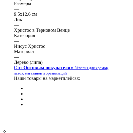
Размеры
—
9,5х12,6 см
Лик
—
Христос в Терновом Венце
Категория
—
Иисус Христос
Материал
—
Дерево (липа)
Опт
Оптовым покупателям
Условия для храмов,
лавок, магазинов и организаций
Наши товары на маркетплейсах: