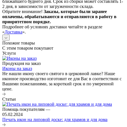
ближайшего буднего дня. Срок из сборки может составлять 1-
2 дня, в зависимости от загруженности склада.
Обратите внимание!
Заказы, которые были заранее
оплачены, обрабатываются и отправляются в работу в
приоритетном порядке.
Подробнее об условиях доставки читайте в разделе
«
Доставка
».
Похожие товары
С этим товаром покупают
Услуги
Продукция на заказ
Иконы на заказ
Не нашли икону своего святого в церковной лавке? Наше
иконное производство изготовит ее для Вас в соответствии с
Вашими пожеланиями, за короткий срок и по умеренной
цене.
Статьи
Помощь покупателям
—
05.02.2024
Печать икон на липовой доске: для храмов и для дома