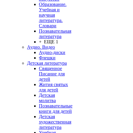
Образование.
Учебная и
научная
литература.
Словари
Познавательная
литература
+ ЕЩЕ 1
Аудио. Видео
Аудио-диски
Флешки
Детская литература
Священное
Писание для
детей
Жития святых
для детей
Детская
молитва
Познавательные
книги для детей
Детская
художественная
литература
Учебная