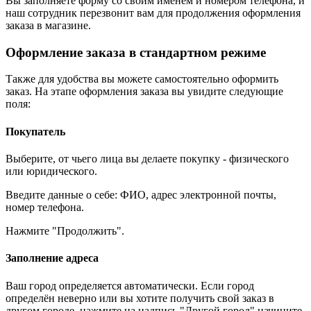
Вы заполняете форму со своим именем и номером телефона, и
наш сотрудник перезвонит вам для продолжения оформления
заказа в магазине.
Оформление заказа в стандартном режиме
Также для удобства вы можете самостоятельно оформить
заказ. На этапе оформления заказа вы увидите следующие
поля:
Покупатель
Выберите, от чьего лица вы делаете покупку - физического
или юридического.
Введите данные о себе: ФИО, адрес электронной почты,
номер телефона.
Нажмите "Продолжить".
Заполнение адреса
Ваш город определяется автоматически. Если город
определён неверно или вы хотите получить свой заказ в
другом городе, нажмите на надпись "Другой город" начините