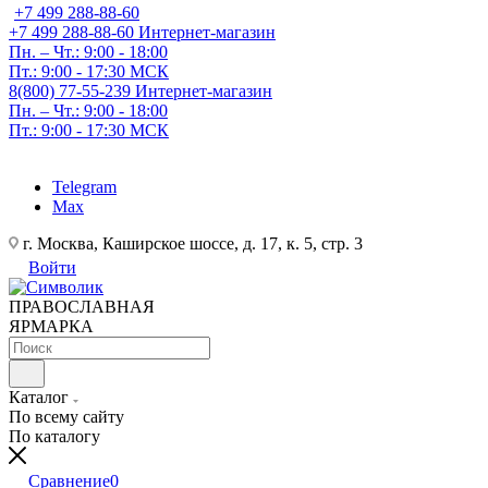
+7 499 288-88-60
+7 499 288-88-60
Интернет-магазин
Пн. – Чт.: 9:00 - 18:00
Пт.: 9:00 - 17:30 МСК
8(800) 77-55-239
Интернет-магазин
Пн. – Чт.: 9:00 - 18:00
Пт.: 9:00 - 17:30 МСК
Telegram
Max
г. Москва, Каширское шоссе, д. 17, к. 5, стр. 3
Войти
ПРАВОСЛАВНАЯ
ЯРМАРКА
Каталог
По всему сайту
По каталогу
Сравнение
0