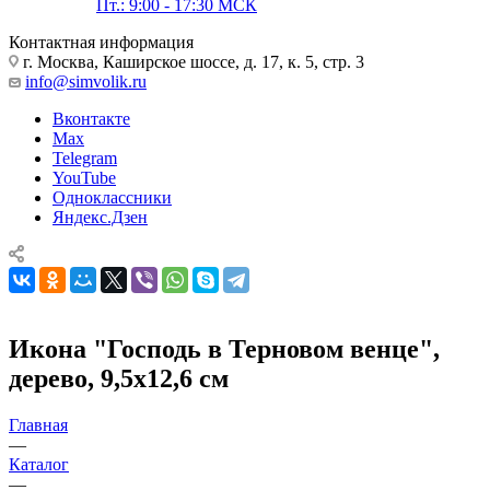
Пт.: 9:00 - 17:30 МСК
Контактная информация
г. Москва, Каширское шоссе, д. 17, к. 5, стр. 3
info@simvolik.ru
Вконтакте
Max
Telegram
YouTube
Одноклассники
Яндекс.Дзен
Икона "Господь в Терновом венце",
дерево, 9,5х12,6 см
Главная
—
Каталог
—