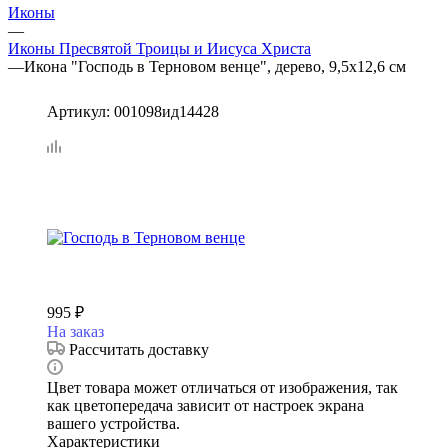
Иконы
—
Иконы Пресвятой Троицы и Иисуса Христа
—
Икона "Господь в Терновом венце", дерево, 9,5х12,6 см
Артикул:
001098ид14428
995
₽
На заказ
Рассчитать доставку
Цвет товара может отличаться от изображения, так
как цветопередача зависит от настроек экрана
вашего устройства.
Характеристики