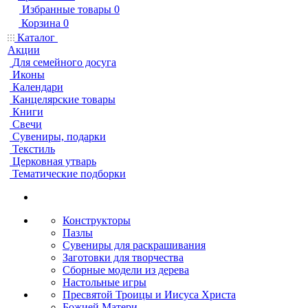
Избранные товары
0
Корзина
0
Каталог
Акции
Для семейного досуга
Иконы
Календари
Канцелярские товары
Книги
Свечи
Сувениры, подарки
Текстиль
Церковная утварь
Тематические подборки
Конструкторы
Пазлы
Сувениры для раскрашивания
Заготовки для творчества
Сборные модели из дерева
Настольные игры
Пресвятой Троицы и Иисуса Христа
Божией Матери