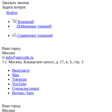
Заказать звонок
Задать вопрос
Войти
Корзина
0
Избранные товары
0
Сравнение товаров
0
Ваш город
Москва
info@simvolik.ru
г. Москва, Каширское шоссе, д. 17, к. 5, стр. 3
Вконтакте
Max
Telegram
YouTube
Одноклассники
Яндекс.Дзен
Ваш город
Москва