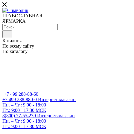
ПРАВОСЛАВНАЯ
ЯРМАРКА
Каталог
По всему сайту
По каталогу
+7 499 288-88-60
+7 499 288-88-60
Интернет-магазин
Пн. – Чт.: 9:00 - 18:00
Пт.: 9:00 - 17:30 МСК
8(800) 77-55-239
Интернет-магазин
Пн. – Чт.: 9:00 - 18:00
Пт.: 9:00 - 17:30 МСК