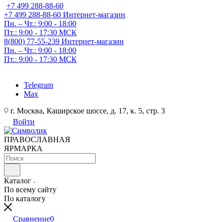
+7 499 288-88-60
+7 499 288-88-60
Интернет-магазин
Пн. – Чт.: 9:00 - 18:00
Пт.: 9:00 - 17:30 МСК
8(800) 77-55-239
Интернет-магазин
Пн. – Чт.: 9:00 - 18:00
Пт.: 9:00 - 17:30 МСК
Telegram
Max
г. Москва, Каширское шоссе, д. 17, к. 5, стр. 3
Войти
ПРАВОСЛАВНАЯ
ЯРМАРКА
Каталог
По всему сайту
По каталогу
Сравнение
0