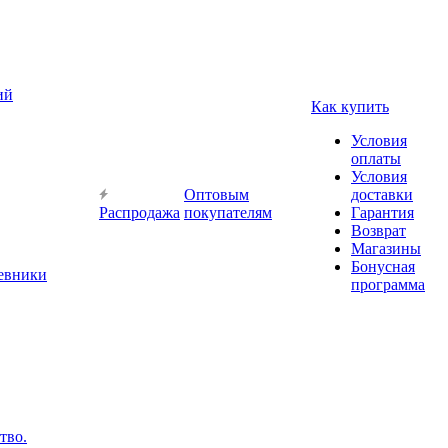
ий
Как купить
Условия
оплаты
Условия
Оптовым
доставки
Распродажа
покупателям
Гарантия
Возврат
Магазины
Бонусная
невники
программа
тво.