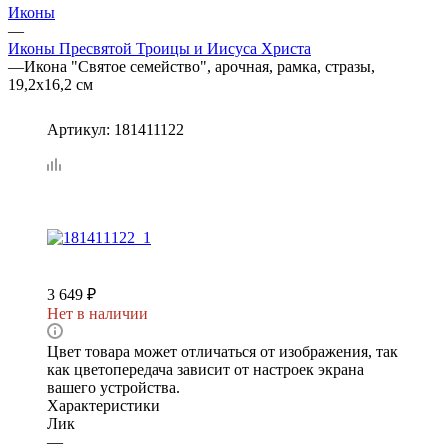
Иконы
—
Иконы Пресвятой Троицы и Иисуса Христа
—
Икона "Святое семейство", арочная, рамка, стразы,
19,2х16,2 см
Артикул:
181411122
3 649
₽
Нет в наличии
Цвет товара может отличаться от изображения, так
как цветопередача зависит от настроек экрана
вашего устройства.
Характеристики
Лик
—