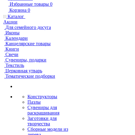
Избранные товары
0
Корзина
0
Каталог
Акции
Для семейного досуга
Иконы
Календари
Канцелярские товары
Книги
Свечи
Сувениры, подарки
Текстиль
Церковная утварь
Тематические подборки
Конструкторы
Пазлы
Сувениры для
раскрашивания
Заготовки для
творчества
Сборные модели из
дерева