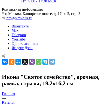
Пт.: 9:00 - 17:30 МСК
Контактная информация
г. Москва, Каширское шоссе, д. 17, к. 5, стр. 3
info@simvolik.ru
Вконтакте
Max
Telegram
YouTube
Одноклассники
Яндекс.Дзен
Икона "Святое семейство", арочная,
рамка, стразы, 19,2х16,2 см
Главная
—
Каталог
—