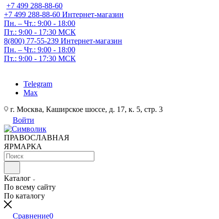
+7 499 288-88-60
+7 499 288-88-60
Интернет-магазин
Пн. – Чт.: 9:00 - 18:00
Пт.: 9:00 - 17:30 МСК
8(800) 77-55-239
Интернет-магазин
Пн. – Чт.: 9:00 - 18:00
Пт.: 9:00 - 17:30 МСК
Telegram
Max
г. Москва, Каширское шоссе, д. 17, к. 5, стр. 3
Войти
ПРАВОСЛАВНАЯ
ЯРМАРКА
Каталог
По всему сайту
По каталогу
Сравнение
0