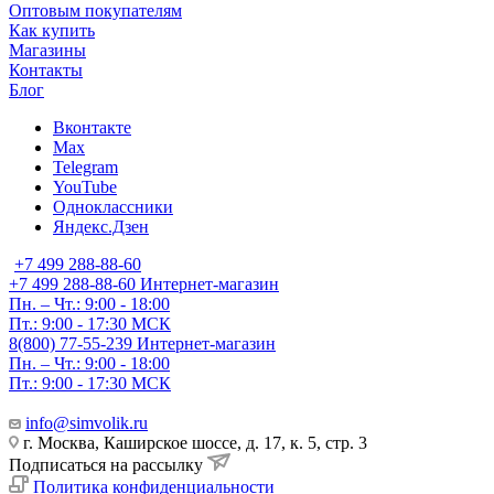
Оптовым покупателям
Как купить
Магазины
Контакты
Блог
Вконтакте
Max
Telegram
YouTube
Одноклассники
Яндекс.Дзен
+7 499 288-88-60
+7 499 288-88-60
Интернет-магазин
Пн. – Чт.: 9:00 - 18:00
Пт.: 9:00 - 17:30 МСК
8(800) 77-55-239
Интернет-магазин
Пн. – Чт.: 9:00 - 18:00
Пт.: 9:00 - 17:30 МСК
info@simvolik.ru
г. Москва, Каширское шоссе, д. 17, к. 5, стр. 3
Подписаться на рассылку
Политика конфиденциальности