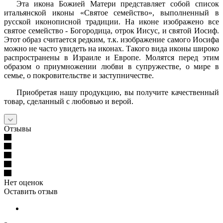
Эта икона Божией Матери представляет собой список
итальянской иконы «Святое семейство», выполненный в
русской иконописной традиции. На иконе изображено все
святое семейство - Богородица, отрок Иисус, и святой Иосиф.
Этот образ считается редким, т.к. изображение самого Иосифа
можно не часто увидеть на иконах. Такого вида иконы широко
распространены в Израиле и Европе. Молятся перед этим
образом о приумножении любви в супружестве, о мире в
семье, о покровительстве и заступничестве.
Приобретая нашу продукцию, вы получите качественный
товар, сделанный с любовью и верой.
Отзывы
Нет оценок
Оставить отзыв