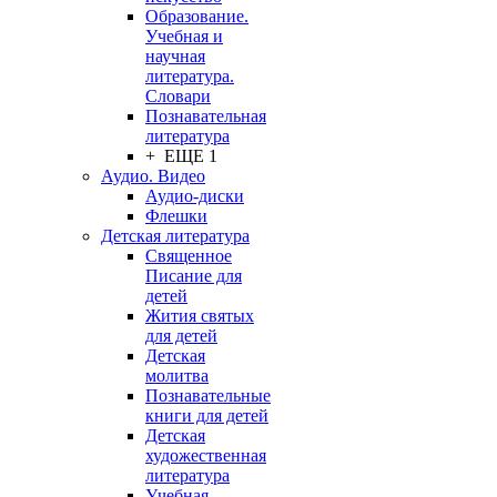
Образование.
Учебная и
научная
литература.
Словари
Познавательная
литература
+ ЕЩЕ 1
Аудио. Видео
Аудио-диски
Флешки
Детская литература
Священное
Писание для
детей
Жития святых
для детей
Детская
молитва
Познавательные
книги для детей
Детская
художественная
литература
Учебная