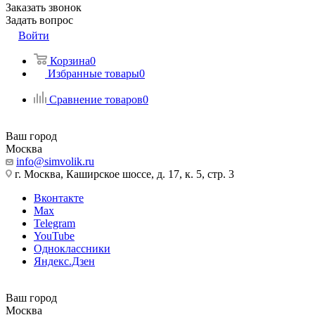
Заказать звонок
Задать вопрос
Войти
Корзина
0
Избранные товары
0
Сравнение товаров
0
Ваш город
Москва
info@simvolik.ru
г. Москва, Каширское шоссе, д. 17, к. 5, стр. 3
Вконтакте
Max
Telegram
YouTube
Одноклассники
Яндекс.Дзен
Ваш город
Москва