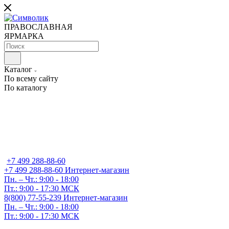
ПРАВОСЛАВНАЯ
ЯРМАРКА
Каталог
По всему сайту
По каталогу
+7 499 288-88-60
+7 499 288-88-60
Интернет-магазин
Пн. – Чт.: 9:00 - 18:00
Пт.: 9:00 - 17:30 МСК
8(800) 77-55-239
Интернет-магазин
Пн. – Чт.: 9:00 - 18:00
Пт.: 9:00 - 17:30 МСК