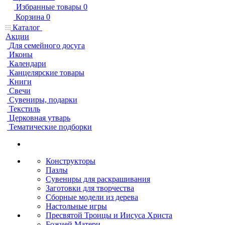
Избранные товары
0
Корзина
0
Каталог
Акции
Для семейного досуга
Иконы
Календари
Канцелярские товары
Книги
Свечи
Сувениры, подарки
Текстиль
Церковная утварь
Тематические подборки
Конструкторы
Пазлы
Сувениры для раскрашивания
Заготовки для творчества
Сборные модели из дерева
Настольные игры
Пресвятой Троицы и Иисуса Христа
Божией Матери