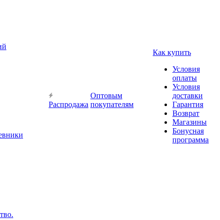
ий
Как купить
Условия
оплаты
Условия
Оптовым
доставки
Распродажа
покупателям
Гарантия
Возврат
Магазины
Бонусная
невники
программа
тво.