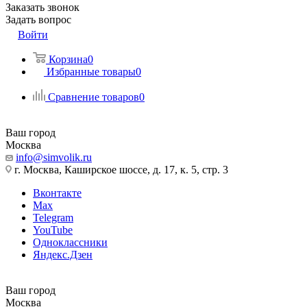
Заказать звонок
Задать вопрос
Войти
Корзина
0
Избранные товары
0
Сравнение товаров
0
Ваш город
Москва
info@simvolik.ru
г. Москва, Каширское шоссе, д. 17, к. 5, стр. 3
Вконтакте
Max
Telegram
YouTube
Одноклассники
Яндекс.Дзен
Ваш город
Москва