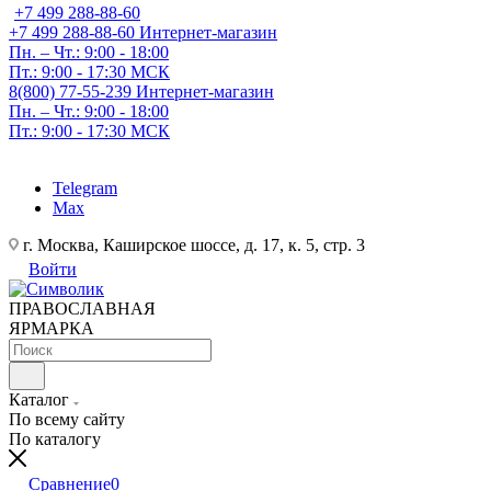
+7 499 288-88-60
+7 499 288-88-60
Интернет-магазин
Пн. – Чт.: 9:00 - 18:00
Пт.: 9:00 - 17:30 МСК
8(800) 77-55-239
Интернет-магазин
Пн. – Чт.: 9:00 - 18:00
Пт.: 9:00 - 17:30 МСК
Telegram
Max
г. Москва, Каширское шоссе, д. 17, к. 5, стр. 3
Войти
ПРАВОСЛАВНАЯ
ЯРМАРКА
Каталог
По всему сайту
По каталогу
Сравнение
0