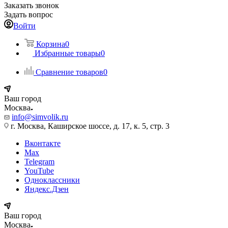
Заказать звонок
Задать вопрос
Войти
Корзина
0
Избранные товары
0
Сравнение товаров
0
Ваш город
Москва
info@simvolik.ru
г. Москва, Каширское шоссе, д. 17, к. 5, стр. 3
Вконтакте
Max
Telegram
YouTube
Одноклассники
Яндекс.Дзен
Ваш город
Москва