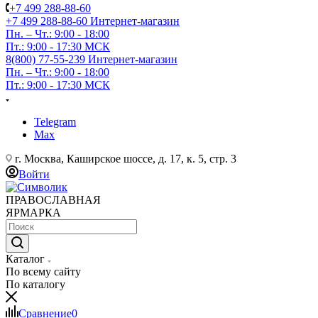
+7 499 288-88-60
+7 499 288-88-60
Интернет-магазин
Пн. – Чт.: 9:00 - 18:00
Пт.: 9:00 - 17:30 МСК
8(800) 77-55-239
Интернет-магазин
Пн. – Чт.: 9:00 - 18:00
Пт.: 9:00 - 17:30 МСК
Telegram
Max
г. Москва, Каширское шоссе, д. 17, к. 5, стр. 3
Войти
ПРАВОСЛАВНАЯ
ЯРМАРКА
Каталог
По всему сайту
По каталогу
Сравнение
0