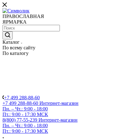
ПРАВОСЛАВНАЯ
ЯРМАРКА
Каталог
По всему сайту
По каталогу
+7 499 288-88-60
+7 499 288-88-60
Интернет-магазин
Пн. – Чт.: 9:00 - 18:00
Пт.: 9:00 - 17:30 МСК
8(800) 77-55-239
Интернет-магазин
Пн. – Чт.: 9:00 - 18:00
Пт.: 9:00 - 17:30 МСК