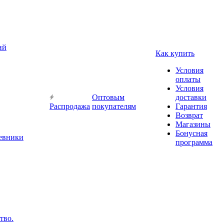
ий
Как купить
Условия
оплаты
Условия
Оптовым
доставки
Распродажа
покупателям
Гарантия
Возврат
Магазины
Бонусная
невники
программа
тво.