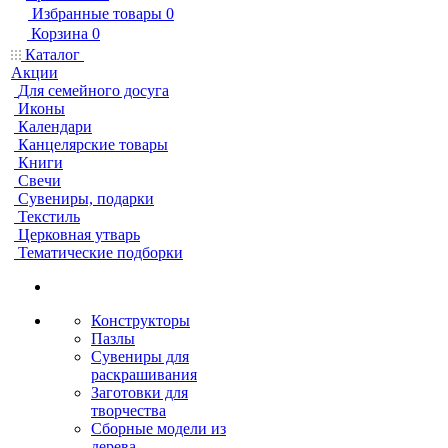
Избранные товары
0
Корзина
0
Каталог
Акции
Для семейного досуга
Иконы
Календари
Канцелярские товары
Книги
Свечи
Сувениры, подарки
Текстиль
Церковная утварь
Тематические подборки
Конструкторы
Пазлы
Сувениры для
раскрашивания
Заготовки для
творчества
Сборные модели из
дерева