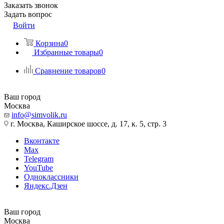
Заказать звонок
Задать вопрос
Войти
Корзина
0
Избранные товары
0
Сравнение товаров
0
Ваш город
Москва
info@simvolik.ru
г. Москва, Каширское шоссе, д. 17, к. 5, стр. 3
Вконтакте
Max
Telegram
YouTube
Одноклассники
Яндекс.Дзен
Ваш город
Москва