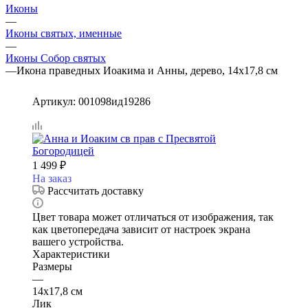
Иконы
—
Иконы святых, именные
—
Иконы Собор святых
—
Икона праведных Иоакима и Анны, дерево, 14х17,8 см
Артикул:
001098ид19286
1 499
₽
На заказ
Рассчитать доставку
Цвет товара может отличаться от изображения, так
как цветопередача зависит от настроек экрана
вашего устройства.
Характеристики
Размеры
—
14х17,8 см
Лик