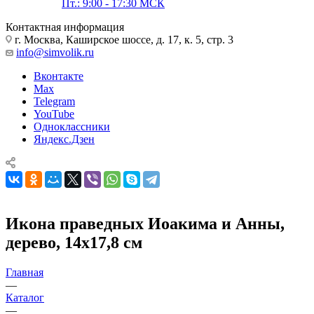
Пт.: 9:00 - 17:30 МСК
Контактная информация
г. Москва, Каширское шоссе, д. 17, к. 5, стр. 3
info@simvolik.ru
Вконтакте
Max
Telegram
YouTube
Одноклассники
Яндекс.Дзен
Икона праведных Иоакима и Анны,
дерево, 14х17,8 см
Главная
—
Каталог
—