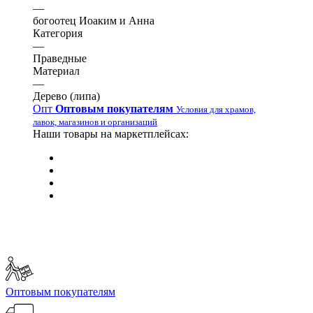
—
богоотец Иоаким и Анна
Категория
—
Праведные
Материал
—
Дерево (липа)
Опт
Оптовым покупателям
Условия для храмов,
лавок, магазинов и организаций
Наши товары на маркетплейсах:
Оптовым покупателям