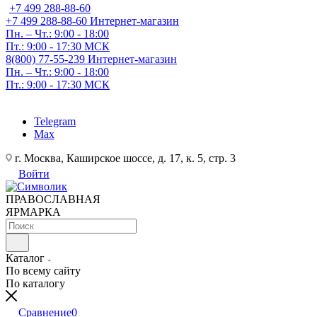
+7 499 288-88-60
+7 499 288-88-60
Интернет-магазин
Пн. – Чт.: 9:00 - 18:00
Пт.: 9:00 - 17:30 МСК
8(800) 77-55-239
Интернет-магазин
Пн. – Чт.: 9:00 - 18:00
Пт.: 9:00 - 17:30 МСК
Telegram
Max
г. Москва, Каширское шоссе, д. 17, к. 5, стр. 3
Войти
ПРАВОСЛАВНАЯ
ЯРМАРКА
Каталог
По всему сайту
По каталогу
Сравнение
0