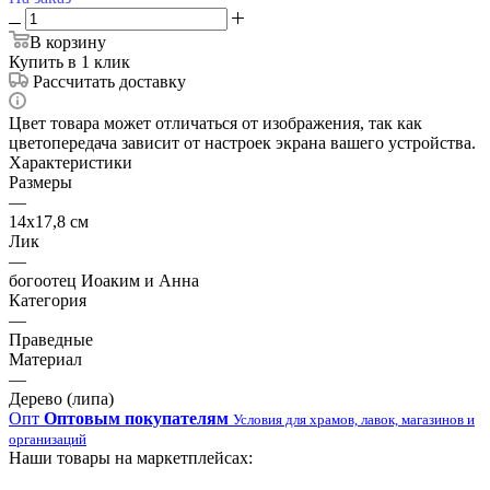
В корзину
Купить в 1 клик
Рассчитать доставку
Цвет товара может отличаться от изображения, так как
цветопередача зависит от настроек экрана вашего устройства.
Характеристики
Размеры
—
14х17,8 см
Лик
—
богоотец Иоаким и Анна
Категория
—
Праведные
Материал
—
Дерево (липа)
Опт
Оптовым покупателям
Условия для храмов, лавок, магазинов и
организаций
Наши товары на маркетплейсах: