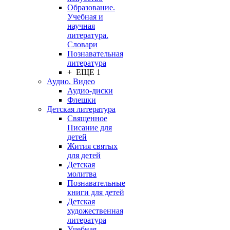
Образование.
Учебная и
научная
литература.
Словари
Познавательная
литература
+ ЕЩЕ 1
Аудио. Видео
Аудио-диски
Флешки
Детская литература
Священное
Писание для
детей
Жития святых
для детей
Детская
молитва
Познавательные
книги для детей
Детская
художественная
литература
Учебная