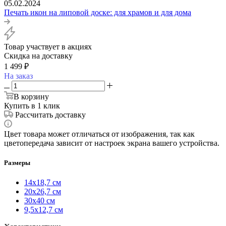
05.02.2024
Печать икон на липовой доске: для храмов и для дома
Товар участвует в акциях
Скидка на доставку
1 499
₽
На заказ
В корзину
Купить в 1 клик
Рассчитать доставку
Цвет товара может отличаться от изображения, так как
цветопередача зависит от настроек экрана вашего устройства.
Размеры
14х18,7 см
20х26,7 см
30х40 см
9,5х12,7 см