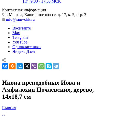
Пт.: 9:00 - 17:30 МСК
Контактная информация
г. Москва, Каширское шоссе, д. 17, к. 5, стр. 3
info@simvolik.ru
Вконтакте
Max
Telegram
YouTube
Одноклассники
Яндекс.Дзен
Икона преподобных Иова и
Амфилохия Почаевских, дерево,
14х18,7 см
Главная
—