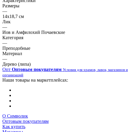
Характеристики
Размеры
—
14х18,7 см
Лик
—
Иов и Амфилохий Почаевские
Категория
—
Преподобные
Материал
—
Дерево (липа)
Опт
Оптовым покупателям
Условия для храмов, лавок, магазинов и
организаций
Наши товары на маркетплейсах:
О Символик
Оптовым покупателям
Как купить
Магазины