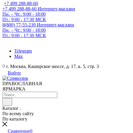
+7 499 288-88-60
+7 499 288-88-60
Интернет-магазин
Пн. – Чт.: 9:00 - 18:00
Пт.: 9:00 - 17:30 МСК
8(800) 77-55-239
Интернет-магазин
Пн. – Чт.: 9:00 - 18:00
Пт.: 9:00 - 17:30 МСК
Telegram
Max
г. Москва, Каширское шоссе, д. 17, к. 5, стр. 3
Войти
ПРАВОСЛАВНАЯ
ЯРМАРКА
Каталог
По всему сайту
По каталогу
Сравнение
0