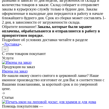
разными и зависят от дня недели, загруженности склада и
количества товаров в заказе. Склад собирает и отправляет
заказы в курьерскую службу только в будние дни. Заказы
оформленные в выходные дни передаются в работу в начале
ближайшего буднего дня. Срок из сборки может составлять 1-
2 дня, в зависимости от загруженности склада.
Обратите внимание!
Заказы, которые были заранее
оплачены, обрабатываются и отправляются в работу в
приоритетном порядке.
Подробнее об условиях доставки читайте в разделе
«
Доставка
».
С этим товаром покупают
Услуги
Продукция на заказ
Иконы на заказ
Не нашли икону своего святого в церковной лавке? Наше
иконное производство изготовит ее для Вас в соответствии с
Вашими пожеланиями, за короткий срок и по умеренной
цене.
Статьи
Помощь покупателям
—