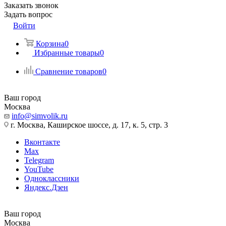
Заказать звонок
Задать вопрос
Войти
Корзина
0
Избранные товары
0
Сравнение товаров
0
Ваш город
Москва
info@simvolik.ru
г. Москва, Каширское шоссе, д. 17, к. 5, стр. 3
Вконтакте
Max
Telegram
YouTube
Одноклассники
Яндекс.Дзен
Ваш город
Москва