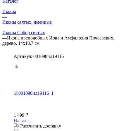
Каталог
—
Иконы
—
Иконы святых, именные
—
Иконы Собор святых
—
Икона преподобных Иова и Амфилохия Почаевских,
дерево, 14х18,7 см
Артикул:
001098ид19116
1 499
₽
На заказ
Рассчитать доставку