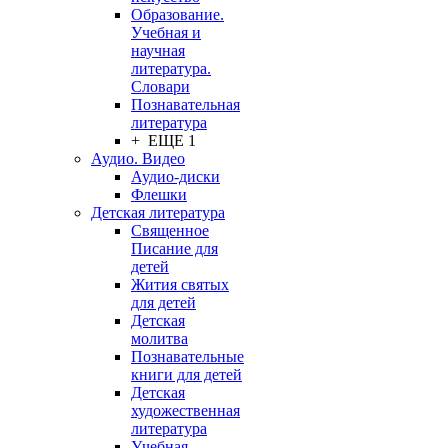
Образование.
Учебная и
научная
литература.
Словари
Познавательная
литература
+ ЕЩЕ 1
Аудио. Видео
Аудио-диски
Флешки
Детская литература
Священное
Писание для
детей
Жития святых
для детей
Детская
молитва
Познавательные
книги для детей
Детская
художественная
литература
Учебная