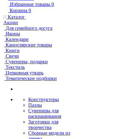
Избранные товары
0
Корзина
0
Каталог
Акции
Для семейного досуга
Иконы
Календари
Канцелярские товары
Книги
Свечи
Сувениры, подарки
Текстиль
Церковная утварь
Тематические подборки
Конструкторы
Пазлы
Сувениры для
раскрашивания
Заготовки для
творчества
Сборные модели из
дерева