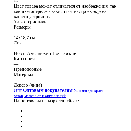
Цвет товара может отличаться от изображения, так
как цветопередача зависит от настроек экрана
вашего устройства.
Характеристики
Размеры
—
14х18,7 см
Лик
—
Иов и Амфилохий Почаевские
Категория
—
Преподобные
Материал
—
Дерево (липа)
Опт
Оптовым покупателям
Условия для храмов,
лавок, магазинов и организаций
Наши товары на маркетплейсах: