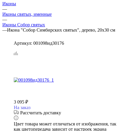
Иконы
—
Иконы святых, именные
—
Иконы Собор святых
—
Икона "Собор Симбирских святых", дерево, 20х30 см
Артикул:
001098ид30176
3 095
₽
На заказ
Рассчитать доставку
Цвет товара может отличаться от изображения, так
как цветопередача зависит от настроек экрана