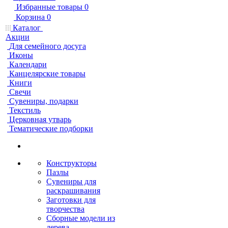
Избранные товары
0
Корзина
0
Каталог
Акции
Для семейного досуга
Иконы
Календари
Канцелярские товары
Книги
Свечи
Сувениры, подарки
Текстиль
Церковная утварь
Тематические подборки
Конструкторы
Пазлы
Сувениры для
раскрашивания
Заготовки для
творчества
Сборные модели из
дерева