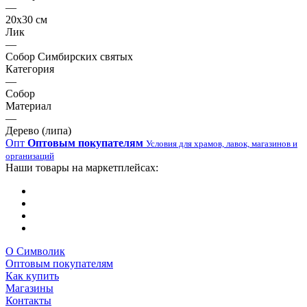
—
20х30 см
Лик
—
Собор Симбирских святых
Категория
—
Собор
Материал
—
Дерево (липа)
Опт
Оптовым покупателям
Условия для храмов, лавок, магазинов и
организаций
Наши товары на маркетплейсах:
О Символик
Оптовым покупателям
Как купить
Магазины
Контакты