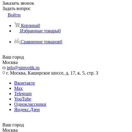
Заказать звонок
Задать вопрос
Войти
Корзина
0
Избранные товары
0
Сравнение товаров
0
Ваш город
Москва
info@simvolik.ru
г. Москва, Каширское шоссе, д. 17, к. 5, стр. 3
Вконтакте
Max
Telegram
YouTube
Одноклассники
Яндекс.Дзен
Ваш город
Москва