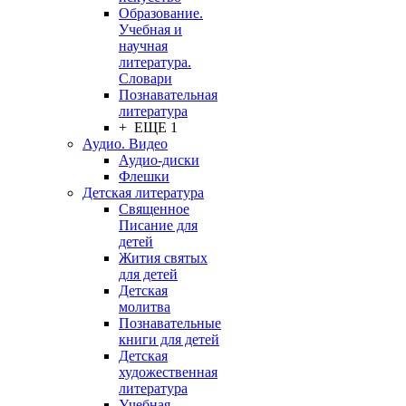
Образование.
Учебная и
научная
литература.
Словари
Познавательная
литература
+ ЕЩЕ 1
Аудио. Видео
Аудио-диски
Флешки
Детская литература
Священное
Писание для
детей
Жития святых
для детей
Детская
молитва
Познавательные
книги для детей
Детская
художественная
литература
Учебная