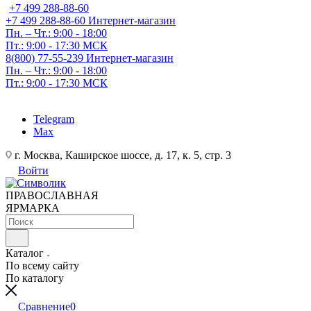
+7 499 288-88-60
+7 499 288-88-60
Интернет-магазин
Пн. – Чт.: 9:00 - 18:00
Пт.: 9:00 - 17:30 МСК
8(800) 77-55-239
Интернет-магазин
Пн. – Чт.: 9:00 - 18:00
Пт.: 9:00 - 17:30 МСК
Telegram
Max
г. Москва, Каширское шоссе, д. 17, к. 5, стр. 3
Войти
ПРАВОСЛАВНАЯ
ЯРМАРКА
Каталог
По всему сайту
По каталогу
Сравнение
0