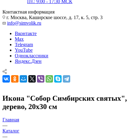
Пт.: 9:00 - 17:30 МСК
Контактная информация
г. Москва, Каширское шоссе, д. 17, к. 5, стр. 3
info@simvolik.ru
Вконтакте
Max
Telegram
YouTube
Одноклассники
Яндекс.Дзен
Икона "Собор Симбирских святых",
дерево, 20х30 см
Главная
—
Каталог
—