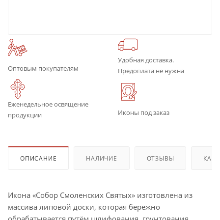
Удобная доставка.
Оптовым покупателям
Предоплата не нужна
Еженедельное освящение
Иконы под заказ
продукции
ОПИСАНИЕ
НАЛИЧИЕ
ОТЗЫВЫ
КАК 
Икона «Собор Смоленских Святых» изготовлена из
массива липовой доски, которая бережно
обрабатывается путём шлифования, грунтования,