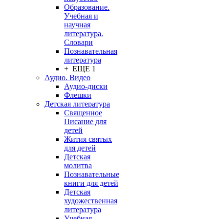
Образование.
Учебная и
научная
литература.
Словари
Познавательная
литература
+ ЕЩЕ 1
Аудио. Видео
Аудио-диски
Флешки
Детская литература
Священное
Писание для
детей
Жития святых
для детей
Детская
молитва
Познавательные
книги для детей
Детская
художественная
литература
Учебная