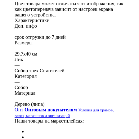
Цвет товара может отличаться от изображения, так
как цветопередача зависит от настроек экрана
вашего устройства.
Характеристики
Доп. инфо
—
срок отгрузки до 7 дней
Размеры
—
29,7х40 см
Лик
—
Собор трех Святителей
Категория
—
Собор
Материал
—
Дерево (липа)
Опт
Оптовым покупателям
Условия для храмов,
лавок, магазинов и организаций
Наши товары на маркетплейсах: