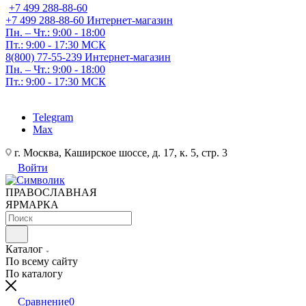
+7 499 288-88-60
+7 499 288-88-60
Интернет-магазин
Пн. – Чт.: 9:00 - 18:00
Пт.: 9:00 - 17:30 МСК
8(800) 77-55-239
Интернет-магазин
Пн. – Чт.: 9:00 - 18:00
Пт.: 9:00 - 17:30 МСК
Telegram
Max
г. Москва, Каширское шоссе, д. 17, к. 5, стр. 3
Войти
ПРАВОСЛАВНАЯ
ЯРМАРКА
Каталог
По всему сайту
По каталогу
Сравнение
0