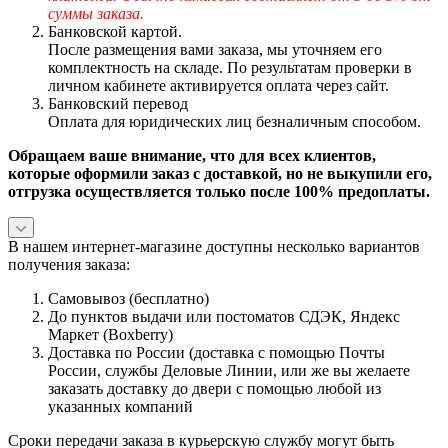
суммы заказа.
Банковской картой.
После размещения вами заказа, мы уточняем его
комплектность на складе. По результатам проверки в
личном кабинете активируется оплата через сайт.
Банковский перевод
Оплата для юридических лиц безналичным способом.
Обращаем ваше внимание, что для всех клиентов,
которые оформили заказ с доставкой, но не выкупили его,
отгрузка осуществляется только после 100% предоплаты.
В нашем интернет-магазине доступны несколько вариантов
получения заказа:
Самовывоз (бесплатно)
До пунктов выдачи или постоматов СДЭК, Яндекс
Маркет (Boxberry)
Доставка по России (доставка с помощью Почты
России, службы Деловые Линии, или же вы желаете
заказать доставку до двери с помощью любой из
указанных компаний
Сроки передачи заказа в курьерскую службу могут быть