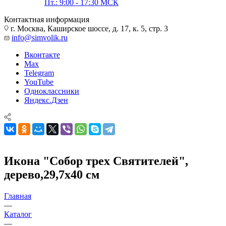
Пт.: 9:00 - 17:30 МСК
Контактная информация
г. Москва, Каширское шоссе, д. 17, к. 5, стр. 3
info@simvolik.ru
Вконтакте
Max
Telegram
YouTube
Одноклассники
Яндекс.Дзен
Икона "Собор трех Святителей",
дерево,29,7х40 см
Главная
—
Каталог
—