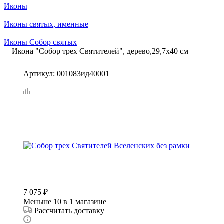
Иконы
—
Иконы святых, именные
—
Иконы Собор святых
—
Икона "Собор трех Святителей", дерево,29,7х40 см
Артикул:
001083ид40001
7 075
₽
Меньше 10
в 1 магазине
Рассчитать доставку