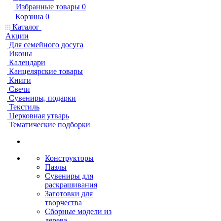
Избранные товары
0
Корзина
0
Каталог
Акции
Для семейного досуга
Иконы
Календари
Канцелярские товары
Книги
Свечи
Сувениры, подарки
Текстиль
Церковная утварь
Тематические подборки
Конструкторы
Пазлы
Сувениры для
раскрашивания
Заготовки для
творчества
Сборные модели из
дерева