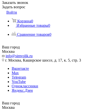
Заказать звонок
Задать вопрос
Войти
Корзина
0
Избранные товары
0
Сравнение товаров
0
Ваш город
Москва
info@simvolik.ru
г. Москва, Каширское шоссе, д. 17, к. 5, стр. 3
Вконтакте
Max
Telegram
YouTube
Одноклассники
Яндекс.Дзен
Ваш город
Москва