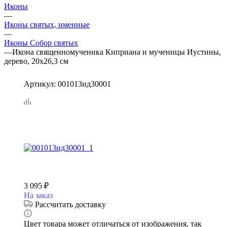
Иконы
—
Иконы святых, именные
—
Иконы Собор святых
—
Икона священномученика Киприана и мученицы Иустины,
дерево, 20х26,3 см
Артикул:
001013ид30001
3 095
₽
На заказ
Рассчитать доставку
Цвет товара может отличаться от изображения, так