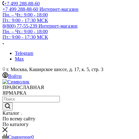
+7 499 288-88-60
+7 499 288-88-60
Интернет-магазин
Пн. – Чт.: 9:00 - 18:00
Пт.: 9:00 - 17:30 МСК
8(800) 77-55-239
Интернет-магазин
Пн. – Чт.: 9:00 - 18:00
Пт.: 9:00 - 17:30 МСК
Telegram
Max
г. Москва, Каширское шоссе, д. 17, к. 5, стр. 3
Войти
ПРАВОСЛАВНАЯ
ЯРМАРКА
Каталог
По всему сайту
По каталогу
Сравнение
0