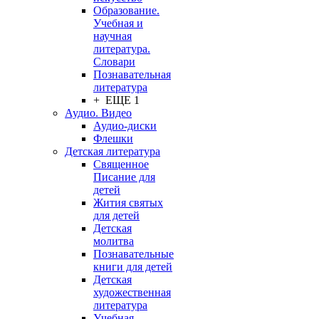
Образование.
Учебная и
научная
литература.
Словари
Познавательная
литература
+ ЕЩЕ 1
Аудио. Видео
Аудио-диски
Флешки
Детская литература
Священное
Писание для
детей
Жития святых
для детей
Детская
молитва
Познавательные
книги для детей
Детская
художественная
литература
Учебная