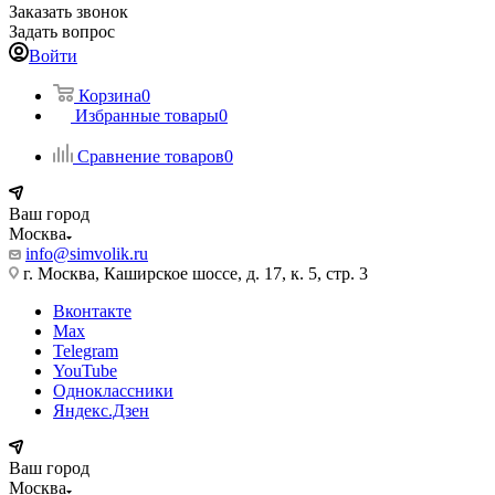
Заказать звонок
Задать вопрос
Войти
Корзина
0
Избранные товары
0
Сравнение товаров
0
Ваш город
Москва
info@simvolik.ru
г. Москва, Каширское шоссе, д. 17, к. 5, стр. 3
Вконтакте
Max
Telegram
YouTube
Одноклассники
Яндекс.Дзен
Ваш город
Москва