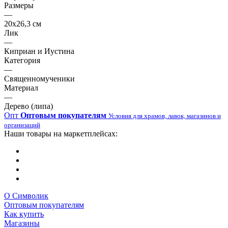
Размеры
—
20х26,3 см
Лик
—
Киприан и Иустина
Категория
—
Священномученики
Материал
—
Дерево (липа)
Опт
Оптовым покупателям
Условия для храмов, лавок, магазинов и
организаций
Наши товары на маркетплейсах:
О Символик
Оптовым покупателям
Как купить
Магазины