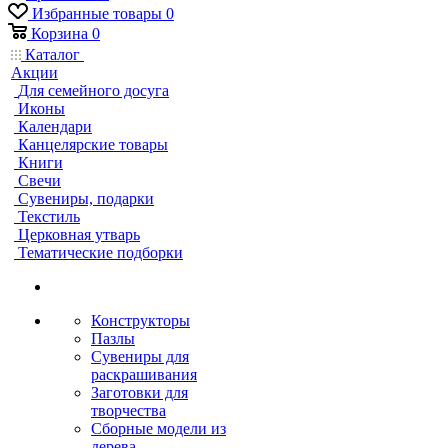
Избранные товары
0
Корзина
0
Каталог
Акции
Для семейного досуга
Иконы
Календари
Канцелярские товары
Книги
Свечи
Сувениры, подарки
Текстиль
Церковная утварь
Тематические подборки
Конструкторы
Пазлы
Сувениры для
раскрашивания
Заготовки для
творчества
Сборные модели из
дерева