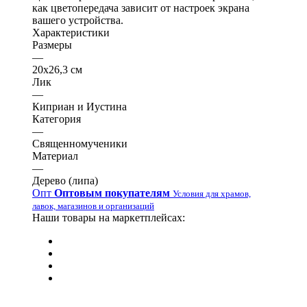
как цветопередача зависит от настроек экрана
вашего устройства.
Характеристики
Размеры
—
20х26,3 см
Лик
—
Киприан и Иустина
Категория
—
Священномученики
Материал
—
Дерево (липа)
Опт
Оптовым покупателям
Условия для храмов,
лавок, магазинов и организаций
Наши товары на маркетплейсах: