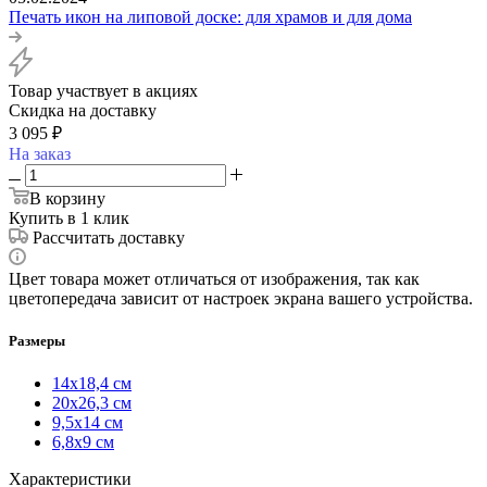
Печать икон на липовой доске: для храмов и для дома
Товар участвует в акциях
Скидка на доставку
3 095
₽
На заказ
В корзину
Купить в 1 клик
Рассчитать доставку
Цвет товара может отличаться от изображения, так как
цветопередача зависит от настроек экрана вашего устройства.
Размеры
14х18,4 см
20х26,3 см
9,5х14 см
6,8х9 см
Характеристики