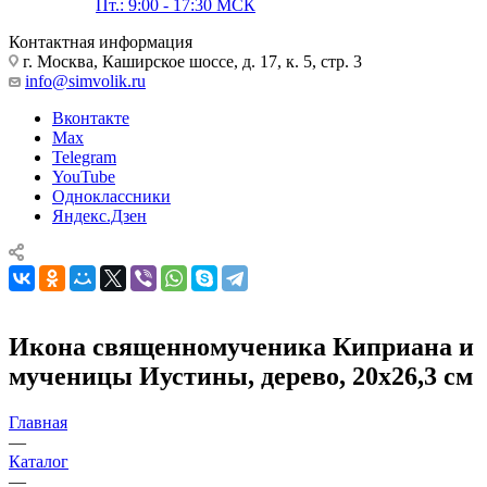
Пт.: 9:00 - 17:30 МСК
Контактная информация
г. Москва, Каширское шоссе, д. 17, к. 5, стр. 3
info@simvolik.ru
Вконтакте
Max
Telegram
YouTube
Одноклассники
Яндекс.Дзен
Икона священномученика Киприана и
мученицы Иустины, дерево, 20х26,3 см
Главная
—
Каталог
—