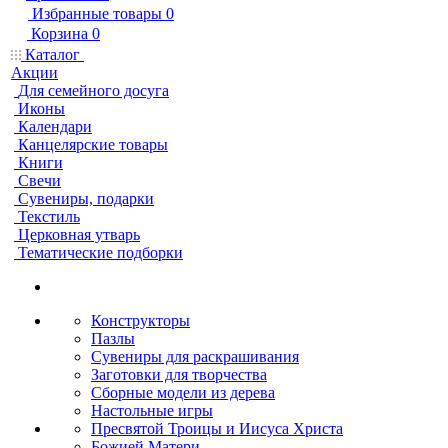
Избранные товары
0
Корзина
0
Каталог
Акции
Для семейного досуга
Иконы
Календари
Канцелярские товары
Книги
Свечи
Сувениры, подарки
Текстиль
Церковная утварь
Тематические подборки
Конструкторы
Пазлы
Сувениры для раскрашивания
Заготовки для творчества
Сборные модели из дерева
Настольные игры
Пресвятой Троицы и Иисуса Христа
Божией Матери