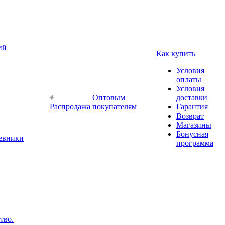
ий
Как купить
Условия
оплаты
Условия
Оптовым
доставки
Распродажа
покупателям
Гарантия
Возврат
Магазины
Бонусная
невники
программа
тво.