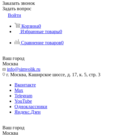
Заказать звонок
Задать вопрос
Войти
Корзина
0
Избранные товары
0
Сравнение товаров
0
Ваш город
Москва
info@simvolik.ru
г. Москва, Каширское шоссе, д. 17, к. 5, стр. 3
Вконтакте
Max
Telegram
YouTube
Одноклассники
Яндекс.Дзен
Ваш город
Москва