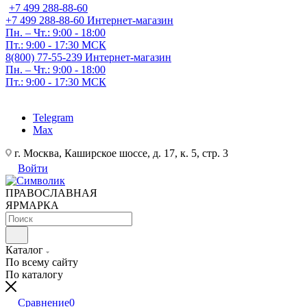
+7 499 288-88-60
+7 499 288-88-60
Интернет-магазин
Пн. – Чт.: 9:00 - 18:00
Пт.: 9:00 - 17:30 МСК
8(800) 77-55-239
Интернет-магазин
Пн. – Чт.: 9:00 - 18:00
Пт.: 9:00 - 17:30 МСК
Telegram
Max
г. Москва, Каширское шоссе, д. 17, к. 5, стр. 3
Войти
ПРАВОСЛАВНАЯ
ЯРМАРКА
Каталог
По всему сайту
По каталогу
Сравнение
0