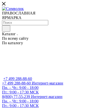
ПРАВОСЛАВНАЯ
ЯРМАРКА
Каталог
По всему сайту
По каталогу
+7 499 288-88-60
+7 499 288-88-60
Интернет-магазин
Пн. – Чт.: 9:00 - 18:00
Пт.: 9:00 - 17:30 МСК
8(800) 77-55-239
Интернет-магазин
Пн. – Чт.: 9:00 - 18:00
Пт.: 9:00 - 17:30 МСК