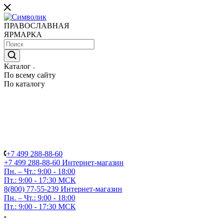
ПРАВОСЛАВНАЯ
ЯРМАРКА
Каталог
По всему сайту
По каталогу
+7 499 288-88-60
+7 499 288-88-60
Интернет-магазин
Пн. – Чт.: 9:00 - 18:00
Пт.: 9:00 - 17:30 МСК
8(800) 77-55-239
Интернет-магазин
Пн. – Чт.: 9:00 - 18:00
Пт.: 9:00 - 17:30 МСК