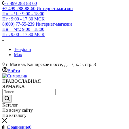
+7 499 288-88-60
+7 499 288-88-60
Интернет-магазин
Пн. – Чт.: 9:00 - 18:00
Пт.: 9:00 - 17:30 МСК
8(800) 77-55-239
Интернет-магазин
Пн. – Чт.: 9:00 - 18:00
Пт.: 9:00 - 17:30 МСК
Telegram
Max
г. Москва, Каширское шоссе, д. 17, к. 5, стр. 3
Войти
ПРАВОСЛАВНАЯ
ЯРМАРКА
Каталог
По всему сайту
По каталогу
Сравнение
0