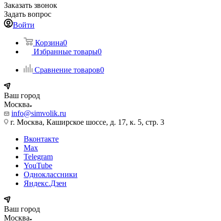
Заказать звонок
Задать вопрос
Войти
Корзина
0
Избранные товары
0
Сравнение товаров
0
Ваш город
Москва
info@simvolik.ru
г. Москва, Каширское шоссе, д. 17, к. 5, стр. 3
Вконтакте
Max
Telegram
YouTube
Одноклассники
Яндекс.Дзен
Ваш город
Москва