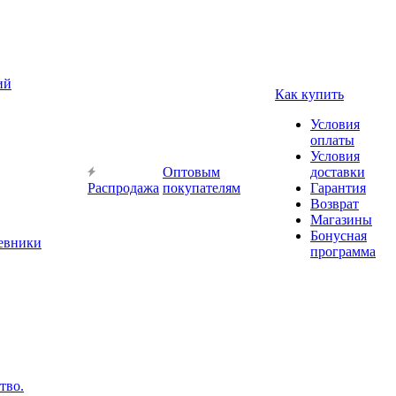
ий
Как купить
Условия
оплаты
Условия
Оптовым
доставки
Распродажа
покупателям
Гарантия
Возврат
Магазины
Бонусная
невники
программа
тво.