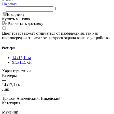
На заказ
В корзину
Купить в 1 клик
Рассчитать доставку
Цвет товара может отличаться от изображения, так как
цветопередача зависит от настроек экрана вашего устройства.
Размеры
14х17,1 см
9,5х11,5 см
Характеристики
Размеры
—
14х17,1 см
Лик
—
Трифон Апамейский, Никейский
Категория
—
Мученик