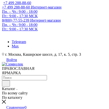
+7 499 288-88-60
+7 499 288-88-60
Интернет-магазин
Пн. – Чт.: 9:00 - 18:00
Пт.: 9:00 - 17:30 МСК
8(800) 77-55-239
Интернет-магазин
Пн. – Чт.: 9:00 - 18:00
Пт.: 9:00 - 17:30 МСК
Telegram
Max
г. Москва, Каширское шоссе, д. 17, к. 5, стр. 3
Войти
ПРАВОСЛАВНАЯ
ЯРМАРКА
Каталог
По всему сайту
По каталогу
Сравнение
0