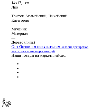
14х17,1 см
Лик
—
Трифон Апамейский, Никейский
Категория
—
Мученик
Материал
—
Дерево (липа)
Опт
Оптовым покупателям
Условия для храмов,
лавок, магазинов и организаций
Наши товары на маркетплейсах: