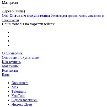
Материал
—
Дерево (липа)
Опт
Оптовым покупателям
Условия для храмов, лавок, магазинов и
организаций
Наши товары на маркетплейсах:
О Символик
Оптовым покупателям
Как купить
Магазины
Контакты
Блог
Вконтакте
Max
Telegram
YouTube
Одноклассники
Яндекс.Дзен