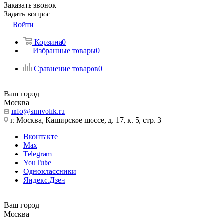
Заказать звонок
Задать вопрос
Войти
Корзина
0
Избранные товары
0
Сравнение товаров
0
Ваш город
Москва
info@simvolik.ru
г. Москва, Каширское шоссе, д. 17, к. 5, стр. 3
Вконтакте
Max
Telegram
YouTube
Одноклассники
Яндекс.Дзен
Ваш город
Москва