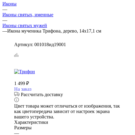
Иконы
—
Иконы святых, именные
—
Иконы святых мужей
—
Икона мученика Трифона, дерево, 14х17,1 см
Артикул:
001018ид19001
1 499
₽
На заказ
Рассчитать доставку
Цвет товара может отличаться от изображения, так
как цветопередача зависит от настроек экрана
вашего устройства.
Характеристики
Размеры
—