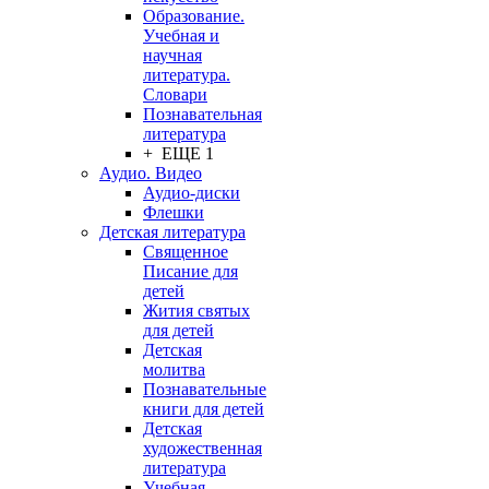
Образование.
Учебная и
научная
литература.
Словари
Познавательная
литература
+ ЕЩЕ 1
Аудио. Видео
Аудио-диски
Флешки
Детская литература
Священное
Писание для
детей
Жития святых
для детей
Детская
молитва
Познавательные
книги для детей
Детская
художественная
литература
Учебная