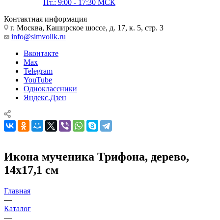
Пт.: 9:00 - 17:30 МСК
Контактная информация
г. Москва, Каширское шоссе, д. 17, к. 5, стр. 3
info@simvolik.ru
Вконтакте
Max
Telegram
YouTube
Одноклассники
Яндекс.Дзен
Икона мученика Трифона, дерево,
14х17,1 см
Главная
—
Каталог
—