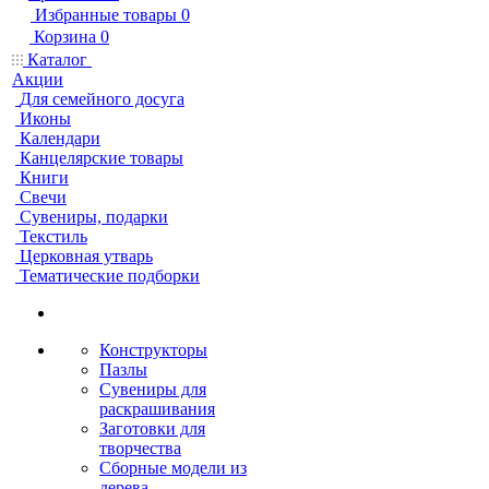
Избранные товары
0
Корзина
0
Каталог
Акции
Для семейного досуга
Иконы
Календари
Канцелярские товары
Книги
Свечи
Сувениры, подарки
Текстиль
Церковная утварь
Тематические подборки
Конструкторы
Пазлы
Сувениры для
раскрашивания
Заготовки для
творчества
Сборные модели из
дерева