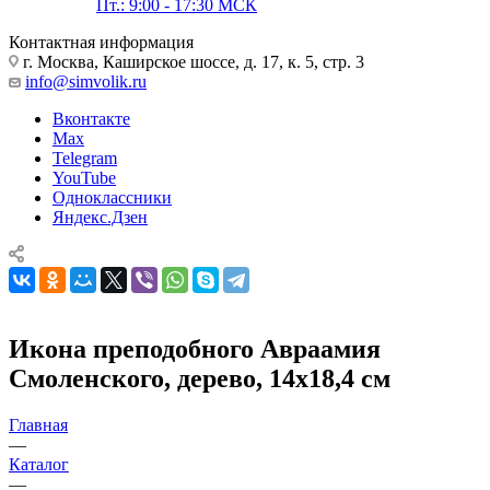
Пт.: 9:00 - 17:30 МСК
Контактная информация
г. Москва, Каширское шоссе, д. 17, к. 5, стр. 3
info@simvolik.ru
Вконтакте
Max
Telegram
YouTube
Одноклассники
Яндекс.Дзен
Икона преподобного Авраамия
Смоленского, дерево, 14х18,4 см
Главная
—
Каталог
—