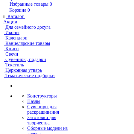
Избранные товары
0
Корзина
0
Каталог
Акции
Для семейного досуга
Иконы
Календари
Канцелярские товары
Книги
Свечи
Сувениры, подарки
Текстиль
Церковная утварь
Тематические подборки
Конструкторы
Пазлы
Сувениры для
раскрашивания
Заготовки для
творчества
Сборные модели из
дерева