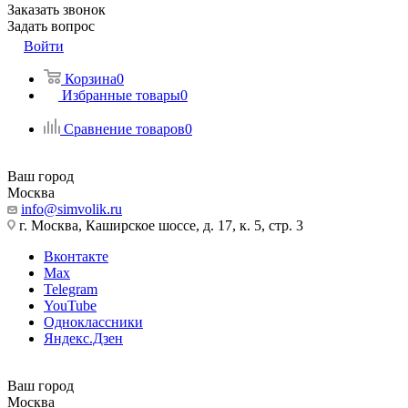
Заказать звонок
Задать вопрос
Войти
Корзина
0
Избранные товары
0
Сравнение товаров
0
Ваш город
Москва
info@simvolik.ru
г. Москва, Каширское шоссе, д. 17, к. 5, стр. 3
Вконтакте
Max
Telegram
YouTube
Одноклассники
Яндекс.Дзен
Ваш город
Москва