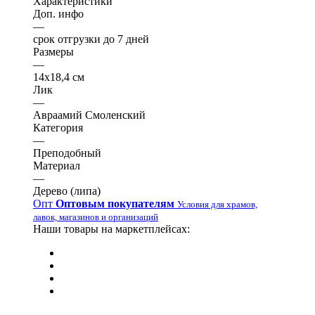
Характеристики
Доп. инфо
—
срок отгрузки до 7 дней
Размеры
—
14х18,4 см
Лик
—
Авраамий Смоленский
Категория
—
Преподобный
Материал
—
Дерево (липа)
Опт
Оптовым покупателям
Условия для храмов,
лавок, магазинов и организаций
Наши товары на маркетплейсах: