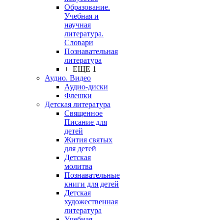
Образование.
Учебная и
научная
литература.
Словари
Познавательная
литература
+ ЕЩЕ 1
Аудио. Видео
Аудио-диски
Флешки
Детская литература
Священное
Писание для
детей
Жития святых
для детей
Детская
молитва
Познавательные
книги для детей
Детская
художественная
литература
Учебная