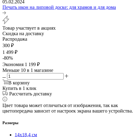
05.02.2024
Печать икон на липовой доске: для храмов и для дома
Товар участвует в акциях
Скидка на доставку
Распродажа
300
₽
1 499
₽
-
80
%
Экономия
1 199
₽
Меньше 10
в 1 магазине
В корзину
Купить в 1 клик
Рассчитать доставку
Цвет товара может отличаться от изображения, так как
цветопередача зависит от настроек экрана вашего устройства.
Размеры
14х18,4 см