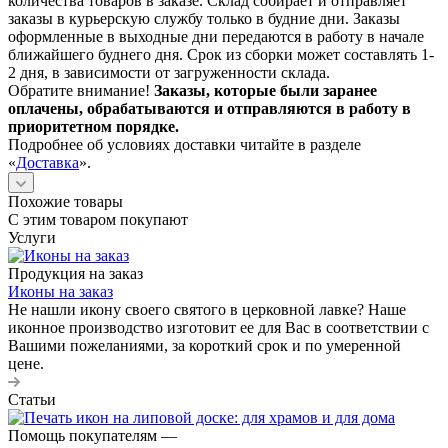
количества товаров в заказе. Склад собирает и отправляет
заказы в курьерскую службу только в будние дни. Заказы
оформленные в выходные дни передаются в работу в начале
ближайшего буднего дня. Срок из сборки может составлять 1-
2 дня, в зависимости от загруженности склада.
Обратите внимание!
Заказы, которые были заранее
оплачены, обрабатываются и отправляются в работу в
приоритетном порядке.
Подробнее об условиях доставки читайте в разделе
«
Доставка
».
Похожие товары
С этим товаром покупают
Услуги
Продукция на заказ
Иконы на заказ
Не нашли икону своего святого в церковной лавке? Наше
иконное производство изготовит ее для Вас в соответствии с
Вашими пожеланиями, за короткий срок и по умеренной
цене.
Статьи
Помощь покупателям
—