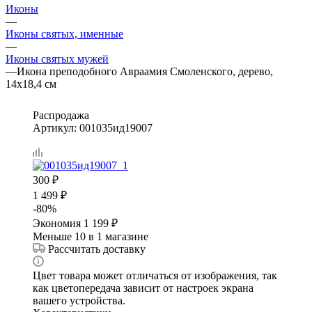
Иконы
—
Иконы святых, именные
—
Иконы святых мужей
—
Икона преподобного Авраамия Смоленского, дерево,
14х18,4 см
Распродажа
Артикул:
001035ид19007
300
₽
1 499
₽
-
80
%
Экономия
1 199
₽
Меньше 10
в 1 магазине
Рассчитать доставку
Цвет товара может отличаться от изображения, так
как цветопередача зависит от настроек экрана
вашего устройства.