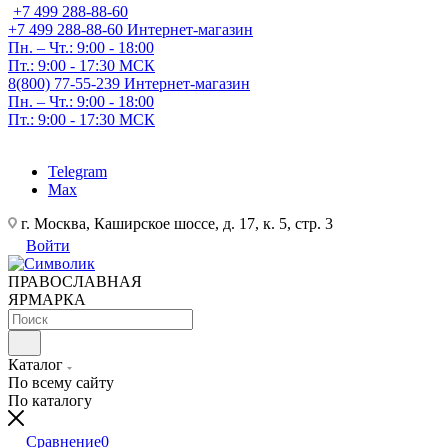
+7 499 288-88-60
+7 499 288-88-60
Интернет-магазин
Пн. – Чт.: 9:00 - 18:00
Пт.: 9:00 - 17:30 МСК
8(800) 77-55-239
Интернет-магазин
Пн. – Чт.: 9:00 - 18:00
Пт.: 9:00 - 17:30 МСК
Telegram
Max
г. Москва, Каширское шоссе, д. 17, к. 5, стр. 3
Войти
ПРАВОСЛАВНАЯ
ЯРМАРКА
Каталог
По всему сайту
По каталогу
Сравнение
0