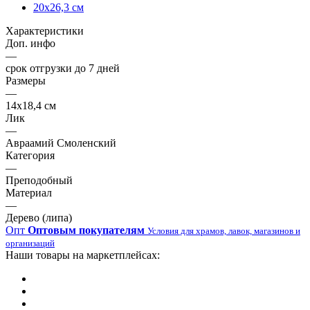
20х26,3 см
Характеристики
Доп. инфо
—
срок отгрузки до 7 дней
Размеры
—
14х18,4 см
Лик
—
Авраамий Смоленский
Категория
—
Преподобный
Материал
—
Дерево (липа)
Опт
Оптовым покупателям
Условия для храмов, лавок, магазинов и
организаций
Наши товары на маркетплейсах: