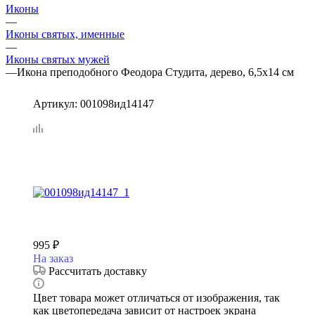
Иконы
—
Иконы святых, именные
—
Иконы святых мужей
—
Икона преподобного Феодора Студита, дерево, 6,5х14 см
Артикул:
001098ид14147
995
₽
На заказ
Рассчитать доставку
Цвет товара может отличаться от изображения, так
как цветопередача зависит от настроек экрана