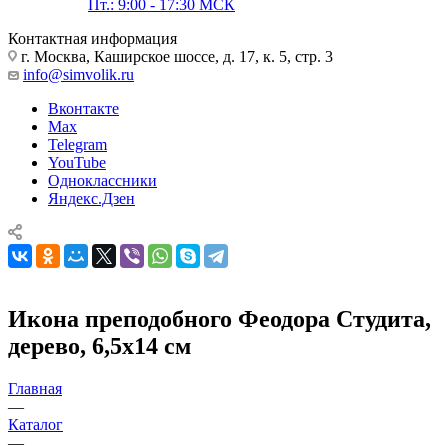
Пт.: 9:00 - 17:30 МСК
Контактная информация
г. Москва, Каширское шоссе, д. 17, к. 5, стр. 3
info@simvolik.ru
Вконтакте
Max
Telegram
YouTube
Одноклассники
Яндекс.Дзен
Икона преподобного Феодора Студита,
дерево, 6,5х14 см
Главная
—
Каталог
—