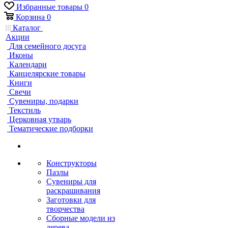
Избранные товары
0
Корзина
0
Каталог
Акции
Для семейного досуга
Иконы
Календари
Канцелярские товары
Книги
Свечи
Сувениры, подарки
Текстиль
Церковная утварь
Тематические подборки
Конструкторы
Пазлы
Сувениры для
раскрашивания
Заготовки для
творчества
Сборные модели из
дерева