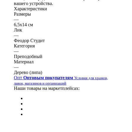
вашего устройства.
Характеристики
Размеры
—
6,5х14 см
Лик
—
Феодор Студит
Категория
—
Преподобный
Материал
—
Дерево (липа)
Опт
Оптовым покупателям
Условия для храмов,
лавок, магазинов и организаций
Наши товары на маркетплейсах: