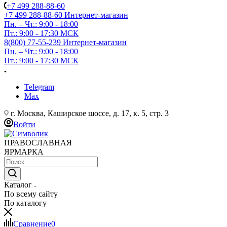
+7 499 288-88-60
+7 499 288-88-60
Интернет-магазин
Пн. – Чт.: 9:00 - 18:00
Пт.: 9:00 - 17:30 МСК
8(800) 77-55-239
Интернет-магазин
Пн. – Чт.: 9:00 - 18:00
Пт.: 9:00 - 17:30 МСК
Telegram
Max
г. Москва, Каширское шоссе, д. 17, к. 5, стр. 3
Войти
ПРАВОСЛАВНАЯ
ЯРМАРКА
Каталог
По всему сайту
По каталогу
Сравнение
0