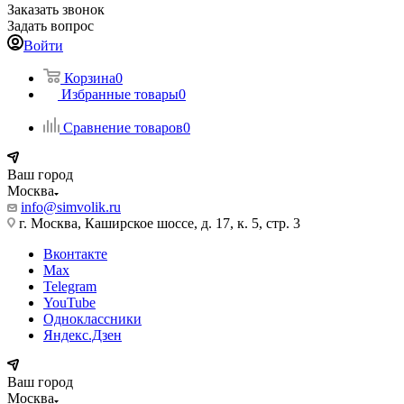
Заказать звонок
Задать вопрос
Войти
Корзина
0
Избранные товары
0
Сравнение товаров
0
Ваш город
Москва
info@simvolik.ru
г. Москва, Каширское шоссе, д. 17, к. 5, стр. 3
Вконтакте
Max
Telegram
YouTube
Одноклассники
Яндекс.Дзен
Ваш город
Москва