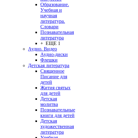
Образование.
Учебная и
научная
литература.
Словари
Познавательная
литература
+ ЕЩЕ 1
Аудио. Видео
Аудио-диски
Флешки
Детская литература
Священное
Писание для
детей
Жития святых
для детей
Детская
молитва
Познавательные
книги для детей
Детская
художественная
литература
Учебная