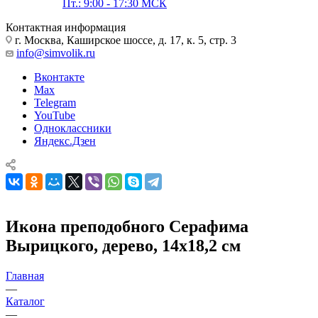
Пт.: 9:00 - 17:30 МСК
Контактная информация
г. Москва, Каширское шоссе, д. 17, к. 5, стр. 3
info@simvolik.ru
Вконтакте
Max
Telegram
YouTube
Одноклассники
Яндекс.Дзен
Икона преподобного Серафима
Вырицкого, дерево, 14х18,2 см
Главная
—
Каталог
—