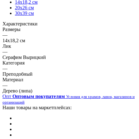
14х18,2 см
20х26 см
30х39 см
Характеристики
Размеры
—
14х18,2 см
Лик
—
Серафим Вырицкий
Категория
—
Преподобный
Материал
—
Дерево (липа)
Опт
Оптовым покупателям
Условия для храмов, лавок, магазинов и
организаций
Наши товары на маркетплейсах: