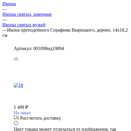
Иконы
—
Иконы святых, именные
—
Иконы святых мужей
—
Икона преподобного Серафима Вырицкого, дерево, 14х18,2
см
Артикул:
001098ид19894
1 499
₽
На заказ
Рассчитать доставку
Цвет товара может отличаться от изображения, так