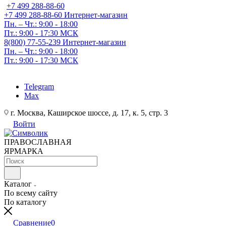
+7 499 288-88-60
+7 499 288-88-60
Интернет-магазин
Пн. – Чт.: 9:00 - 18:00
Пт.: 9:00 - 17:30 МСК
8(800) 77-55-239
Интернет-магазин
Пн. – Чт.: 9:00 - 18:00
Пт.: 9:00 - 17:30 МСК
Telegram
Max
г. Москва, Каширское шоссе, д. 17, к. 5, стр. 3
Войти
ПРАВОСЛАВНАЯ
ЯРМАРКА
Каталог
По всему сайту
По каталогу
Сравнение
0