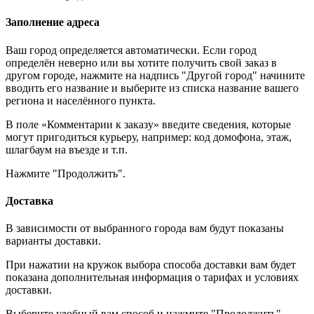
Заполнение адреса
Ваш город определяется автоматически. Если город
определён неверно или вы хотите получить свой заказ в
другом городе, нажмите на надпись "Другой город" начините
вводить его название и выберите из списка название вашего
региона и населённого пункта.
В поле «Комментарии к заказу» введите сведения, которые
могут пригодиться курьеру, например: код домофона, этаж,
шлагбаум на въезде и т.п.
Нажмите "Продолжить".
Доставка
В зависимости от выбранного города вам будут показаны
варианты доставки.
При нажатии на кружок выбора способа доставки вам будет
показана дополнительная информация о тарифах и условиях
доставки.
Выберите удобный вам способ и нажмите "Продолжить".