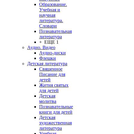
Образование.
Учебная и
научная
литература.
Словари
Познавательная
литература
+ ЕЩЕ 1
Аудио. Видео
Аудио-диски
Флешки
Детская литература
Священное
Писание для
детей
Жития святых
для детей
Детская
молитва
Познавательные
книги для детей
Детская
художественная
литература
Учебная