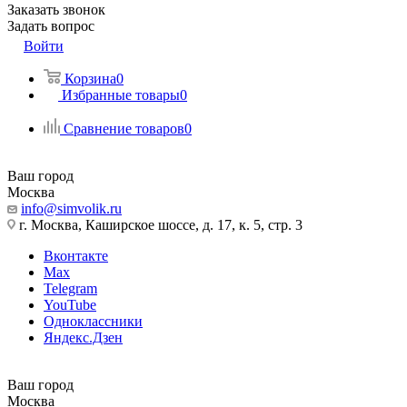
Заказать звонок
Задать вопрос
Войти
Корзина
0
Избранные товары
0
Сравнение товаров
0
Ваш город
Москва
info@simvolik.ru
г. Москва, Каширское шоссе, д. 17, к. 5, стр. 3
Вконтакте
Max
Telegram
YouTube
Одноклассники
Яндекс.Дзен
Ваш город
Москва