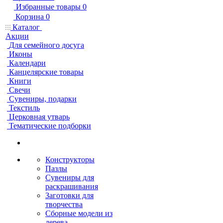
Избранные товары
0
Корзина
0
Каталог
Акции
Для семейного досуга
Иконы
Календари
Канцелярские товары
Книги
Свечи
Сувениры, подарки
Текстиль
Церковная утварь
Тематические подборки
Конструкторы
Пазлы
Сувениры для
раскрашивания
Заготовки для
творчества
Сборные модели из
дерева