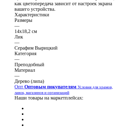
как цветопередача зависит от настроек экрана
вашего устройства.
Характеристики
Размеры
—
14х18,2 см
Лик
—
Серафим Вырицкий
Категория
—
Преподобный
Материал
—
Дерево (липа)
Опт
Оптовым покупателям
Условия для храмов,
лавок, магазинов и организаций
Наши товары на маркетплейсах: