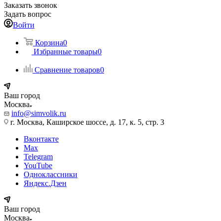
Заказать звонок
Задать вопрос
Войти
Корзина
0
Избранные товары
0
Сравнение товаров
0
Ваш город
Москва
info@simvolik.ru
г. Москва, Каширское шоссе, д. 17, к. 5, стр. 3
Вконтакте
Max
Telegram
YouTube
Одноклассники
Яндекс.Дзен
Ваш город
Москва