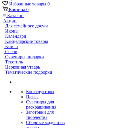
Избранные товары
0
Корзина
0
Каталог
Акции
Для семейного досуга
Иконы
Календари
Канцелярские товары
Книги
Свечи
Сувениры, подарки
Текстиль
Церковная утварь
Тематические подборки
Конструкторы
Пазлы
Сувениры для
раскрашивания
Заготовки для
творчества
Сборные модели из
дерева