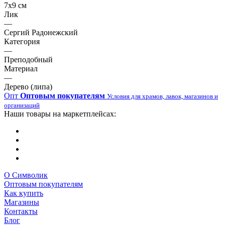
7х9 см
Лик
—
Сергий Радонежский
Категория
—
Преподобный
Материал
—
Дерево (липа)
Опт
Оптовым покупателям
Условия для храмов, лавок, магазинов и
организаций
Наши товары на маркетплейсах:
О Символик
Оптовым покупателям
Как купить
Магазины
Контакты
Блог