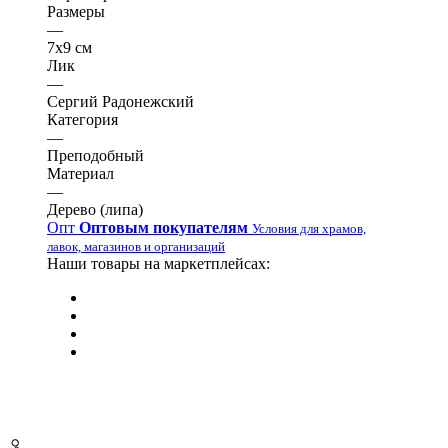
Размеры
—
7х9 см
Лик
—
Сергий Радонежский
Категория
—
Преподобный
Материал
—
Дерево (липа)
Опт
Оптовым покупателям
Условия для храмов,
лавок, магазинов и организаций
Наши товары на маркетплейсах: