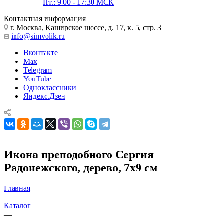
Пт.: 9:00 - 17:30 МСК
Контактная информация
г. Москва, Каширское шоссе, д. 17, к. 5, стр. 3
info@simvolik.ru
Вконтакте
Max
Telegram
YouTube
Одноклассники
Яндекс.Дзен
Икона преподобного Сергия
Радонежского, дерево, 7х9 см
Главная
—
Каталог
—