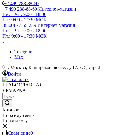
+7 499 288-88-60
+7 499 288-88-60
Интернет-магазин
Пн. – Чт.: 9:00 - 18:00
Пт.: 9:00 - 17:30 МСК
8(800) 77-55-239
Интернет-магазин
Пн. – Чт.: 9:00 - 18:00
Пт.: 9:00 - 17:30 МСК
Telegram
Max
г. Москва, Каширское шоссе, д. 17, к. 5, стр. 3
Войти
ПРАВОСЛАВНАЯ
ЯРМАРКА
Каталог
По всему сайту
По каталогу
Сравнение
0