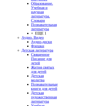
Образование.
Учебная и
научная
литература.
Словари
Познавательная
литература
+ ЕЩЕ 1
Аудио. Видео
Аудио-диски
Флешки
Детская литература
Священное
Писание для
детей
Жития святых
для детей
Детская
молитва
Познавательные
книги для детей
Детская
художественная
литература
Учебная