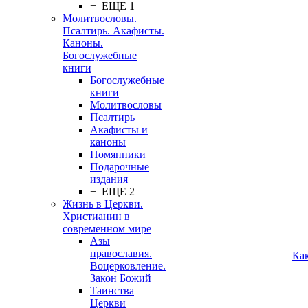
+ ЕЩЕ 1
Молитвословы.
Псалтирь. Акафисты.
Каноны.
Богослужебные
книги
Богослужебные
книги
Молитвословы
Псалтирь
Акафисты и
каноны
Помянники
Подарочные
издания
+ ЕЩЕ 2
Жизнь в Церкви.
Христианин в
современном мире
Азы
православия.
Ка
Воцерковление.
Закон Божий
Таинства
Церкви