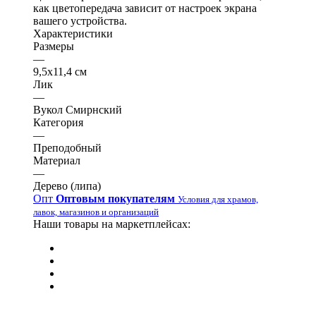
как цветопередача зависит от настроек экрана
вашего устройства.
Характеристики
Размеры
—
9,5х11,4 см
Лик
—
Вукол Смирнский
Категория
—
Преподобный
Материал
—
Дерево (липа)
Опт
Оптовым покупателям
Условия для храмов,
лавок, магазинов и организаций
Наши товары на маркетплейсах: