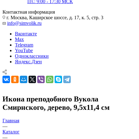
Пт.: 9:00 - 17:30 МСК
Контактная информация
г. Москва, Каширское шоссе, д. 17, к. 5, стр. 3
info@simvolik.ru
Вконтакте
Max
Telegram
YouTube
Одноклассники
Яндекс.Дзен
Икона преподобного Вукола
Смирнского, дерево, 9,5х11,4 см
Главная
—
Каталог
—