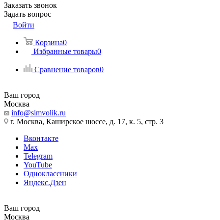
Заказать звонок
Задать вопрос
Войти
Корзина
0
Избранные товары
0
Сравнение товаров
0
Ваш город
Москва
info@simvolik.ru
г. Москва, Каширское шоссе, д. 17, к. 5, стр. 3
Вконтакте
Max
Telegram
YouTube
Одноклассники
Яндекс.Дзен
Ваш город
Москва