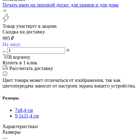
Печать икон на липовой доске: для храмов и для дома
Товар участвует в акциях
Скидка на доставку
995
₽
На заказ
В корзину
Купить в 1 клик
Рассчитать доставку
Цвет товара может отличаться от изображения, так как
цветопередача зависит от настроек экрана вашего устройства.
Размеры
7х8,4 см
9,5х11,4 см
Характеристики
Размеры
—