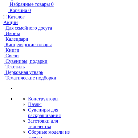
Избранные товары
0
Корзина
0
Каталог
Акции
Для семейного досуга
Иконы
Календари
Канцелярские товары
Книги
Свечи
Сувениры, подарки
Текстиль
Церковная утварь
Тематические подборки
Конструкторы
Пазлы
Сувениры для
раскрашивания
Заготовки для
творчества
Сборные модели из
дерева