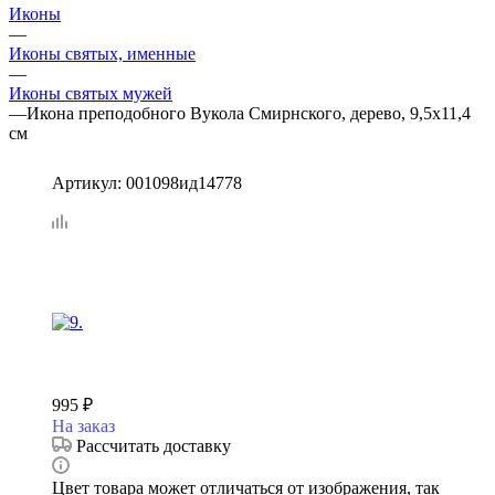
Иконы
—
Иконы святых, именные
—
Иконы святых мужей
—
Икона преподобного Вукола Смирнского, дерево, 9,5х11,4
см
Артикул:
001098ид14778
995
₽
На заказ
Рассчитать доставку
Цвет товара может отличаться от изображения, так