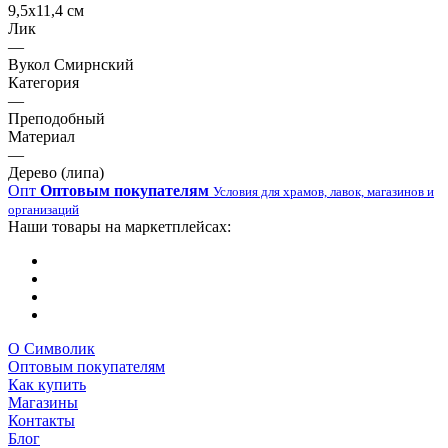
9,5х11,4 см
Лик
—
Вукол Смирнский
Категория
—
Преподобный
Материал
—
Дерево (липа)
Опт
Оптовым покупателям
Условия для храмов, лавок, магазинов и
организаций
Наши товары на маркетплейсах:
О Символик
Оптовым покупателям
Как купить
Магазины
Контакты
Блог