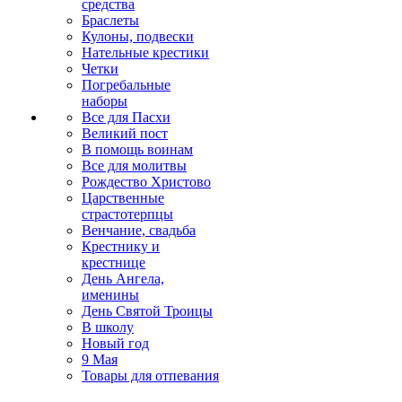
средства
Браслеты
Кулоны, подвески
Нательные крестики
Четки
Погребальные
наборы
Все для Пасхи
Великий пост
В помощь воинам
Все для молитвы
Рождество Христово
Царственные
страстотерпцы
Венчание, свадьба
Крестнику и
крестнице
День Ангела,
именины
День Святой Троицы
В школу
Новый год
9 Мая
Товары для отпевания