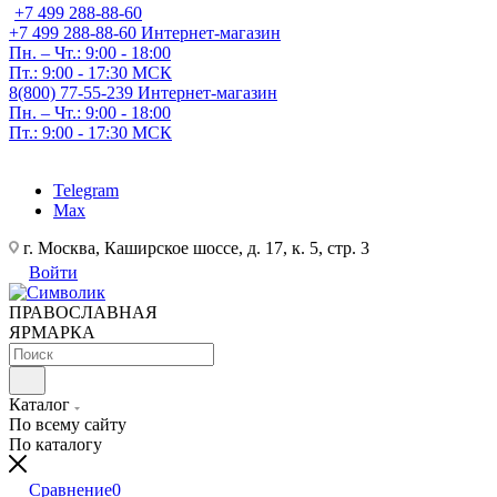
+7 499 288-88-60
+7 499 288-88-60
Интернет-магазин
Пн. – Чт.: 9:00 - 18:00
Пт.: 9:00 - 17:30 МСК
8(800) 77-55-239
Интернет-магазин
Пн. – Чт.: 9:00 - 18:00
Пт.: 9:00 - 17:30 МСК
Telegram
Max
г. Москва, Каширское шоссе, д. 17, к. 5, стр. 3
Войти
ПРАВОСЛАВНАЯ
ЯРМАРКА
Каталог
По всему сайту
По каталогу
Сравнение
0