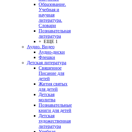
Образование.
Учебная и
научная
литература.
Словари
Познавательная
литература
+ ЕЩЕ 1
Аудио. Видео
Аудио-диски
Флешки
Детская литература
Священное
Писание для
детей
Жития святых
для детей
Детская
молитва
Познавательные
книги для детей
Детская
художественная
литература
Учебная