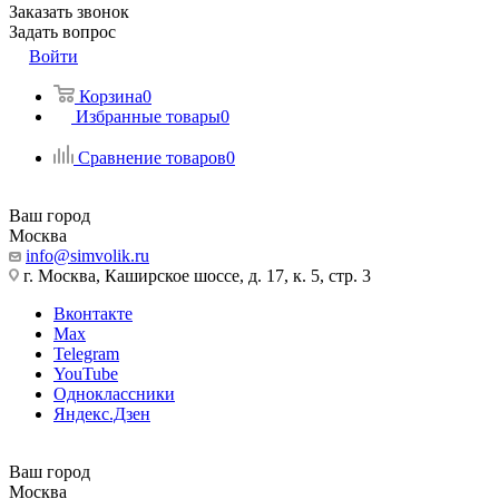
Заказать звонок
Задать вопрос
Войти
Корзина
0
Избранные товары
0
Сравнение товаров
0
Ваш город
Москва
info@simvolik.ru
г. Москва, Каширское шоссе, д. 17, к. 5, стр. 3
Вконтакте
Max
Telegram
YouTube
Одноклассники
Яндекс.Дзен
Ваш город
Москва