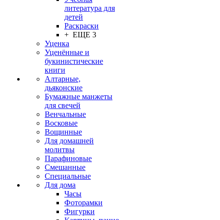
литература для
детей
Раскраски
+ ЕЩЕ 3
Уценка
Уценённые и
букинистические
книги
Алтарные,
дьяконские
Бумажные манжеты
для свечей
Венчальные
Восковые
Вощинные
Для домашней
молитвы
Парафиновые
Смешанные
Специальные
Для дома
Часы
Фоторамки
Фигурки