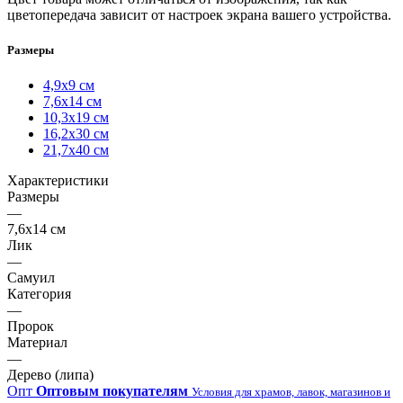
цветопередача зависит от настроек экрана вашего устройства.
Размеры
4,9х9 см
7,6х14 см
10,3х19 см
16,2х30 см
21,7х40 см
Характеристики
Размеры
—
7,6х14 см
Лик
—
Самуил
Категория
—
Пророк
Материал
—
Дерево (липа)
Опт
Оптовым покупателям
Условия для храмов, лавок, магазинов и