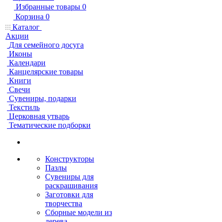
Избранные товары
0
Корзина
0
Каталог
Акции
Для семейного досуга
Иконы
Календари
Канцелярские товары
Книги
Свечи
Сувениры, подарки
Текстиль
Церковная утварь
Тематические подборки
Конструкторы
Пазлы
Сувениры для
раскрашивания
Заготовки для
творчества
Сборные модели из
дерева