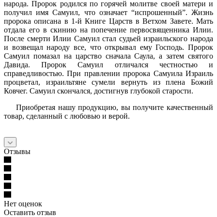
народа. Пророк родился по горячей молитве своей матери и
получил имя Самуил, что означает “испрошенный”. Жизнь
пророка описана в 1-й Книге Царств в Ветхом Завете. Мать
отдала его в скинию на попечение первосвященника Илии.
После смерти Илии Самуил стал судьей израильского народа
и возвещал народу все, что открывал ему Господь. Пророк
Самуил помазал на царство сначала Саула, а затем святого
Давида. Пророк Самуил отличался честностью и
справедливостью. При правлении пророка Самуила Израиль
процветал, израильтяне сумели вернуть из плена Божий
Ковчег. Самуил скончался, достигнув глубокой старости.
Приобретая нашу продукцию, вы получите качественный
товар, сделанный с любовью и верой.
Отзывы
Нет оценок
Оставить отзыв