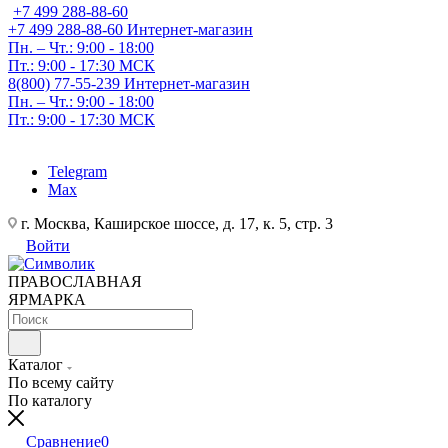
+7 499 288-88-60
+7 499 288-88-60
Интернет-магазин
Пн. – Чт.: 9:00 - 18:00
Пт.: 9:00 - 17:30 МСК
8(800) 77-55-239
Интернет-магазин
Пн. – Чт.: 9:00 - 18:00
Пт.: 9:00 - 17:30 МСК
Telegram
Max
г. Москва, Каширское шоссе, д. 17, к. 5, стр. 3
Войти
ПРАВОСЛАВНАЯ
ЯРМАРКА
Каталог
По всему сайту
По каталогу
Сравнение
0