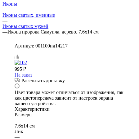
Иконы
—
Иконы святых, именные
—
Иконы святых мужей
—
Икона пророка Самуила, дерево, 7,6х14 см
Артикул:
001100ид14217
995
₽
На заказ
Рассчитать доставку
Цвет товара может отличаться от изображения, так
как цветопередача зависит от настроек экрана
вашего устройства.
Характеристики
Размеры
—
7,6х14 см
Лик
—