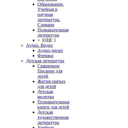
Образование.
Учебная и
научная
литература.
Словари
Познавательная
литература
+ ЕЩЕ 1
Аудио. Видео
Аудио-диски
Флешки
Детская литература
Священное
Писание для
детей
Жития святых
для детей
Детская
молитва
Познавательные
книги для детей
Детская
художественная
литература
Учебная