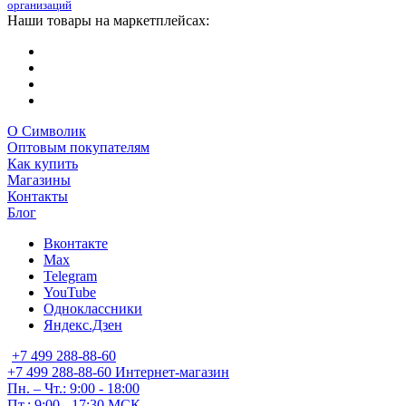
организаций
Наши товары на маркетплейсах:
О Символик
Оптовым покупателям
Как купить
Магазины
Контакты
Блог
Вконтакте
Max
Telegram
YouTube
Одноклассники
Яндекс.Дзен
+7 499 288-88-60
+7 499 288-88-60
Интернет-магазин
Пн. – Чт.: 9:00 - 18:00
Пт.: 9:00 - 17:30 МСК