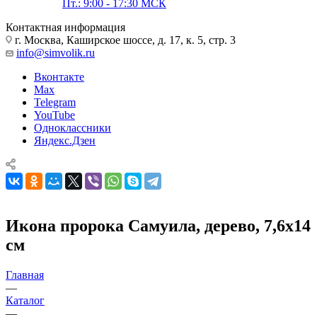
Пт.: 9:00 - 17:30 МСК
Контактная информация
г. Москва, Каширское шоссе, д. 17, к. 5, стр. 3
info@simvolik.ru
Вконтакте
Max
Telegram
YouTube
Одноклассники
Яндекс.Дзен
Икона пророка Самуила, дерево, 7,6х14
см
Главная
—
Каталог
—