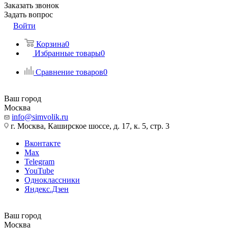
Заказать звонок
Задать вопрос
Войти
Корзина
0
Избранные товары
0
Сравнение товаров
0
Ваш город
Москва
info@simvolik.ru
г. Москва, Каширское шоссе, д. 17, к. 5, стр. 3
Вконтакте
Max
Telegram
YouTube
Одноклассники
Яндекс.Дзен
Ваш город
Москва