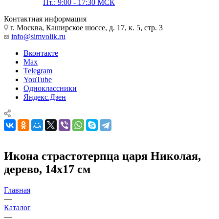
Пт.: 9:00 - 17:30 МСК
Контактная информация
г. Москва, Каширское шоссе, д. 17, к. 5, стр. 3
info@simvolik.ru
Вконтакте
Max
Telegram
YouTube
Одноклассники
Яндекс.Дзен
Икона страстотерпца царя Николая,
дерево, 14х17 см
Главная
—
Каталог
—