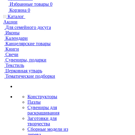
Избранные товары
0
Корзина
0
Каталог
Акции
Для семейного досуга
Иконы
Календари
Канцелярские товары
Книги
Свечи
Сувениры, подарки
Текстиль
Церковная утварь
Тематические подборки
Конструкторы
Пазлы
Сувениры для
раскрашивания
Заготовки для
творчества
Сборные модели из
дерева