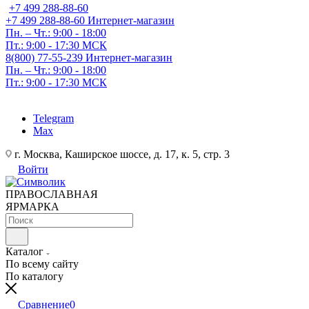
+7 499 288-88-60
+7 499 288-88-60
Интернет-магазин
Пн. – Чт.: 9:00 - 18:00
Пт.: 9:00 - 17:30 МСК
8(800) 77-55-239
Интернет-магазин
Пн. – Чт.: 9:00 - 18:00
Пт.: 9:00 - 17:30 МСК
Telegram
Max
г. Москва, Каширское шоссе, д. 17, к. 5, стр. 3
Войти
ПРАВОСЛАВНАЯ
ЯРМАРКА
Каталог
По всему сайту
По каталогу
Сравнение
0