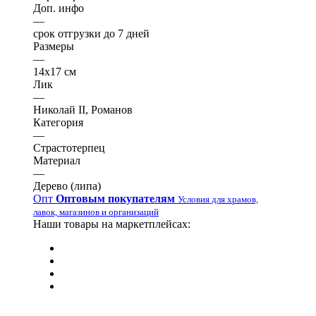
Доп. инфо
—
срок отгрузки до 7 дней
Размеры
—
14х17 см
Лик
—
Николай II, Романов
Категория
—
Страстотерпец
Материал
—
Дерево (липа)
Опт
Оптовым покупателям
Условия для храмов,
лавок, магазинов и организаций
Наши товары на маркетплейсах: