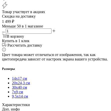
Товар участвует в акциях
Скидка на доставку
1 499
₽
Меньше 50
в 1 магазине
В корзину
Купить в 1 клик
Рассчитать доставку
Цвет товара может отличаться от изображения, так как
цветопередача зависит от настроек экрана вашего устройства.
Размеры
14х17 см
20х24,3 см
30х40 см
7х9 см
9,5х14 см
Характеристики
Доп. инфо