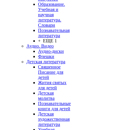
Образование.
Учебная и
научная
литература.
Словари
Познавательная
литература
+ ЕЩЕ 1
Аудио. Видео
Аудио-диски
Флешки
Детская литература
Священное
Писание для
детей
Жития святых
для детей
Детская
молитва
Познавательные
книги для детей
Детская
художественная
литература
Учебная