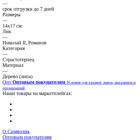
—
срок отгрузки до 7 дней
Размеры
—
14х17 см
Лик
—
Николай II, Романов
Категория
—
Страстотерпец
Материал
—
Дерево (липа)
Опт
Оптовым покупателям
Условия для храмов, лавок, магазинов и
организаций
Наши товары на маркетплейсах:
О Символик
Оптовым покупателям