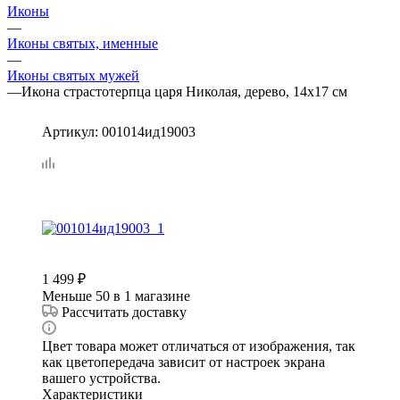
Иконы
—
Иконы святых, именные
—
Иконы святых мужей
—
Икона страстотерпца царя Николая, дерево, 14х17 см
Артикул:
001014ид19003
1 499
₽
Меньше 50
в 1 магазине
Рассчитать доставку
Цвет товара может отличаться от изображения, так
как цветопередача зависит от настроек экрана
вашего устройства.
Характеристики