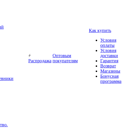
ий
Как купить
Условия
оплаты
Условия
Оптовым
доставки
Распродажа
покупателям
Гарантия
Возврат
Магазины
Бонусная
невники
программа
тво.