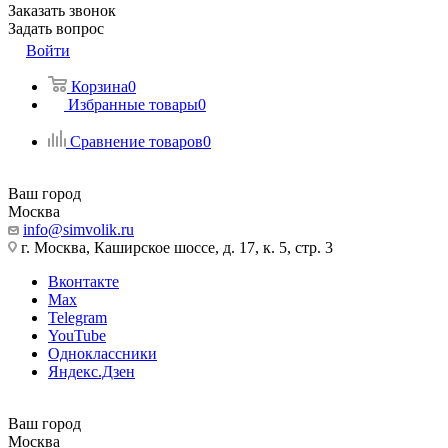
Заказать звонок
Задать вопрос
Войти
Корзина
0
Избранные товары
0
Сравнение товаров
0
Ваш город
Москва
info@simvolik.ru
г. Москва, Каширское шоссе, д. 17, к. 5, стр. 3
Вконтакте
Max
Telegram
YouTube
Одноклассники
Яндекс.Дзен
Ваш город
Москва