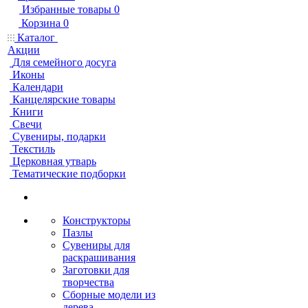
Избранные товары
0
Корзина
0
Каталог
Акции
Для семейного досуга
Иконы
Календари
Канцелярские товары
Книги
Свечи
Сувениры, подарки
Текстиль
Церковная утварь
Тематические подборки
Конструкторы
Пазлы
Сувениры для
раскрашивания
Заготовки для
творчества
Сборные модели из
дерева