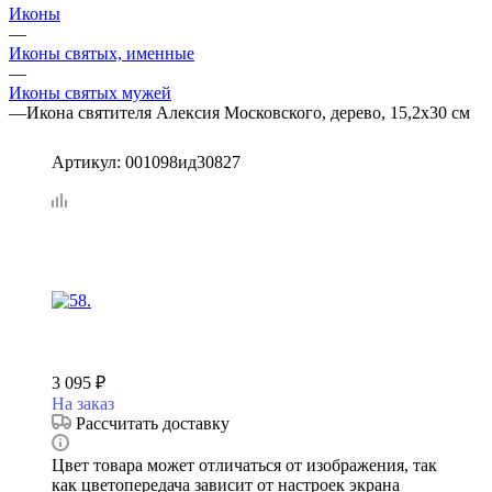
Иконы
—
Иконы святых, именные
—
Иконы святых мужей
—
Икона святителя Алексия Московского, дерево, 15,2х30 см
Артикул:
001098ид30827
3 095
₽
На заказ
Рассчитать доставку
Цвет товара может отличаться от изображения, так
как цветопередача зависит от настроек экрана