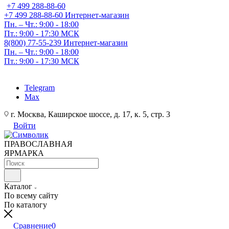
+7 499 288-88-60
+7 499 288-88-60
Интернет-магазин
Пн. – Чт.: 9:00 - 18:00
Пт.: 9:00 - 17:30 МСК
8(800) 77-55-239
Интернет-магазин
Пн. – Чт.: 9:00 - 18:00
Пт.: 9:00 - 17:30 МСК
Telegram
Max
г. Москва, Каширское шоссе, д. 17, к. 5, стр. 3
Войти
ПРАВОСЛАВНАЯ
ЯРМАРКА
Каталог
По всему сайту
По каталогу
Сравнение
0