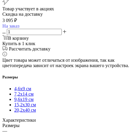
Товар участвует в акциях
Скидка на доставку
3 095
₽
На заказ
В корзину
Купить в 1 клик
Рассчитать доставку
Цвет товара может отличаться от изображения, так как
цветопередача зависит от настроек экрана вашего устройства.
Размеры
4,6х9 см
7,2х14 см
9,6х19 см
15,2х30 см
20,2х40 см
Характеристики
Размеры
—