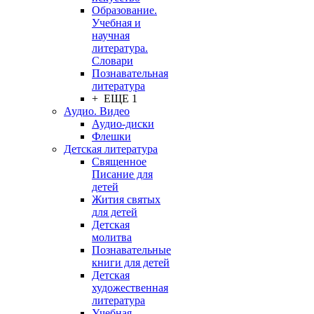
Образование.
Учебная и
научная
литература.
Словари
Познавательная
литература
+ ЕЩЕ 1
Аудио. Видео
Аудио-диски
Флешки
Детская литература
Священное
Писание для
детей
Жития святых
для детей
Детская
молитва
Познавательные
книги для детей
Детская
художественная
литература
Учебная