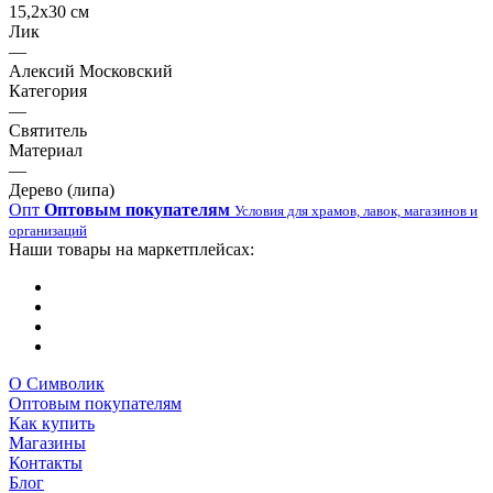
15,2х30 см
Лик
—
Алексий Московский
Категория
—
Святитель
Материал
—
Дерево (липа)
Опт
Оптовым покупателям
Условия для храмов, лавок, магазинов и
организаций
Наши товары на маркетплейсах:
О Символик
Оптовым покупателям
Как купить
Магазины
Контакты
Блог