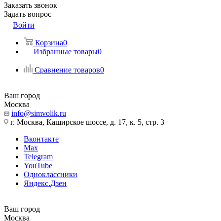
Заказать звонок
Задать вопрос
Войти
Корзина
0
Избранные товары
0
Сравнение товаров
0
Ваш город
Москва
info@simvolik.ru
г. Москва, Каширское шоссе, д. 17, к. 5, стр. 3
Вконтакте
Max
Telegram
YouTube
Одноклассники
Яндекс.Дзен
Ваш город
Москва