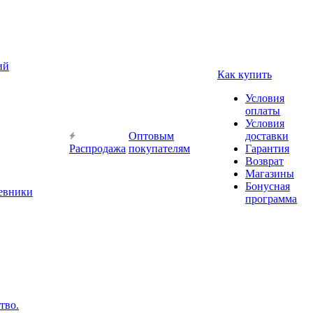
ий
Как купить
Условия
оплаты
Условия
Оптовым
доставки
Распродажа
покупателям
Гарантия
Возврат
Магазины
Бонусная
невники
программа
тво.