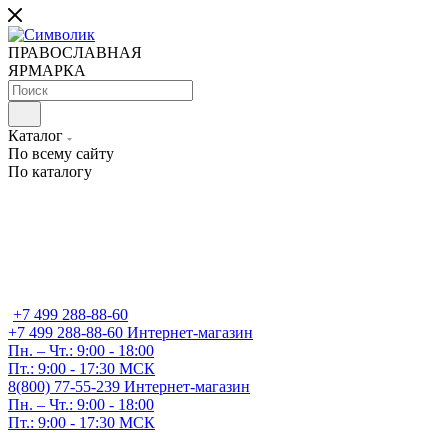
ПРАВОСЛАВНАЯ
ЯРМАРКА
Каталог
По всему сайту
По каталогу
+7 499 288-88-60
+7 499 288-88-60
Интернет-магазин
Пн. – Чт.: 9:00 - 18:00
Пт.: 9:00 - 17:30 МСК
8(800) 77-55-239
Интернет-магазин
Пн. – Чт.: 9:00 - 18:00
Пт.: 9:00 - 17:30 МСК