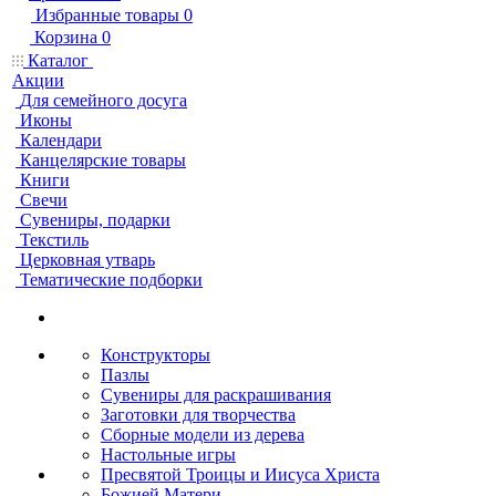
Избранные товары
0
Корзина
0
Каталог
Акции
Для семейного досуга
Иконы
Календари
Канцелярские товары
Книги
Свечи
Сувениры, подарки
Текстиль
Церковная утварь
Тематические подборки
Конструкторы
Пазлы
Сувениры для раскрашивания
Заготовки для творчества
Сборные модели из дерева
Настольные игры
Пресвятой Троицы и Иисуса Христа
Божией Матери