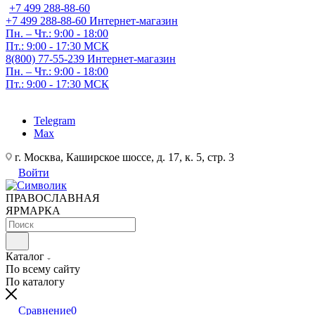
+7 499 288-88-60
+7 499 288-88-60
Интернет-магазин
Пн. – Чт.: 9:00 - 18:00
Пт.: 9:00 - 17:30 МСК
8(800) 77-55-239
Интернет-магазин
Пн. – Чт.: 9:00 - 18:00
Пт.: 9:00 - 17:30 МСК
Telegram
Max
г. Москва, Каширское шоссе, д. 17, к. 5, стр. 3
Войти
ПРАВОСЛАВНАЯ
ЯРМАРКА
Каталог
По всему сайту
По каталогу
Сравнение
0