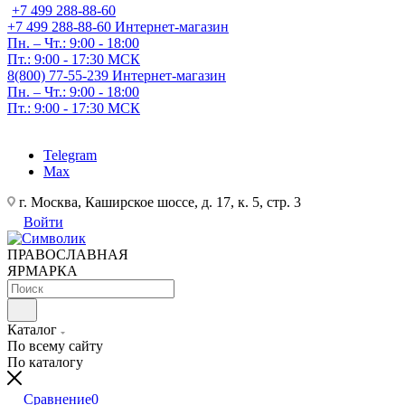
+7 499 288-88-60
+7 499 288-88-60
Интернет-магазин
Пн. – Чт.: 9:00 - 18:00
Пт.: 9:00 - 17:30 МСК
8(800) 77-55-239
Интернет-магазин
Пн. – Чт.: 9:00 - 18:00
Пт.: 9:00 - 17:30 МСК
Telegram
Max
г. Москва, Каширское шоссе, д. 17, к. 5, стр. 3
Войти
ПРАВОСЛАВНАЯ
ЯРМАРКА
Каталог
По всему сайту
По каталогу
Сравнение
0