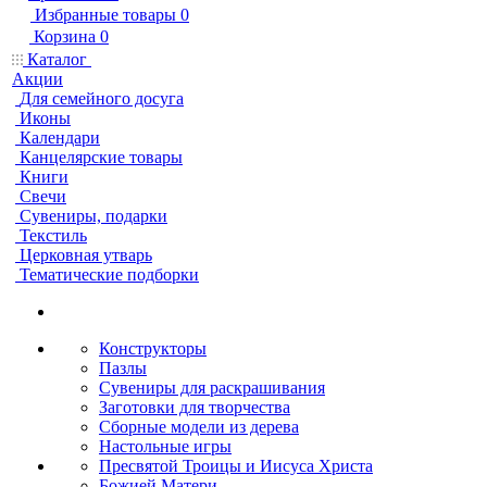
Избранные товары
0
Корзина
0
Каталог
Акции
Для семейного досуга
Иконы
Календари
Канцелярские товары
Книги
Свечи
Сувениры, подарки
Текстиль
Церковная утварь
Тематические подборки
Конструкторы
Пазлы
Сувениры для раскрашивания
Заготовки для творчества
Сборные модели из дерева
Настольные игры
Пресвятой Троицы и Иисуса Христа
Божией Матери