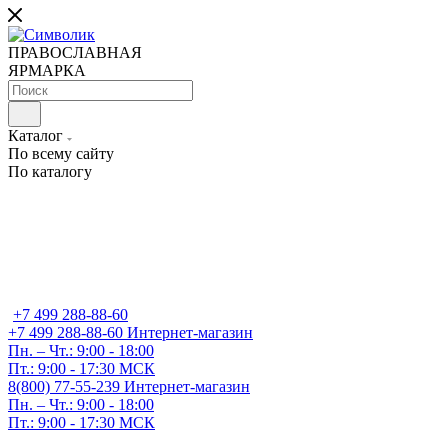
ПРАВОСЛАВНАЯ
ЯРМАРКА
Каталог
По всему сайту
По каталогу
+7 499 288-88-60
+7 499 288-88-60
Интернет-магазин
Пн. – Чт.: 9:00 - 18:00
Пт.: 9:00 - 17:30 МСК
8(800) 77-55-239
Интернет-магазин
Пн. – Чт.: 9:00 - 18:00
Пт.: 9:00 - 17:30 МСК