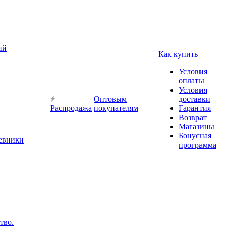
ий
Как купить
Условия
оплаты
Условия
Оптовым
доставки
Распродажа
покупателям
Гарантия
Возврат
Магазины
Бонусная
невники
программа
тво.