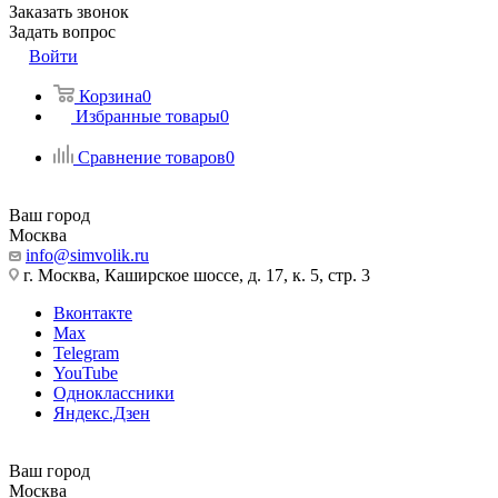
Заказать звонок
Задать вопрос
Войти
Корзина
0
Избранные товары
0
Сравнение товаров
0
Ваш город
Москва
info@simvolik.ru
г. Москва, Каширское шоссе, д. 17, к. 5, стр. 3
Вконтакте
Max
Telegram
YouTube
Одноклассники
Яндекс.Дзен
Ваш город
Москва