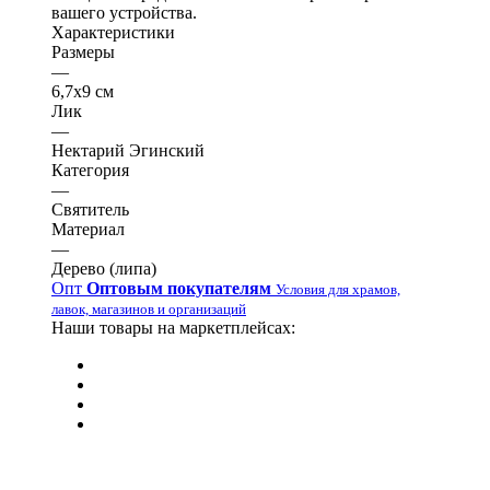
вашего устройства.
Характеристики
Размеры
—
6,7х9 см
Лик
—
Нектарий Эгинский
Категория
—
Святитель
Материал
—
Дерево (липа)
Опт
Оптовым покупателям
Условия для храмов,
лавок, магазинов и организаций
Наши товары на маркетплейсах: