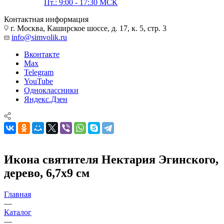
Пт.: 9:00 - 17:30 МСК
Контактная информация
г. Москва, Каширское шоссе, д. 17, к. 5, стр. 3
info@simvolik.ru
Вконтакте
Max
Telegram
YouTube
Одноклассники
Яндекс.Дзен
Икона святителя Нектария Эгинского,
дерево, 6,7х9 см
Главная
—
Каталог
—