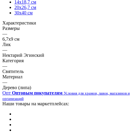
14х18,7 см
20х26,7 см
30х40 см
Характеристики
Размеры
—
6,7х9 см
Лик
—
Нектарий Эгинский
Категория
—
Святитель
Материал
—
Дерево (липа)
Опт
Оптовым покупателям
Условия для храмов, лавок, магазинов и
организаций
Наши товары на маркетплейсах: