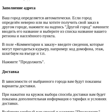
Заполнение адреса
Ваш город определяется автоматически. Если город
определён неверно или вы хотите получить свой заказ в
другом городе, нажмите на надпись "Другой город" начините
вводить его название и выберите из списка название вашего
региона и населённого пункта.
В поле «Комментарии к заказу» введите сведения, которые
могут пригодиться курьеру, например: код домофона, этаж,
шлагбаум на въезде и т.п.
Нажмите "Продолжить".
Доставка
В зависимости от выбранного города вам будут показаны
варианты доставки.
При нажатии на кружок выбора способа доставки вам будет
показана дополнительная информация о тарифах и условиях
доставки.
Выберите удобный вам способ и нажмите "Продолжить".