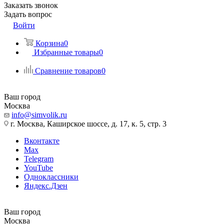
Заказать звонок
Задать вопрос
Войти
Корзина
0
Избранные товары
0
Сравнение товаров
0
Ваш город
Москва
info@simvolik.ru
г. Москва, Каширское шоссе, д. 17, к. 5, стр. 3
Вконтакте
Max
Telegram
YouTube
Одноклассники
Яндекс.Дзен
Ваш город
Москва