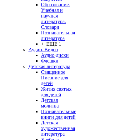
Образование.
Учебная и
научная
литература.
Словари
Познавательная
литература
+ ЕЩЕ 1
Аудио. Видео
Аудио-диски
Флешки
Детская литература
Священное
Писание для
детей
Жития святых
для детей
Детская
молитва
Познавательные
книги для детей
Детская
художественная
литература
Учебная