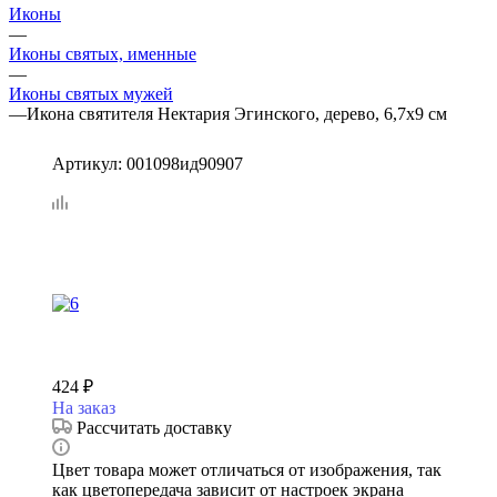
Иконы
—
Иконы святых, именные
—
Иконы святых мужей
—
Икона святителя Нектария Эгинского, дерево, 6,7х9 см
Артикул:
001098ид90907
424
₽
На заказ
Рассчитать доставку
Цвет товара может отличаться от изображения, так
как цветопередача зависит от настроек экрана