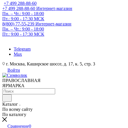
+7 499 288-88-60
+7 499 288-88-60
Интернет-магазин
Пн. – Чт.: 9:00 - 18:00
Пт.: 9:00 - 17:30 МСК
8(800) 77-55-239
Интернет-магазин
Пн. – Чт.: 9:00 - 18:00
Пт.: 9:00 - 17:30 МСК
Telegram
Max
г. Москва, Каширское шоссе, д. 17, к. 5, стр. 3
Войти
ПРАВОСЛАВНАЯ
ЯРМАРКА
Каталог
По всему сайту
По каталогу
Сравнение
0