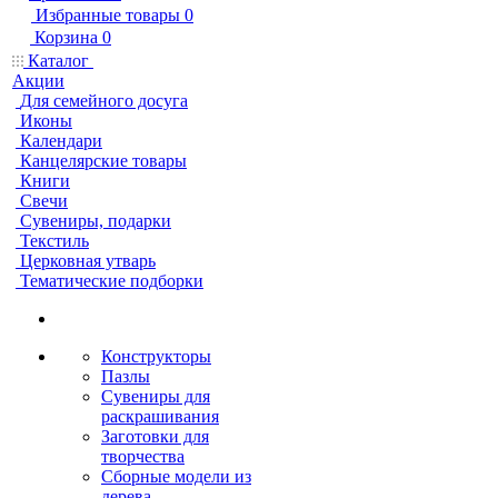
Избранные товары
0
Корзина
0
Каталог
Акции
Для семейного досуга
Иконы
Календари
Канцелярские товары
Книги
Свечи
Сувениры, подарки
Текстиль
Церковная утварь
Тематические подборки
Конструкторы
Пазлы
Сувениры для
раскрашивания
Заготовки для
творчества
Сборные модели из
дерева