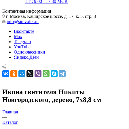
Пт.: 9:00 - 17:30 МСК
Контактная информация
г. Москва, Каширское шоссе, д. 17, к. 5, стр. 3
info@simvolik.ru
Вконтакте
Max
Telegram
YouTube
Одноклассники
Яндекс.Дзен
Икона святителя Никиты
Новгородского, дерево, 7х8,8 см
Главная
—
Каталог
—