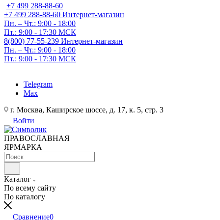
+7 499 288-88-60
+7 499 288-88-60
Интернет-магазин
Пн. – Чт.: 9:00 - 18:00
Пт.: 9:00 - 17:30 МСК
8(800) 77-55-239
Интернет-магазин
Пн. – Чт.: 9:00 - 18:00
Пт.: 9:00 - 17:30 МСК
Telegram
Max
г. Москва, Каширское шоссе, д. 17, к. 5, стр. 3
Войти
ПРАВОСЛАВНАЯ
ЯРМАРКА
Каталог
По всему сайту
По каталогу
Сравнение
0