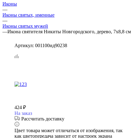
Иконы
—
Иконы святых, именные
—
Иконы святых мужей
—
Икона святителя Никиты Новгородского, дерево, 7х8,8 см
Артикул:
001100ид90238
424
₽
На заказ
Рассчитать доставку
Цвет товара может отличаться от изображения, так
как цветопередача зависит от настроек экрана