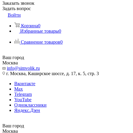
Заказать звонок
Задать вопрос
Войти
Корзина
0
Избранные товары
0
Сравнение товаров
0
Ваш город
Москва
info@simvolik.ru
г. Москва, Каширское шоссе, д. 17, к. 5, стр. 3
Вконтакте
Max
Telegram
YouTube
Одноклассники
Яндекс.Дзен
Ваш город
Москва