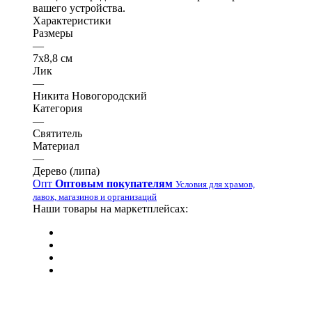
вашего устройства.
Характеристики
Размеры
—
7х8,8 см
Лик
—
Никита Новогородский
Категория
—
Святитель
Материал
—
Дерево (липа)
Опт
Оптовым покупателям
Условия для храмов,
лавок, магазинов и организаций
Наши товары на маркетплейсах: