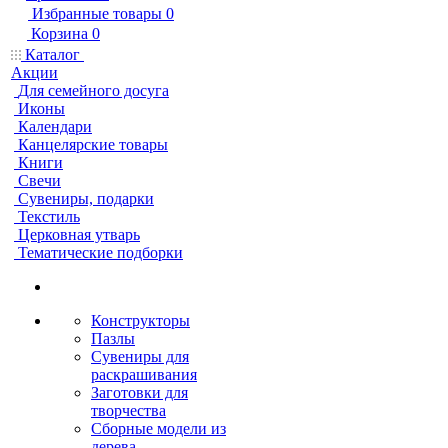
Избранные товары
0
Корзина
0
Каталог
Акции
Для семейного досуга
Иконы
Календари
Канцелярские товары
Книги
Свечи
Сувениры, подарки
Текстиль
Церковная утварь
Тематические подборки
Конструкторы
Пазлы
Сувениры для
раскрашивания
Заготовки для
творчества
Сборные модели из
дерева