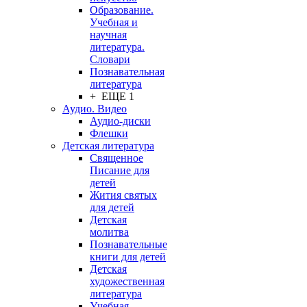
Образование.
Учебная и
научная
литература.
Словари
Познавательная
литература
+ ЕЩЕ 1
Аудио. Видео
Аудио-диски
Флешки
Детская литература
Священное
Писание для
детей
Жития святых
для детей
Детская
молитва
Познавательные
книги для детей
Детская
художественная
литература
Учебная