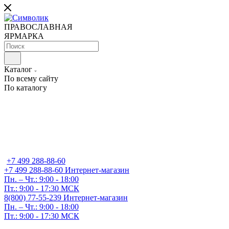
ПРАВОСЛАВНАЯ
ЯРМАРКА
Каталог
По всему сайту
По каталогу
+7 499 288-88-60
+7 499 288-88-60
Интернет-магазин
Пн. – Чт.: 9:00 - 18:00
Пт.: 9:00 - 17:30 МСК
8(800) 77-55-239
Интернет-магазин
Пн. – Чт.: 9:00 - 18:00
Пт.: 9:00 - 17:30 МСК