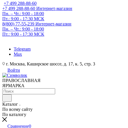
+7 499 288-88-60
+7 499 288-88-60
Интернет-магазин
Пн. – Чт.: 9:00 - 18:00
Пт.: 9:00 - 17:30 МСК
8(800) 77-55-239
Интернет-магазин
Пн. – Чт.: 9:00 - 18:00
Пт.: 9:00 - 17:30 МСК
Telegram
Max
г. Москва, Каширское шоссе, д. 17, к. 5, стр. 3
Войти
ПРАВОСЛАВНАЯ
ЯРМАРКА
Каталог
По всему сайту
По каталогу
Сравнение
0