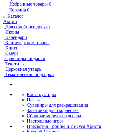
Избранные товары
0
Корзина
0
Каталог
Акции
Для семейного досуга
Иконы
Календари
Канцелярские товары
Книги
Свечи
Сувениры, подарки
Текстиль
Церковная утварь
Тематические подборки
Конструкторы
Пазлы
Сувениры для раскрашивания
Заготовки для творчества
Сборные модели из дерева
Настольные игры
Пресвятой Троицы и Иисуса Христа
Божией Матери