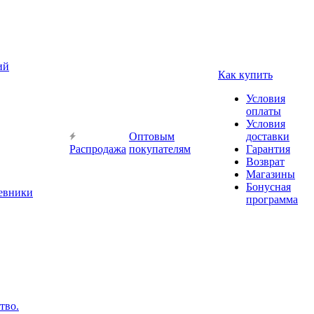
ий
Как купить
Условия
оплаты
Условия
Оптовым
доставки
Распродажа
покупателям
Гарантия
Возврат
Магазины
Бонусная
невники
программа
тво.