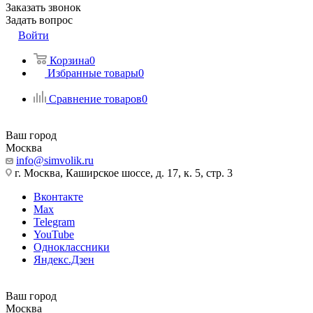
Заказать звонок
Задать вопрос
Войти
Корзина
0
Избранные товары
0
Сравнение товаров
0
Ваш город
Москва
info@simvolik.ru
г. Москва, Каширское шоссе, д. 17, к. 5, стр. 3
Вконтакте
Max
Telegram
YouTube
Одноклассники
Яндекс.Дзен
Ваш город
Москва