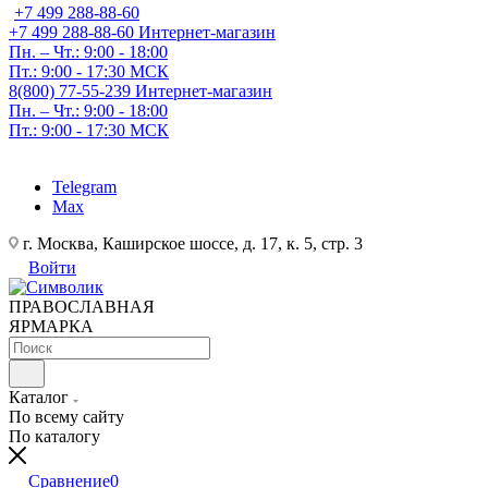
+7 499 288-88-60
+7 499 288-88-60
Интернет-магазин
Пн. – Чт.: 9:00 - 18:00
Пт.: 9:00 - 17:30 МСК
8(800) 77-55-239
Интернет-магазин
Пн. – Чт.: 9:00 - 18:00
Пт.: 9:00 - 17:30 МСК
Telegram
Max
г. Москва, Каширское шоссе, д. 17, к. 5, стр. 3
Войти
ПРАВОСЛАВНАЯ
ЯРМАРКА
Каталог
По всему сайту
По каталогу
Сравнение
0