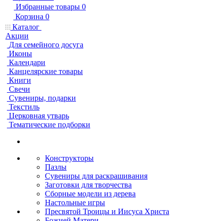
Избранные товары
0
Корзина
0
Каталог
Акции
Для семейного досуга
Иконы
Календари
Канцелярские товары
Книги
Свечи
Сувениры, подарки
Текстиль
Церковная утварь
Тематические подборки
Конструкторы
Пазлы
Сувениры для раскрашивания
Заготовки для творчества
Сборные модели из дерева
Настольные игры
Пресвятой Троицы и Иисуса Христа
Божией Матери