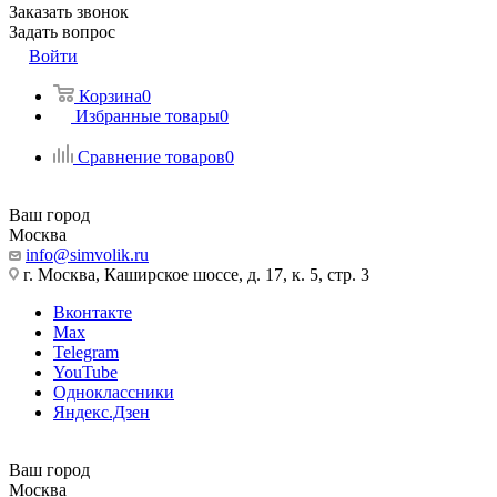
Заказать звонок
Задать вопрос
Войти
Корзина
0
Избранные товары
0
Сравнение товаров
0
Ваш город
Москва
info@simvolik.ru
г. Москва, Каширское шоссе, д. 17, к. 5, стр. 3
Вконтакте
Max
Telegram
YouTube
Одноклассники
Яндекс.Дзен
Ваш город
Москва