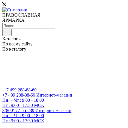
ПРАВОСЛАВНАЯ
ЯРМАРКА
Каталог
По всему сайту
По каталогу
+7 499 288-88-60
+7 499 288-88-60
Интернет-магазин
Пн. – Чт.: 9:00 - 18:00
Пт.: 9:00 - 17:30 МСК
8(800) 77-55-239
Интернет-магазин
Пн. – Чт.: 9:00 - 18:00
Пт.: 9:00 - 17:30 МСК