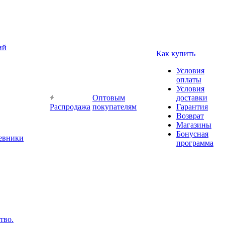
ий
Как купить
Условия
оплаты
Условия
Оптовым
доставки
Распродажа
покупателям
Гарантия
Возврат
Магазины
Бонусная
невники
программа
тво.