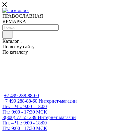
ПРАВОСЛАВНАЯ
ЯРМАРКА
Каталог
По всему сайту
По каталогу
+7 499 288-88-60
+7 499 288-88-60
Интернет-магазин
Пн. – Чт.: 9:00 - 18:00
Пт.: 9:00 - 17:30 МСК
8(800) 77-55-239
Интернет-магазин
Пн. – Чт.: 9:00 - 18:00
Пт.: 9:00 - 17:30 МСК