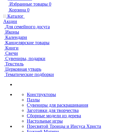
Избранные товары
0
Корзина
0
Каталог
Акции
Для семейного досуга
Иконы
Календари
Канцелярские товары
Книги
Свечи
Сувениры, подарки
Текстиль
Церковная утварь
Тематические подборки
Конструкторы
Пазлы
Сувениры для раскрашивания
Заготовки для творчества
Сборные модели из дерева
Настольные игры
Пресвятой Троицы и Иисуса Христа
Божией Матери