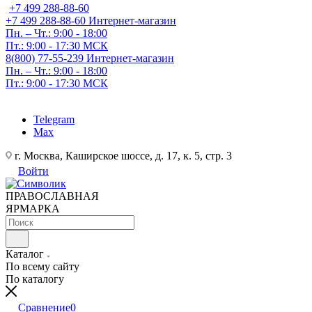
+7 499 288-88-60
+7 499 288-88-60
Интернет-магазин
Пн. – Чт.: 9:00 - 18:00
Пт.: 9:00 - 17:30 МСК
8(800) 77-55-239
Интернет-магазин
Пн. – Чт.: 9:00 - 18:00
Пт.: 9:00 - 17:30 МСК
Telegram
Max
г. Москва, Каширское шоссе, д. 17, к. 5, стр. 3
Войти
ПРАВОСЛАВНАЯ
ЯРМАРКА
Каталог
По всему сайту
По каталогу
Сравнение
0