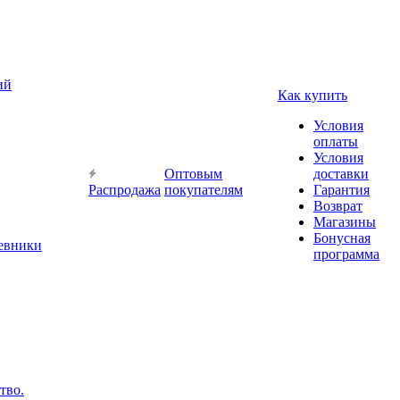
ий
Как купить
Условия
оплаты
Условия
Оптовым
доставки
Распродажа
покупателям
Гарантия
Возврат
Магазины
Бонусная
невники
программа
тво.