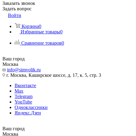
Заказать звонок
Задать вопрос
Войти
Корзина
0
Избранные товары
0
Сравнение товаров
0
Ваш город
Москва
info@simvolik.ru
г. Москва, Каширское шоссе, д. 17, к. 5, стр. 3
Вконтакте
Max
Telegram
YouTube
Одноклассники
Яндекс.Дзен
Ваш город
Москва