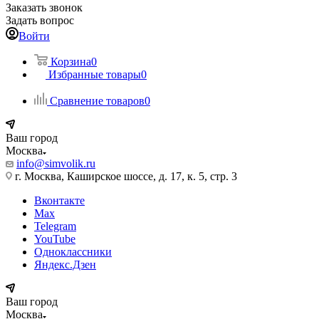
Заказать звонок
Задать вопрос
Войти
Корзина
0
Избранные товары
0
Сравнение товаров
0
Ваш город
Москва
info@simvolik.ru
г. Москва, Каширское шоссе, д. 17, к. 5, стр. 3
Вконтакте
Max
Telegram
YouTube
Одноклассники
Яндекс.Дзен
Ваш город
Москва