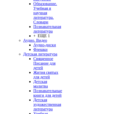
Образование.
Учебная и
научная
литература.
Словари
Познавательная
литература
+ ЕЩЕ 1
Аудио. Видео
Аудио-диски
Флешки
Детская литература
Священное
Писание для
детей
Жития святых
для детей
Детская
молитва
Познавательные
книги для детей
Детская
художественная
литература
Учебная