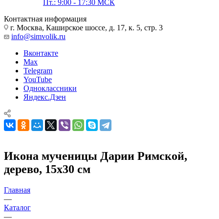
Пт.: 9:00 - 17:30 МСК
Контактная информация
г. Москва, Каширское шоссе, д. 17, к. 5, стр. 3
info@simvolik.ru
Вконтакте
Max
Telegram
YouTube
Одноклассники
Яндекс.Дзен
Икона мученицы Дарии Римской,
дерево, 15х30 см
Главная
—
Каталог
—