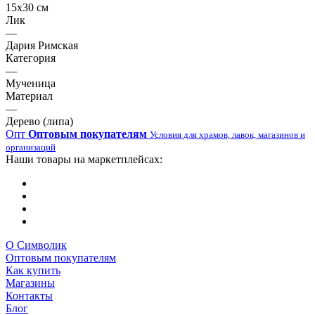
15х30 см
Лик
—
Дария Римская
Категория
—
Мученица
Материал
—
Дерево (липа)
Опт
Оптовым покупателям
Условия для храмов, лавок, магазинов и
организаций
Наши товары на маркетплейсах:
О Символик
Оптовым покупателям
Как купить
Магазины
Контакты
Блог