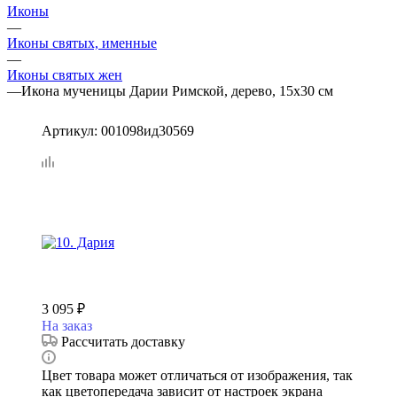
Иконы
—
Иконы святых, именные
—
Иконы святых жен
—
Икона мученицы Дарии Римской, дерево, 15х30 см
Артикул:
001098ид30569
3 095
₽
На заказ
Рассчитать доставку
Цвет товара может отличаться от изображения, так
как цветопередача зависит от настроек экрана