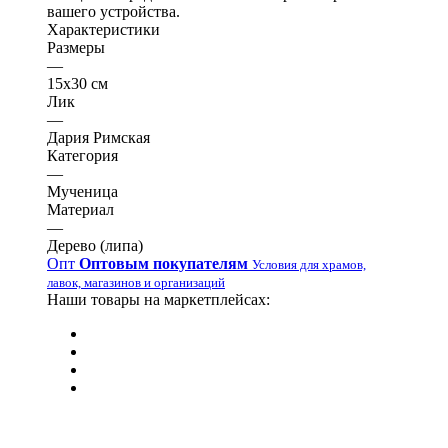
вашего устройства.
Характеристики
Размеры
—
15х30 см
Лик
—
Дария Римская
Категория
—
Мученица
Материал
—
Дерево (липа)
Опт
Оптовым покупателям
Условия для храмов,
лавок, магазинов и организаций
Наши товары на маркетплейсах: