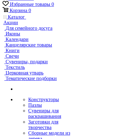
Избранные товары
0
Корзина
0
Каталог
Акции
Для семейного досуга
Иконы
Календари
Канцелярские товары
Книги
Свечи
Сувениры, подарки
Текстиль
Церковная утварь
Тематические подборки
Конструкторы
Пазлы
Сувениры для
раскрашивания
Заготовки для
творчества
Сборные модели из
дерева