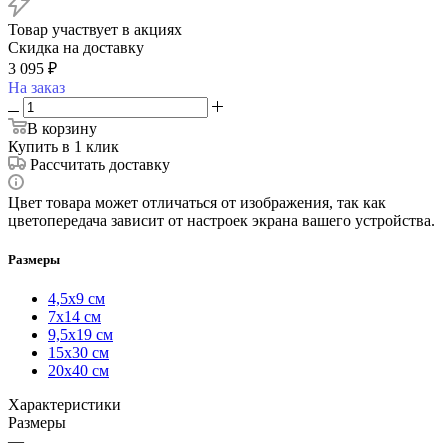
Товар участвует в акциях
Скидка на доставку
3 095
₽
На заказ
В корзину
Купить в 1 клик
Рассчитать доставку
Цвет товара может отличаться от изображения, так как
цветопередача зависит от настроек экрана вашего устройства.
Размеры
4,5х9 см
7х14 см
9,5х19 см
15х30 см
20х40 см
Характеристики
Размеры
—