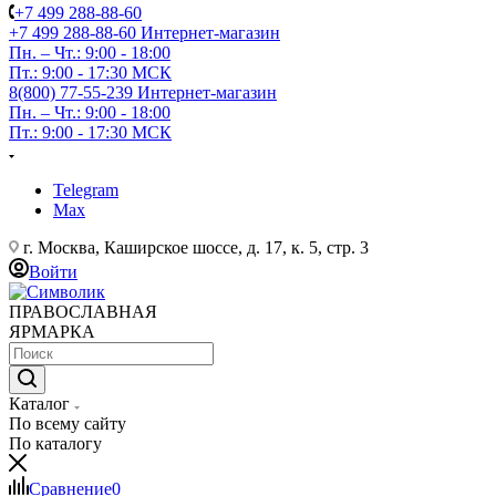
+7 499 288-88-60
+7 499 288-88-60
Интернет-магазин
Пн. – Чт.: 9:00 - 18:00
Пт.: 9:00 - 17:30 МСК
8(800) 77-55-239
Интернет-магазин
Пн. – Чт.: 9:00 - 18:00
Пт.: 9:00 - 17:30 МСК
Telegram
Max
г. Москва, Каширское шоссе, д. 17, к. 5, стр. 3
Войти
ПРАВОСЛАВНАЯ
ЯРМАРКА
Каталог
По всему сайту
По каталогу
Сравнение
0