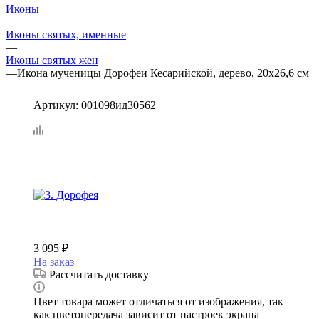
Иконы
—
Иконы святых, именные
—
Иконы святых жен
—
Икона мученицы Дорофеи Кесарийской, дерево, 20х26,6 см
Артикул:
001098ид30562
3 095
₽
На заказ
Рассчитать доставку
Цвет товара может отличаться от изображения, так
как цветопередача зависит от настроек экрана