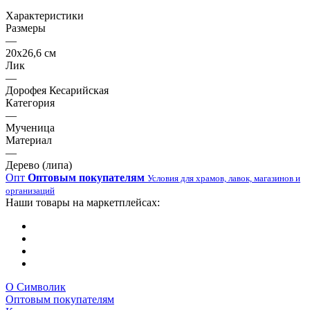
Характеристики
Размеры
—
20х26,6 см
Лик
—
Дорофея Кесарийская
Категория
—
Мученица
Материал
—
Дерево (липа)
Опт
Оптовым покупателям
Условия для храмов, лавок, магазинов и
организаций
Наши товары на маркетплейсах:
О Символик
Оптовым покупателям