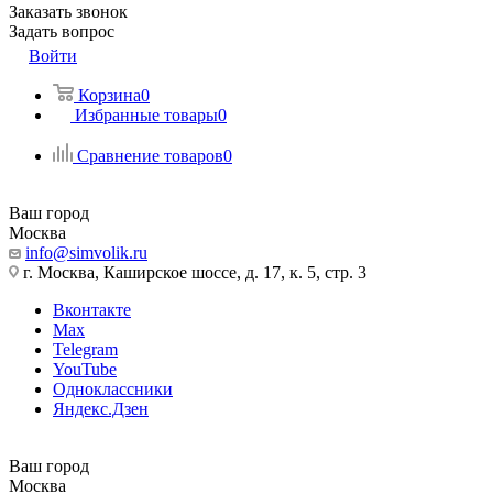
Заказать звонок
Задать вопрос
Войти
Корзина
0
Избранные товары
0
Сравнение товаров
0
Ваш город
Москва
info@simvolik.ru
г. Москва, Каширское шоссе, д. 17, к. 5, стр. 3
Вконтакте
Max
Telegram
YouTube
Одноклассники
Яндекс.Дзен
Ваш город
Москва