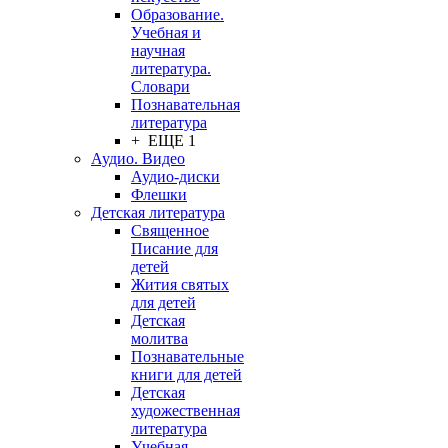
Образование.
Учебная и
научная
литература.
Словари
Познавательная
литература
+ ЕЩЕ 1
Аудио. Видео
Аудио-диски
Флешки
Детская литература
Священное
Писание для
детей
Жития святых
для детей
Детская
молитва
Познавательные
книги для детей
Детская
художественная
литература
Учебная