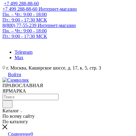
+7 499 288-88-60
+7 499 288-88-60
Интернет-магазин
Пн. – Чт.: 9:00 - 18:00
Пт.: 9:00 - 17:30 МСК
8(800) 77-55-239
Интернет-магазин
Пн. – Чт.: 9:00 - 18:00
Пт.: 9:00 - 17:30 МСК
Telegram
Max
г. Москва, Каширское шоссе, д. 17, к. 5, стр. 3
Войти
ПРАВОСЛАВНАЯ
ЯРМАРКА
Каталог
По всему сайту
По каталогу
Сравнение
0