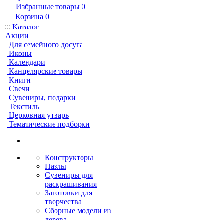
Избранные товары
0
Корзина
0
Каталог
Акции
Для семейного досуга
Иконы
Календари
Канцелярские товары
Книги
Свечи
Сувениры, подарки
Текстиль
Церковная утварь
Тематические подборки
Конструкторы
Пазлы
Сувениры для
раскрашивания
Заготовки для
творчества
Сборные модели из
дерева