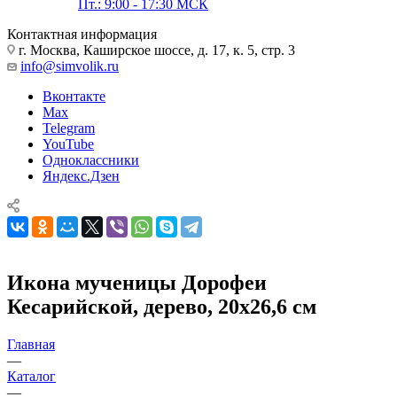
Пт.: 9:00 - 17:30 МСК
Контактная информация
г. Москва, Каширское шоссе, д. 17, к. 5, стр. 3
info@simvolik.ru
Вконтакте
Max
Telegram
YouTube
Одноклассники
Яндекс.Дзен
Икона мученицы Дорофеи
Кесарийской, дерево, 20х26,6 см
Главная
—
Каталог
—