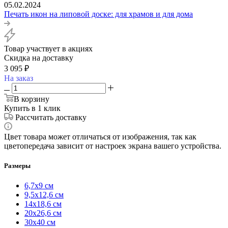
05.02.2024
Печать икон на липовой доске: для храмов и для дома
Товар участвует в акциях
Скидка на доставку
3 095
₽
На заказ
В корзину
Купить в 1 клик
Рассчитать доставку
Цвет товара может отличаться от изображения, так как
цветопередача зависит от настроек экрана вашего устройства.
Размеры
6,7х9 см
9,5х12,6 см
14х18,6 см
20х26,6 см
30х40 см