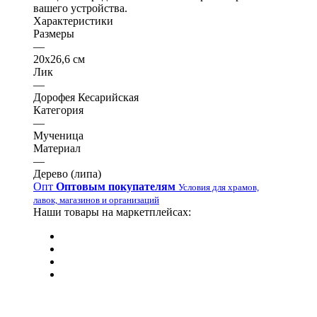
вашего устройства.
Характеристики
Размеры
—
20х26,6 см
Лик
—
Дорофея Кесарийская
Категория
—
Мученица
Материал
—
Дерево (липа)
Опт
Оптовым покупателям
Условия для храмов,
лавок, магазинов и организаций
Наши товары на маркетплейсах: