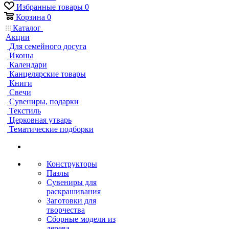
Избранные товары
0
Корзина
0
Каталог
Акции
Для семейного досуга
Иконы
Календари
Канцелярские товары
Книги
Свечи
Сувениры, подарки
Текстиль
Церковная утварь
Тематические подборки
Конструкторы
Пазлы
Сувениры для
раскрашивания
Заготовки для
творчества
Сборные модели из
дерева