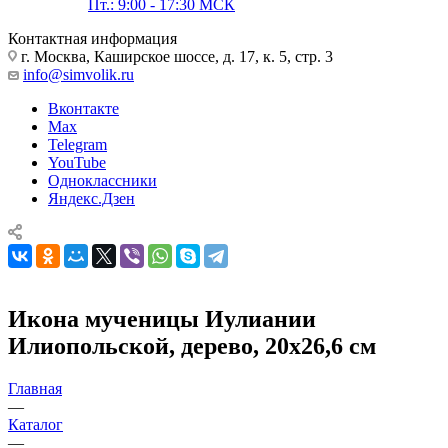
Пт.: 9:00 - 17:30 МСК
Контактная информация
г. Москва, Каширское шоссе, д. 17, к. 5, стр. 3
info@simvolik.ru
Вконтакте
Max
Telegram
YouTube
Одноклассники
Яндекс.Дзен
Икона мученицы Иулиании
Илиопольской, дерево, 20х26,6 см
Главная
—
Каталог
—