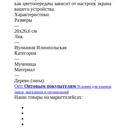
как цветопередача зависит от настроек экрана
вашего устройства.
Характеристики
Размеры
—
20х26,6 см
Лик
—
Иулиания Илиопольская
Категория
—
Мученица
Материал
—
Дерево (липа)
Опт
Оптовым покупателям
Условия для храмов,
лавок, магазинов и организаций
Наши товары на маркетплейсах: