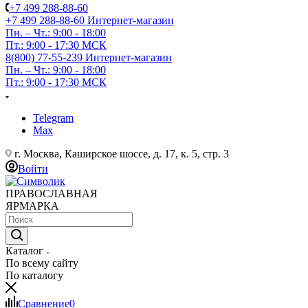
+7 499 288-88-60
+7 499 288-88-60
Интернет-магазин
Пн. – Чт.: 9:00 - 18:00
Пт.: 9:00 - 17:30 МСК
8(800) 77-55-239
Интернет-магазин
Пн. – Чт.: 9:00 - 18:00
Пт.: 9:00 - 17:30 МСК
Telegram
Max
г. Москва, Каширское шоссе, д. 17, к. 5, стр. 3
Войти
ПРАВОСЛАВНАЯ
ЯРМАРКА
Каталог
По всему сайту
По каталогу
Сравнение
0