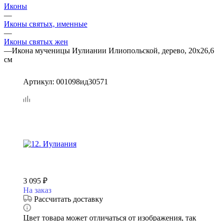
Иконы
—
Иконы святых, именные
—
Иконы святых жен
—
Икона мученицы Иулиании Илиопольской, дерево, 20х26,6
см
Артикул:
001098ид30571
3 095
₽
На заказ
Рассчитать доставку
Цвет товара может отличаться от изображения, так