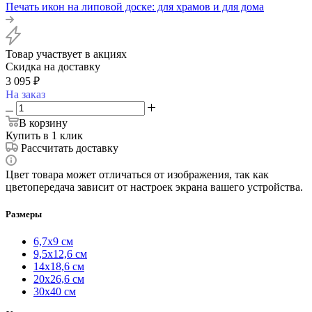
Печать икон на липовой доске: для храмов и для дома
Товар участвует в акциях
Скидка на доставку
3 095
₽
На заказ
В корзину
Купить в 1 клик
Рассчитать доставку
Цвет товара может отличаться от изображения, так как
цветопередача зависит от настроек экрана вашего устройства.
Размеры
6,7х9 см
9,5х12,6 см
14х18,6 см
20х26,6 см
30х40 см