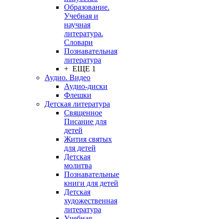
Образование.
Учебная и
научная
литература.
Словари
Познавательная
литература
+ ЕЩЕ 1
Аудио. Видео
Аудио-диски
Флешки
Детская литература
Священное
Писание для
детей
Жития святых
для детей
Детская
молитва
Познавательные
книги для детей
Детская
художественная
литература
Учебная