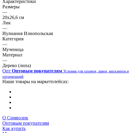
Характеристики
Размеры
—
20х26,6 см
Лик
—
Иулиания Илиопольская
Категория
—
Мученица
Материал
—
Дерево (липа)
Опт
Оптовым покупателям
Условия для храмов, лавок, магазинов и
организаций
Наши товары на маркетплейсах:
О Символик
Оптовым покупателям
Как купить