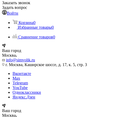
Заказать звонок
Задать вопрос
Войти
Корзина
0
Избранные товары
0
Сравнение товаров
0
Ваш город
Москва
info@simvolik.ru
г. Москва, Каширское шоссе, д. 17, к. 5, стр. 3
Вконтакте
Max
Telegram
YouTube
Одноклассники
Яндекс.Дзен
Ваш город
Москва