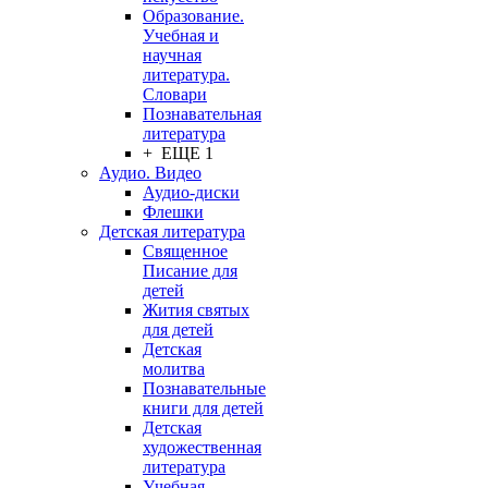
Образование.
Учебная и
научная
литература.
Словари
Познавательная
литература
+ ЕЩЕ 1
Аудио. Видео
Аудио-диски
Флешки
Детская литература
Священное
Писание для
детей
Жития святых
для детей
Детская
молитва
Познавательные
книги для детей
Детская
художественная
литература
Учебная