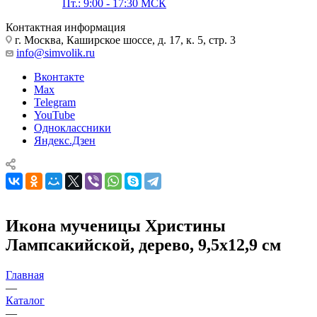
Пт.: 9:00 - 17:30 МСК
Контактная информация
г. Москва, Каширское шоссе, д. 17, к. 5, стр. 3
info@simvolik.ru
Вконтакте
Max
Telegram
YouTube
Одноклассники
Яндекс.Дзен
Икона мученицы Христины
Лампсакийской, дерево, 9,5х12,9 см
Главная
—
Каталог
—