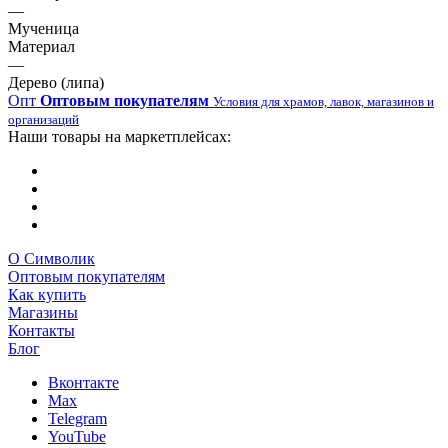
—
Мученица
Материал
—
Дерево (липа)
Опт
Оптовым покупателям
Условия для храмов, лавок, магазинов и
организаций
Наши товары на маркетплейсах:
О Символик
Оптовым покупателям
Как купить
Магазины
Контакты
Блог
Вконтакте
Max
Telegram
YouTube