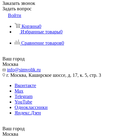
Заказать звонок
Задать вопрос
Войти
Корзина
0
Избранные товары
0
Сравнение товаров
0
Ваш город
Москва
info@simvolik.ru
г. Москва, Каширское шоссе, д. 17, к. 5, стр. 3
Вконтакте
Max
Telegram
YouTube
Одноклассники
Яндекс.Дзен
Ваш город
Москва