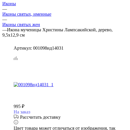
Иконы
—
Иконы святых, именные
—
Иконы святых жен
—
Икона мученицы Христины Лампсакийской, дерево,
9,5х12,9 см
Артикул:
001098ид14031
995
₽
На заказ
Рассчитать доставку
Цвет товара может отличаться от изображения, так