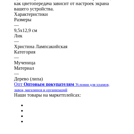
как цветопередача зависит от настроек экрана
вашего устройства.
Характеристики
Размеры
—
9,5х12,9 см
Лик
—
Христина Лампсакийская
Категория
—
Мученица
Материал
—
Дерево (липа)
Опт
Оптовым покупателям
Условия для храмов,
лавок, магазинов и организаций
Наши товары на маркетплейсах: