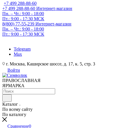
+7 499 288-88-60
+7 499 288-88-60
Интернет-магазин
Пн. – Чт.: 9:00 - 18:00
Пт.: 9:00 - 17:30 МСК
8(800) 77-55-239
Интернет-магазин
Пн. – Чт.: 9:00 - 18:00
Пт.: 9:00 - 17:30 МСК
Telegram
Max
г. Москва, Каширское шоссе, д. 17, к. 5, стр. 3
Войти
ПРАВОСЛАВНАЯ
ЯРМАРКА
Каталог
По всему сайту
По каталогу
Сравнение
0