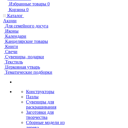
Избранные товары
0
Корзина
0
Каталог
Акции
Для семейного досуга
Иконы
Календари
Канцелярские товары
Книги
Свечи
Сувениры, подарки
Текстиль
Церковная утварь
Тематические подборки
Конструкторы
Пазлы
Сувениры для
раскрашивания
Заготовки для
творчества
Сборные модели из
дерева