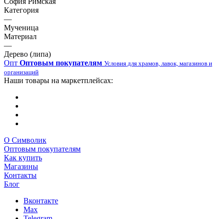
София Римская
Категория
—
Мученица
Материал
—
Дерево (липа)
Опт
Оптовым покупателям
Условия для храмов, лавок, магазинов и
организаций
Наши товары на маркетплейсах:
О Символик
Оптовым покупателям
Как купить
Магазины
Контакты
Блог
Вконтакте
Max
Telegram