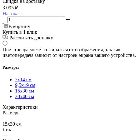
Скидка на доставку
3 095
₽
На заказ
В корзину
Купить в 1 клик
Рассчитать доставку
Цвет товара может отличаться от изображения, так как
цветопередача зависит от настроек экрана вашего устройства.
Размеры
7х14 см
9,5х19 см
15х30 см
20х40 см
Характеристики
Размеры
—
15х30 см
Лик
—