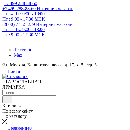
+7 499 288-88-60
+7 499 288-88-60
Интернет-магазин
Пн. – Чт.: 9:00 - 18:00
Пт.: 9:00 - 17:30 МСК
8(800) 77-55-239
Интернет-магазин
Пн. – Чт.: 9:00 - 18:00
Пт.: 9:00 - 17:30 МСК
Telegram
Max
г. Москва, Каширское шоссе, д. 17, к. 5, стр. 3
Войти
ПРАВОСЛАВНАЯ
ЯРМАРКА
Каталог
По всему сайту
По каталогу
Сравнение
0