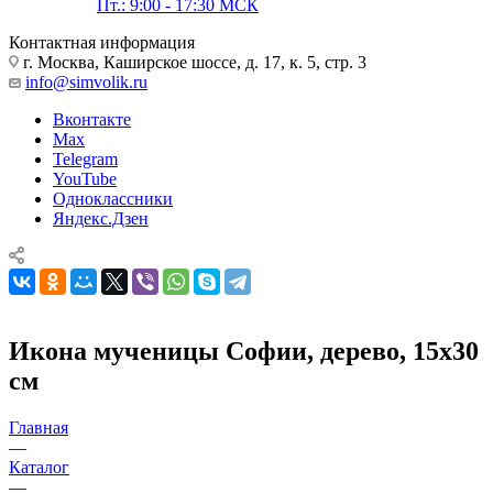
Пт.: 9:00 - 17:30 МСК
Контактная информация
г. Москва, Каширское шоссе, д. 17, к. 5, стр. 3
info@simvolik.ru
Вконтакте
Max
Telegram
YouTube
Одноклассники
Яндекс.Дзен
Икона мученицы Софии, дерево, 15х30
см
Главная
—
Каталог
—