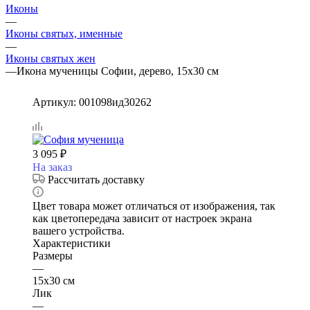
Иконы
—
Иконы святых, именные
—
Иконы святых жен
—
Икона мученицы Софии, дерево, 15х30 см
Артикул:
001098ид30262
3 095
₽
На заказ
Рассчитать доставку
Цвет товара может отличаться от изображения, так
как цветопередача зависит от настроек экрана
вашего устройства.
Характеристики
Размеры
—
15х30 см
Лик
—