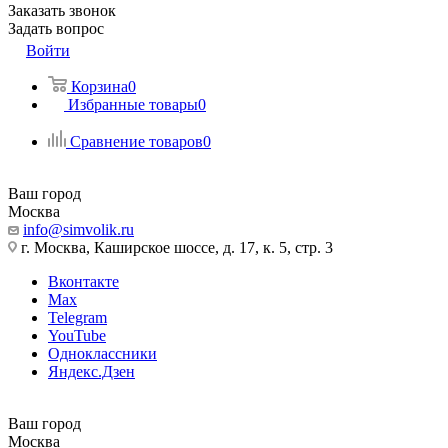
Заказать звонок
Задать вопрос
Войти
Корзина
0
Избранные товары
0
Сравнение товаров
0
Ваш город
Москва
info@simvolik.ru
г. Москва, Каширское шоссе, д. 17, к. 5, стр. 3
Вконтакте
Max
Telegram
YouTube
Одноклассники
Яндекс.Дзен
Ваш город
Москва