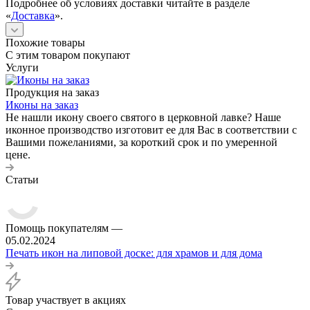
Подробнее об условиях доставки читайте в разделе
«
Доставка
».
Похожие товары
С этим товаром покупают
Услуги
Продукция на заказ
Иконы на заказ
Не нашли икону своего святого в церковной лавке? Наше
иконное производство изготовит ее для Вас в соответствии с
Вашими пожеланиями, за короткий срок и по умеренной
цене.
Статьи
Помощь покупателям
—
05.02.2024
Печать икон на липовой доске: для храмов и для дома
Товар участвует в акциях