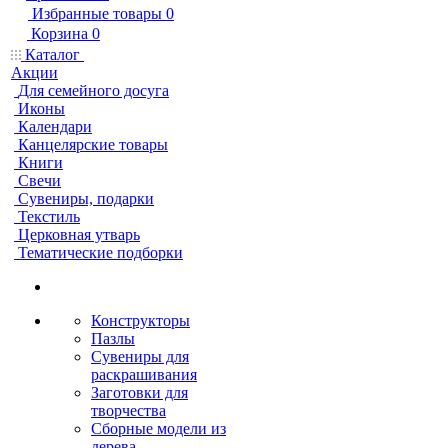
Избранные товары
0
Корзина
0
Каталог
Акции
Для семейного досуга
Иконы
Календари
Канцелярские товары
Книги
Свечи
Сувениры, подарки
Текстиль
Церковная утварь
Тематические подборки
Конструкторы
Пазлы
Сувениры для
раскрашивания
Заготовки для
творчества
Сборные модели из
дерева