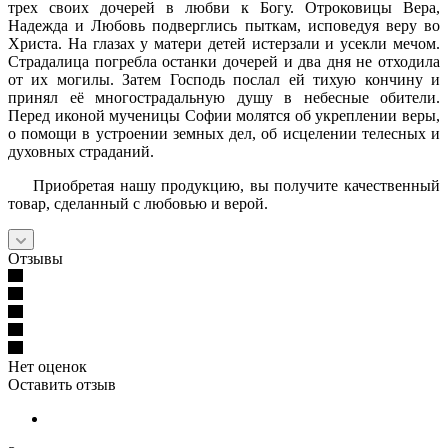
трех своих дочерей в любви к Богу. Отроковицы Вера,
Надежда и Любовь подверглись пыткам, исповедуя веру во
Христа. На глазах у матери детей истерзали и усекли мечом.
Страдалица погребла останки дочерей и два дня не отходила
от их могилы. Затем Господь послал ей тихую кончину и
принял её многострадальную душу в небесные обители.
Перед иконой мученицы Софии молятся об укреплении веры,
о помощи в устроении земных дел, об исцелении телесных и
духовных страданий.
Приобретая нашу продукцию, вы получите качественный
товар, сделанный с любовью и верой.
Отзывы
Нет оценок
Оставить отзыв