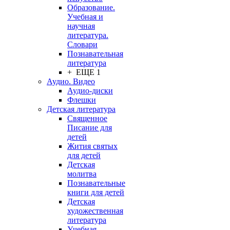
Образование.
Учебная и
научная
литература.
Словари
Познавательная
литература
+ ЕЩЕ 1
Аудио. Видео
Аудио-диски
Флешки
Детская литература
Священное
Писание для
детей
Жития святых
для детей
Детская
молитва
Познавательные
книги для детей
Детская
художественная
литература
Учебная