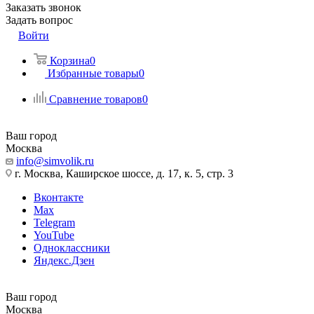
Заказать звонок
Задать вопрос
Войти
Корзина
0
Избранные товары
0
Сравнение товаров
0
Ваш город
Москва
info@simvolik.ru
г. Москва, Каширское шоссе, д. 17, к. 5, стр. 3
Вконтакте
Max
Telegram
YouTube
Одноклассники
Яндекс.Дзен
Ваш город
Москва