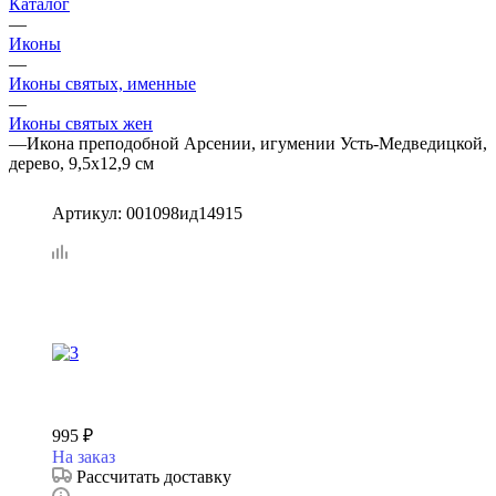
Каталог
—
Иконы
—
Иконы святых, именные
—
Иконы святых жен
—
Икона преподобной Арсении, игумении Усть-Медведицкой,
дерево, 9,5х12,9 см
Артикул:
001098ид14915
995
₽
На заказ
Рассчитать доставку