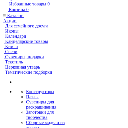
Избранные товары
0
Корзина
0
Каталог
Акции
Для семейного досуга
Иконы
Календари
Канцелярские товары
Книги
Свечи
Сувениры, подарки
Текстиль
Церковная утварь
Тематические подборки
Конструкторы
Пазлы
Сувениры для
раскрашивания
Заготовки для
творчества
Сборные модели из
дерева