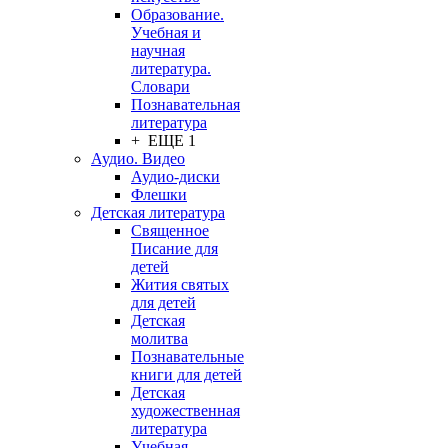
Образование.
Учебная и
научная
литература.
Словари
Познавательная
литература
+ ЕЩЕ 1
Аудио. Видео
Аудио-диски
Флешки
Детская литература
Священное
Писание для
детей
Жития святых
для детей
Детская
молитва
Познавательные
книги для детей
Детская
художественная
литература
Учебная