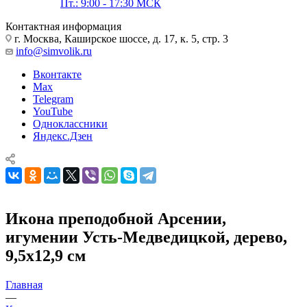
Пт.: 9:00 - 17:30 МСК
Контактная информация
г. Москва, Каширское шоссе, д. 17, к. 5, стр. 3
info@simvolik.ru
Вконтакте
Max
Telegram
YouTube
Одноклассники
Яндекс.Дзен
Икона преподобной Арсении,
игумении Усть-Медведицкой, дерево,
9,5х12,9 см
Главная
—