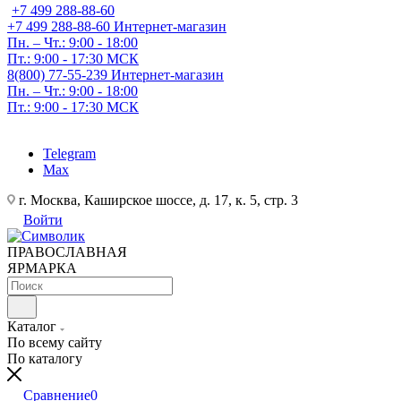
+7 499 288-88-60
+7 499 288-88-60
Интернет-магазин
Пн. – Чт.: 9:00 - 18:00
Пт.: 9:00 - 17:30 МСК
8(800) 77-55-239
Интернет-магазин
Пн. – Чт.: 9:00 - 18:00
Пт.: 9:00 - 17:30 МСК
Telegram
Max
г. Москва, Каширское шоссе, д. 17, к. 5, стр. 3
Войти
ПРАВОСЛАВНАЯ
ЯРМАРКА
Каталог
По всему сайту
По каталогу
Сравнение
0