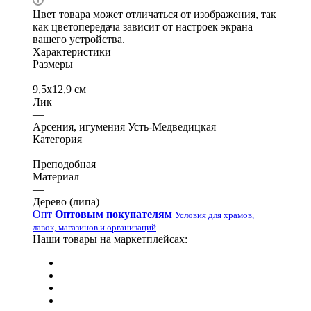
Цвет товара может отличаться от изображения, так
как цветопередача зависит от настроек экрана
вашего устройства.
Характеристики
Размеры
—
9,5х12,9 см
Лик
—
Арсения, игумения Усть-Медведицкая
Категория
—
Преподобная
Материал
—
Дерево (липа)
Опт
Оптовым покупателям
Условия для храмов,
лавок, магазинов и организаций
Наши товары на маркетплейсах: