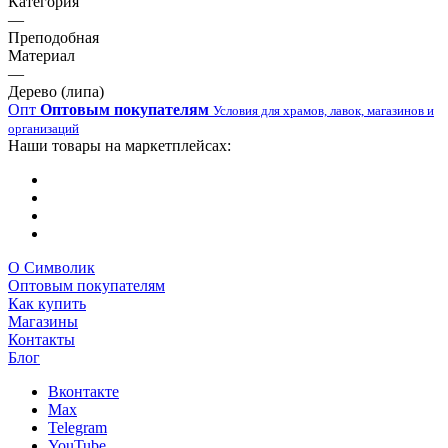
Категория
—
Преподобная
Материал
—
Дерево (липа)
Опт
Оптовым покупателям
Условия для храмов, лавок, магазинов и
организаций
Наши товары на маркетплейсах:
О Символик
Оптовым покупателям
Как купить
Магазины
Контакты
Блог
Вконтакте
Max
Telegram
YouTube