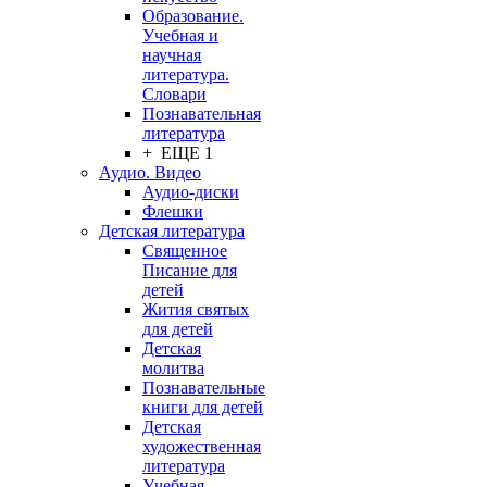
Образование.
Учебная и
научная
литература.
Словари
Познавательная
литература
+ ЕЩЕ 1
Аудио. Видео
Аудио-диски
Флешки
Детская литература
Священное
Писание для
детей
Жития святых
для детей
Детская
молитва
Познавательные
книги для детей
Детская
художественная
литература
Учебная