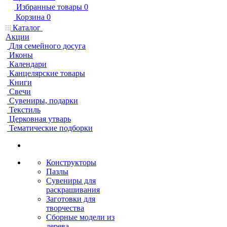
Избранные товары
0
Корзина
0
Каталог
Акции
Для семейного досуга
Иконы
Календари
Канцелярские товары
Книги
Свечи
Сувениры, подарки
Текстиль
Церковная утварь
Тематические подборки
Конструкторы
Пазлы
Сувениры для
раскрашивания
Заготовки для
творчества
Сборные модели из
дерева