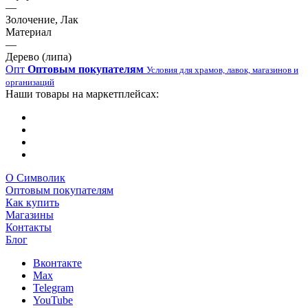
—
Золочение, Лак
Материал
—
Дерево (липа)
Опт
Оптовым покупателям
Условия для храмов, лавок, магазинов и
организаций
Наши товары на маркетплейсах:
О Символик
Оптовым покупателям
Как купить
Магазины
Контакты
Блог
Вконтакте
Max
Telegram
YouTube