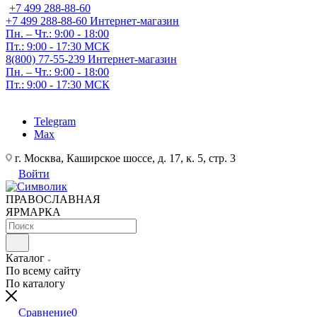
+7 499 288-88-60
+7 499 288-88-60
Интернет-магазин
Пн. – Чт.: 9:00 - 18:00
Пт.: 9:00 - 17:30 МСК
8(800) 77-55-239
Интернет-магазин
Пн. – Чт.: 9:00 - 18:00
Пт.: 9:00 - 17:30 МСК
Telegram
Max
г. Москва, Каширское шоссе, д. 17, к. 5, стр. 3
Войти
ПРАВОСЛАВНАЯ
ЯРМАРКА
Каталог
По всему сайту
По каталогу
Сравнение
0