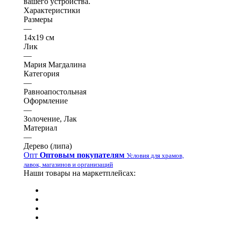
вашего устройства.
Характеристики
Размеры
—
14х19 см
Лик
—
Мария Магдалина
Категория
—
Равноапостольная
Оформление
—
Золочение, Лак
Материал
—
Дерево (липа)
Опт
Оптовым покупателям
Условия для храмов,
лавок, магазинов и организаций
Наши товары на маркетплейсах: