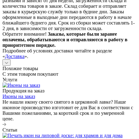
разными и зависят от дня недели, загруженности склада и
количества товаров в заказе. Склад собирает и отправляет
заказы в курьерскую службу только в будние дни. Заказы
оформленные в выходные дни передаются в работу в начале
ближайшего буднего дня. Срок из сборки может составлять 1-
2 дня, в зависимости от загруженности склада.
Обратите внимание!
Заказы, которые были заранее
оплачены, обрабатываются и отправляются в работу в
приоритетном порядке.
Подробнее об условиях доставки читайте в разделе
«
Доставка
».
Похожие товары
С этим товаром покупают
Услуги
Продукция на заказ
Иконы на заказ
Не нашли икону своего святого в церковной лавке? Наше
иконное производство изготовит ее для Вас в соответствии с
Вашими пожеланиями, за короткий срок и по умеренной
цене.
Статьи