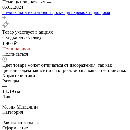
Помощь покупателям
—
05.02.2024
Печать икон на липовой доске: для храмов и для дома
Товар участвует в акциях
Скидка на доставку
1 460
₽
Нет в наличии
Подписаться
Цвет товара может отличаться от изображения, так как
цветопередача зависит от настроек экрана вашего устройства.
Характеристики
Размеры
—
14х19 см
Лик
—
Мария Магдалина
Категория
—
Равноапостольная
Оформление