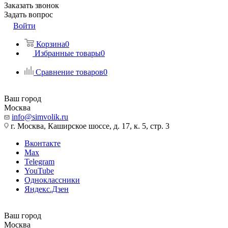
Заказать звонок
Задать вопрос
Войти
Корзина
0
Избранные товары
0
Сравнение товаров
0
Ваш город
Москва
info@simvolik.ru
г. Москва, Каширское шоссе, д. 17, к. 5, стр. 3
Вконтакте
Max
Telegram
YouTube
Одноклассники
Яндекс.Дзен
Ваш город
Москва