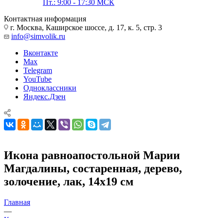
Пт.: 9:00 - 17:30 МСК
Контактная информация
г. Москва, Каширское шоссе, д. 17, к. 5, стр. 3
info@simvolik.ru
Вконтакте
Max
Telegram
YouTube
Одноклассники
Яндекс.Дзен
Икона равноапостольной Марии
Магдалины, состаренная, дерево,
золочение, лак, 14х19 см
Главная
—