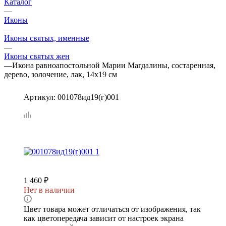
Каталог
—
Иконы
—
Иконы святых, именные
—
Иконы святых жен
—
Икона равноапостольной Марии Магдалины, состаренная,
дерево, золочение, лак, 14х19 см
Артикул:
001078ид19(г)001
1 460
₽
Нет в наличии
Цвет товара может отличаться от изображения, так
как цветопередача зависит от настроек экрана