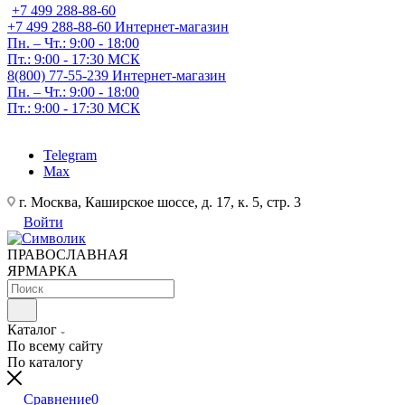
+7 499 288-88-60
+7 499 288-88-60
Интернет-магазин
Пн. – Чт.: 9:00 - 18:00
Пт.: 9:00 - 17:30 МСК
8(800) 77-55-239
Интернет-магазин
Пн. – Чт.: 9:00 - 18:00
Пт.: 9:00 - 17:30 МСК
Telegram
Max
г. Москва, Каширское шоссе, д. 17, к. 5, стр. 3
Войти
ПРАВОСЛАВНАЯ
ЯРМАРКА
Каталог
По всему сайту
По каталогу
Сравнение
0