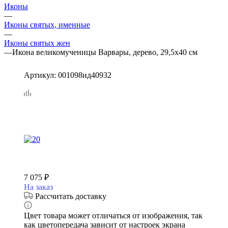
Иконы
—
Иконы святых, именные
—
Иконы святых жен
—
Икона великомученицы Варвары, дерево, 29,5х40 см
Артикул:
001098ид40932
7 075
₽
На заказ
Рассчитать доставку
Цвет товара может отличаться от изображения, так
как цветопередача зависит от настроек экрана