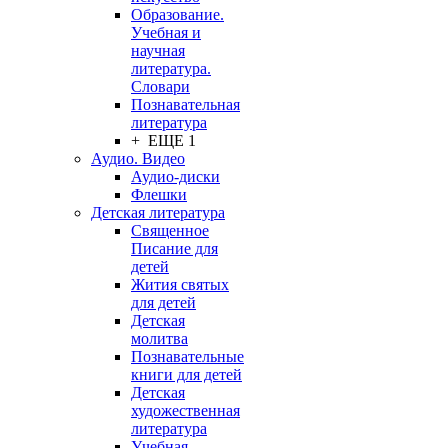
Образование.
Учебная и
научная
литература.
Словари
Познавательная
литература
+ ЕЩЕ 1
Аудио. Видео
Аудио-диски
Флешки
Детская литература
Священное
Писание для
детей
Жития святых
для детей
Детская
молитва
Познавательные
книги для детей
Детская
художественная
литература
Учебная