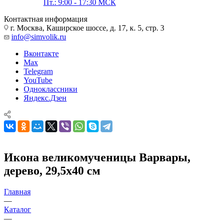
Пт.: 9:00 - 17:30 МСК
Контактная информация
г. Москва, Каширское шоссе, д. 17, к. 5, стр. 3
info@simvolik.ru
Вконтакте
Max
Telegram
YouTube
Одноклассники
Яндекс.Дзен
Икона великомученицы Варвары,
дерево, 29,5х40 см
Главная
—
Каталог
—