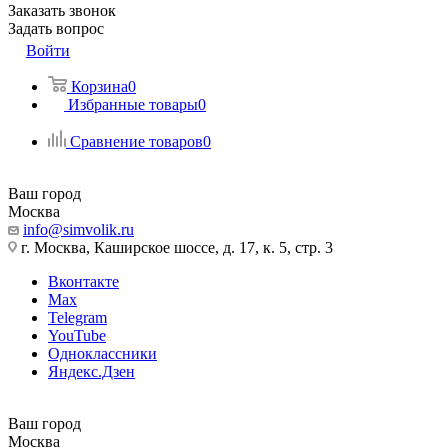
Заказать звонок
Задать вопрос
Войти
Корзина
0
Избранные товары
0
Сравнение товаров
0
Ваш город
Москва
info@simvolik.ru
г. Москва, Каширское шоссе, д. 17, к. 5, стр. 3
Вконтакте
Max
Telegram
YouTube
Одноклассники
Яндекс.Дзен
Ваш город
Москва