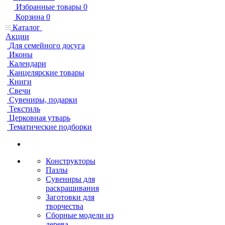
Избранные товары
0
Корзина
0
Каталог
Акции
Для семейного досуга
Иконы
Календари
Канцелярские товары
Книги
Свечи
Сувениры, подарки
Текстиль
Церковная утварь
Тематические подборки
Конструкторы
Пазлы
Сувениры для
раскрашивания
Заготовки для
творчества
Сборные модели из
дерева