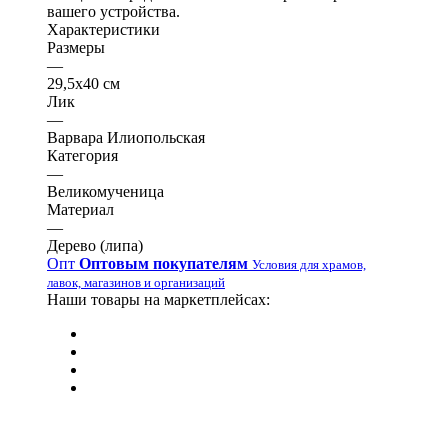
вашего устройства.
Характеристики
Размеры
—
29,5х40 см
Лик
—
Варвара Илиопольская
Категория
—
Великомученица
Материал
—
Дерево (липа)
Опт
Оптовым покупателям
Условия для храмов,
лавок, магазинов и организаций
Наши товары на маркетплейсах: