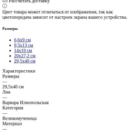
Рассчитать доставку
Цвет товара может отличаться от изображения, так как
цветопередача зависит от настроек экрана вашего устройства.
Размеры
6,6х9 см
9,5х13 см
14х19 см
20х27,2 см
29,5х40 см
Характеристики
Размеры
—
29,5х40 см
Лик
—
Варвара Илиопольская
Категория
—
Великомученица
Материал
—