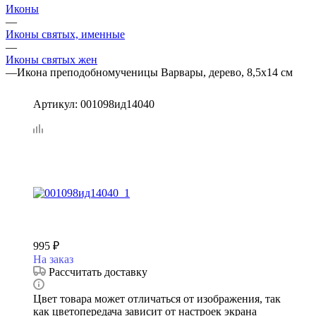
Иконы
—
Иконы святых, именные
—
Иконы святых жен
—
Икона преподобномученицы Варвары, дерево, 8,5х14 см
Артикул:
001098ид14040
995
₽
На заказ
Рассчитать доставку
Цвет товара может отличаться от изображения, так
как цветопередача зависит от настроек экрана