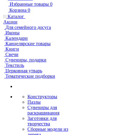
Избранные товары
0
Корзина
0
Каталог
Акции
Для семейного досуга
Иконы
Календари
Канцелярские товары
Книги
Свечи
Сувениры, подарки
Текстиль
Церковная утварь
Тематические подборки
Конструкторы
Пазлы
Сувениры для
раскрашивания
Заготовки для
творчества
Сборные модели из
дерева