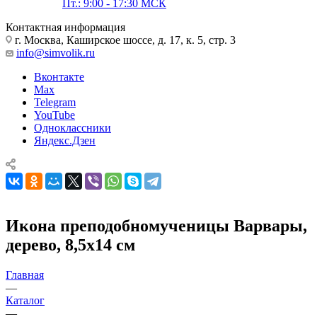
Пт.: 9:00 - 17:30 МСК
Контактная информация
г. Москва, Каширское шоссе, д. 17, к. 5, стр. 3
info@simvolik.ru
Вконтакте
Max
Telegram
YouTube
Одноклассники
Яндекс.Дзен
Икона преподобномученицы Варвары,
дерево, 8,5х14 см
Главная
—
Каталог
—