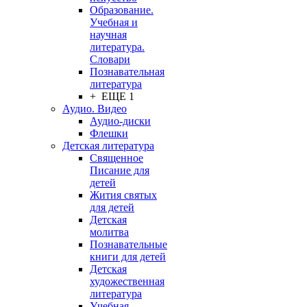
Образование.
Учебная и
научная
литература.
Словари
Познавательная
литература
+ ЕЩЕ 1
Аудио. Видео
Аудио-диски
Флешки
Детская литература
Священное
Писание для
детей
Жития святых
для детей
Детская
молитва
Познавательные
книги для детей
Детская
художественная
литература
Учебная