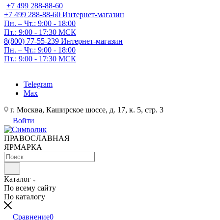
+7 499 288-88-60
+7 499 288-88-60
Интернет-магазин
Пн. – Чт.: 9:00 - 18:00
Пт.: 9:00 - 17:30 МСК
8(800) 77-55-239
Интернет-магазин
Пн. – Чт.: 9:00 - 18:00
Пт.: 9:00 - 17:30 МСК
Telegram
Max
г. Москва, Каширское шоссе, д. 17, к. 5, стр. 3
Войти
ПРАВОСЛАВНАЯ
ЯРМАРКА
Каталог
По всему сайту
По каталогу
Сравнение
0