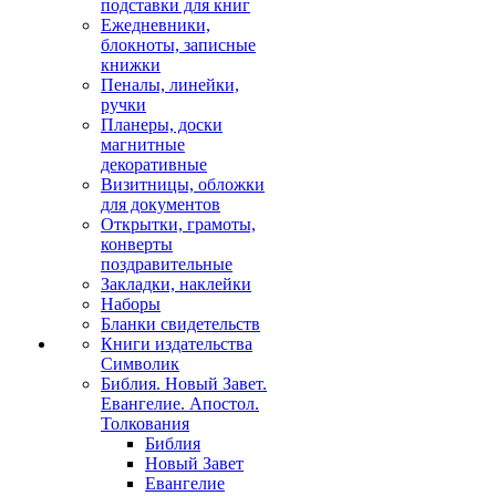
подставки для книг
Ежедневники,
блокноты, записные
книжки
Пеналы, линейки,
ручки
Планеры, доски
магнитные
декоративные
Визитницы, обложки
для документов
Открытки, грамоты,
конверты
поздравительные
Закладки, наклейки
Наборы
Бланки свидетельств
Книги издательства
Символик
Библия. Новый Завет.
Евангелие. Апостол.
Толкования
Библия
Новый Завет
Евангелие