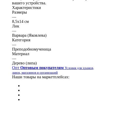
вашего устройства.
Характеристики
Размеры
—
8,5х14 см
Лик
—
Варвара (Яковлева)
Категория
—
Преподобномученица
Материал
—
Дерево (липа)
Опт
Оптовым покупателям
Условия для храмов,
лавок, магазинов и организаций
Наши товары на маркетплейсах: