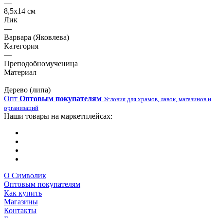
—
8,5х14 см
Лик
—
Варвара (Яковлева)
Категория
—
Преподобномученица
Материал
—
Дерево (липа)
Опт
Оптовым покупателям
Условия для храмов, лавок, магазинов и
организаций
Наши товары на маркетплейсах:
О Символик
Оптовым покупателям
Как купить
Магазины
Контакты