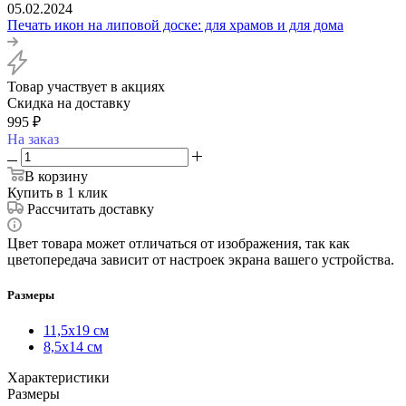
05.02.2024
Печать икон на липовой доске: для храмов и для дома
Товар участвует в акциях
Скидка на доставку
995
₽
На заказ
В корзину
Купить в 1 клик
Рассчитать доставку
Цвет товара может отличаться от изображения, так как
цветопередача зависит от настроек экрана вашего устройства.
Размеры
11,5х19 см
8,5х14 см
Характеристики
Размеры