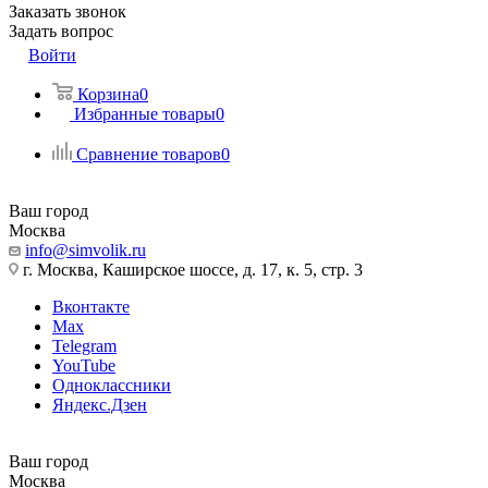
Заказать звонок
Задать вопрос
Войти
Корзина
0
Избранные товары
0
Сравнение товаров
0
Ваш город
Москва
info@simvolik.ru
г. Москва, Каширское шоссе, д. 17, к. 5, стр. 3
Вконтакте
Max
Telegram
YouTube
Одноклассники
Яндекс.Дзен
Ваш город
Москва