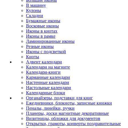
Большие иконы
В машину
Кулоны
Складни
Бумажные иконы
Восковые иконы
Иконы в киотах
Иконы в рамке
Ламинированные иконы
Резные иконы
Иконы с подсветкой
Киоты
Адвент календари
Календари на магните
Календари-книги
Карманные календари
Настенные календари
Настольные календари
Календарные блоки
Органайзеры, подставки для книг
Ежедневники, блокноты, записные книжки
Пеналы, линейки, ручки
Планеры, доски магнитные декоративные
Визитницы, обложки для документов
Открытки, грамоты, конверты поздравительные