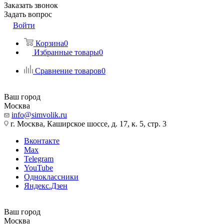
Заказать звонок
Задать вопрос
Войти
Корзина
0
Избранные товары
0
Сравнение товаров
0
Ваш город
Москва
info@simvolik.ru
г. Москва, Каширское шоссе, д. 17, к. 5, стр. 3
Вконтакте
Max
Telegram
YouTube
Одноклассники
Яндекс.Дзен
Ваш город
Москва