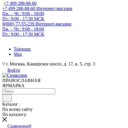
+7 499 288-88-60
+7 499 288-88-60
Интернет-магазин
Пн. – Чт.: 9:00 - 18:00
Пт.: 9:00 - 17:30 МСК
8(800) 77-55-239
Интернет-магазин
Пн. – Чт.: 9:00 - 18:00
Пт.: 9:00 - 17:30 МСК
Telegram
Max
г. Москва, Каширское шоссе, д. 17, к. 5, стр. 3
Войти
ПРАВОСЛАВНАЯ
ЯРМАРКА
Каталог
По всему сайту
По каталогу
Сравнение
0