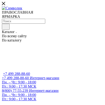
ПРАВОСЛАВНАЯ
ЯРМАРКА
Каталог
По всему сайту
По каталогу
+7 499 288-88-60
+7 499 288-88-60
Интернет-магазин
Пн. – Чт.: 9:00 - 18:00
Пт.: 9:00 - 17:30 МСК
8(800) 77-55-239
Интернет-магазин
Пн. – Чт.: 9:00 - 18:00
Пт.: 9:00 - 17:30 МСК