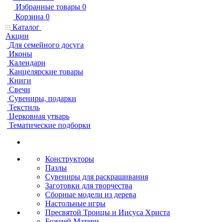
Избранные товары
0
Корзина
0
Каталог
Акции
Для семейного досуга
Иконы
Календари
Канцелярские товары
Книги
Свечи
Сувениры, подарки
Текстиль
Церковная утварь
Тематические подборки
Конструкторы
Пазлы
Сувениры для раскрашивания
Заготовки для творчества
Сборные модели из дерева
Настольные игры
Пресвятой Троицы и Иисуса Христа
Божией Матери