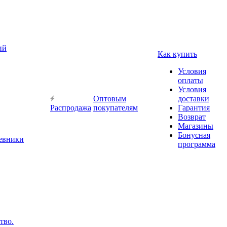
ий
Как купить
Условия
оплаты
Условия
Оптовым
доставки
Распродажа
покупателям
Гарантия
Возврат
Магазины
Бонусная
невники
программа
тво.