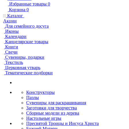
Избранные товары
0
Корзина
0
Каталог
Акции
Для семейного досуга
Иконы
Календари
Канцелярские товары
Книги
Свечи
Сувениры, подарки
Текстиль
Церковная утварь
Тематические подборки
Конструкторы
Пазлы
Сувениры для раскрашивания
Заготовки для творчества
Сборные модели из дерева
Настольные игры
Пресвятой Троицы и Иисуса Христа
Божией Матери