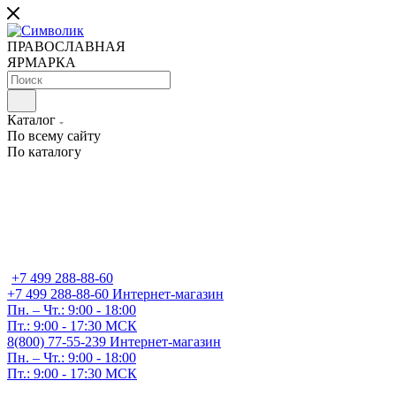
ПРАВОСЛАВНАЯ
ЯРМАРКА
Каталог
По всему сайту
По каталогу
+7 499 288-88-60
+7 499 288-88-60
Интернет-магазин
Пн. – Чт.: 9:00 - 18:00
Пт.: 9:00 - 17:30 МСК
8(800) 77-55-239
Интернет-магазин
Пн. – Чт.: 9:00 - 18:00
Пт.: 9:00 - 17:30 МСК