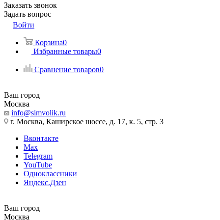
Заказать звонок
Задать вопрос
Войти
Корзина
0
Избранные товары
0
Сравнение товаров
0
Ваш город
Москва
info@simvolik.ru
г. Москва, Каширское шоссе, д. 17, к. 5, стр. 3
Вконтакте
Max
Telegram
YouTube
Одноклассники
Яндекс.Дзен
Ваш город
Москва