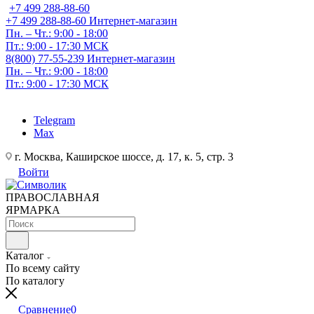
+7 499 288-88-60
+7 499 288-88-60
Интернет-магазин
Пн. – Чт.: 9:00 - 18:00
Пт.: 9:00 - 17:30 МСК
8(800) 77-55-239
Интернет-магазин
Пн. – Чт.: 9:00 - 18:00
Пт.: 9:00 - 17:30 МСК
Telegram
Max
г. Москва, Каширское шоссе, д. 17, к. 5, стр. 3
Войти
ПРАВОСЛАВНАЯ
ЯРМАРКА
Каталог
По всему сайту
По каталогу
Сравнение
0