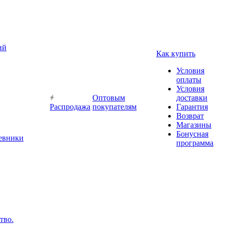
ий
Как купить
Условия
оплаты
Условия
Оптовым
доставки
Распродажа
покупателям
Гарантия
Возврат
Магазины
Бонусная
невники
программа
тво.