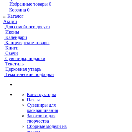
Избранные товары
0
Корзина
0
Каталог
Акции
Для семейного досуга
Иконы
Календари
Канцелярские товары
Книги
Свечи
Сувениры, подарки
Текстиль
Церковная утварь
Тематические подборки
Конструкторы
Пазлы
Сувениры для
раскрашивания
Заготовки для
творчества
Сборные модели из
дерева