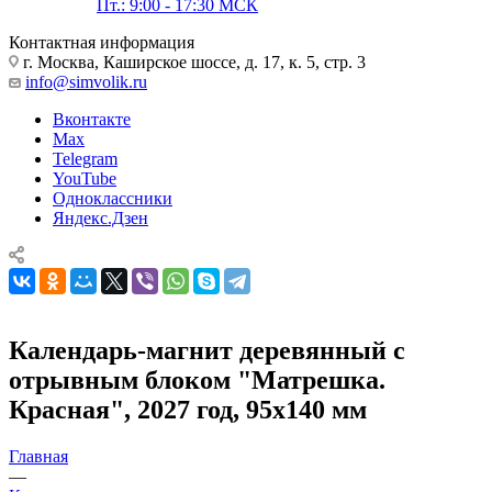
Пт.: 9:00 - 17:30 МСК
Контактная информация
г. Москва, Каширское шоссе, д. 17, к. 5, стр. 3
info@simvolik.ru
Вконтакте
Max
Telegram
YouTube
Одноклассники
Яндекс.Дзен
Календарь-магнит деревянный с
отрывным блоком "Матрешка.
Красная", 2027 год, 95х140 мм
Главная
—