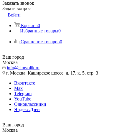
Заказать звонок
Задать вопрос
Войти
Корзина
0
Избранные товары
0
Сравнение товаров
0
Ваш город
Москва
info@simvolik.ru
г. Москва, Каширское шоссе, д. 17, к. 5, стр. 3
Вконтакте
Max
Telegram
YouTube
Одноклассники
Яндекс.Дзен
Ваш город
Москва