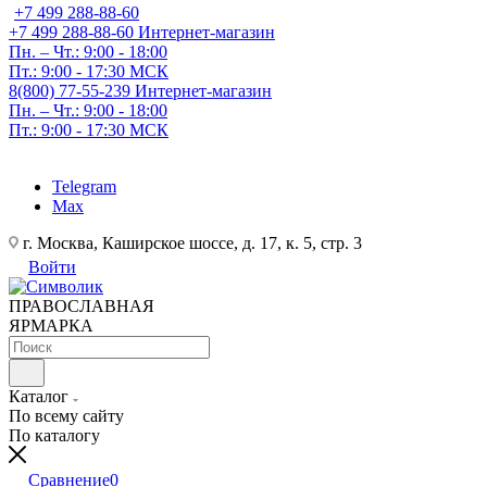
+7 499 288-88-60
+7 499 288-88-60
Интернет-магазин
Пн. – Чт.: 9:00 - 18:00
Пт.: 9:00 - 17:30 МСК
8(800) 77-55-239
Интернет-магазин
Пн. – Чт.: 9:00 - 18:00
Пт.: 9:00 - 17:30 МСК
Telegram
Max
г. Москва, Каширское шоссе, д. 17, к. 5, стр. 3
Войти
ПРАВОСЛАВНАЯ
ЯРМАРКА
Каталог
По всему сайту
По каталогу
Сравнение
0