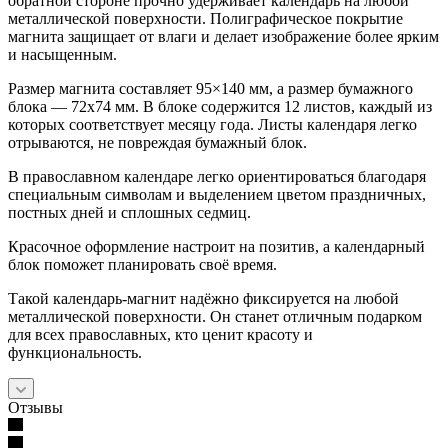
обратной стороне прочно удерживает календарь на любой
металлической поверхности. Полиграфическое покрытие
магнита защищает от влаги и делает изображение более ярким
и насыщенным.
Размер магнита составляет 95×140 мм, а размер бумажного
блока — 72х74 мм. В блоке содержится 12 листов, каждый из
которых соответствует месяцу года. Листы календаря легко
отрываются, не повреждая бумажный блок.
В православном календаре легко ориентироваться благодаря
специальным символам и выделением цветом праздничных,
постных дней и сплошных седмиц.
Красочное оформление настроит на позитив, а календарный
блок поможет планировать своё время.
Такой календарь-магнит надёжно фиксируется на любой
металлической поверхности. Он станет отличным подарком
для всех православных, кто ценит красоту и
функциональность.
Отзывы