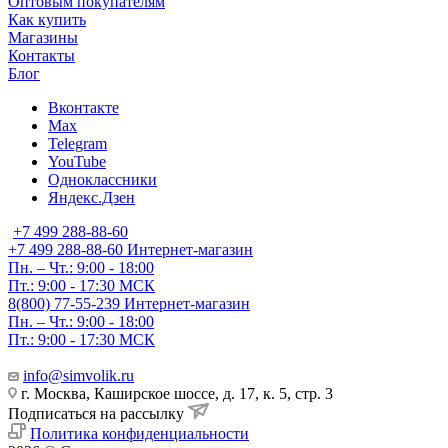
Оптовым покупателям
Как купить
Магазины
Контакты
Блог
Вконтакте
Max
Telegram
YouTube
Одноклассники
Яндекс.Дзен
+7 499 288-88-60
+7 499 288-88-60
Интернет-магазин
Пн. – Чт.: 9:00 - 18:00
Пт.: 9:00 - 17:30 МСК
8(800) 77-55-239
Интернет-магазин
Пн. – Чт.: 9:00 - 18:00
Пт.: 9:00 - 17:30 МСК
info@simvolik.ru
г. Москва, Каширское шоссе, д. 17, к. 5, стр. 3
Подписаться на рассылку
Политика конфиденциальности