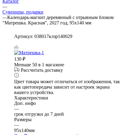
Каталог
—
Сувениры, подарки
—
Календарь-магнит деревянный с отрывным блоком
"Матрешка. Красная", 2027 год, 95х140 мм
Артикул:
038017клзр140029
130
₽
Меньше 50
в 1 магазине
Рассчитать доставку
Цвет товара может отличаться от изображения, так
как цветопередача зависит от настроек экрана
вашего устройства.
Характеристики
Доп. инфо
—
срок отгрузки до 7 дней
Размеры
—
95х140мм