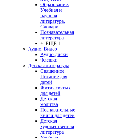
Образование.
Учебная и
научная
литература.
Словари
Познавательная
литература
+ ЕЩЕ 1
Аудио. Видео
Аудио-диски
Флешки
Детская литература
Священное
Писание для
детей
Жития святых
для детей
Детская
молитва
Познавательные
книги для детей
Детская
художественная
литература
Учебная