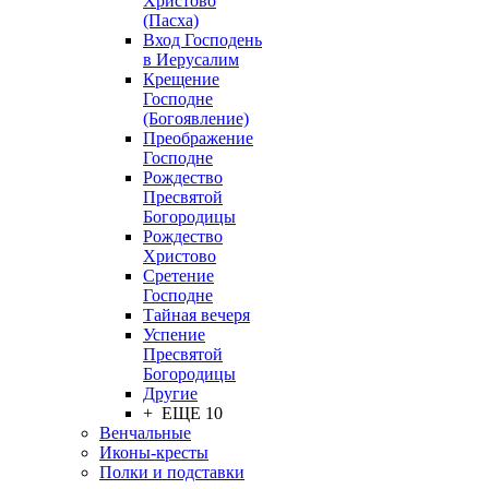
Христово
(Пасха)
Вход Господень
в Иерусалим
Крещение
Господне
(Богоявление)
Преображение
Господне
Рождество
Пресвятой
Богородицы
Рождество
Христово
Сретение
Господне
Тайная вечеря
Успение
Пресвятой
Богородицы
Другие
+ ЕЩЕ 10
Венчальные
Иконы-кресты
Полки и подставки