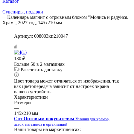
Каталог
—
Сувениры, подарки
—
Календарь-магнит с отрывным блоком "Молись и радуйся.
Храм", 2027 год, 145х210 мм
Артикул:
008003кп210047
130
₽
Больше 50
в 2 магазинах
Рассчитать доставку
Цвет товара может отличаться от изображения, так
как цветопередача зависит от настроек экрана
вашего устройства.
Характеристики
Размеры
—
145х210 мм
Опт
Оптовым покупателям
Условия для храмов,
лавок, магазинов и организаций
Наши товары на маркетплейсах: