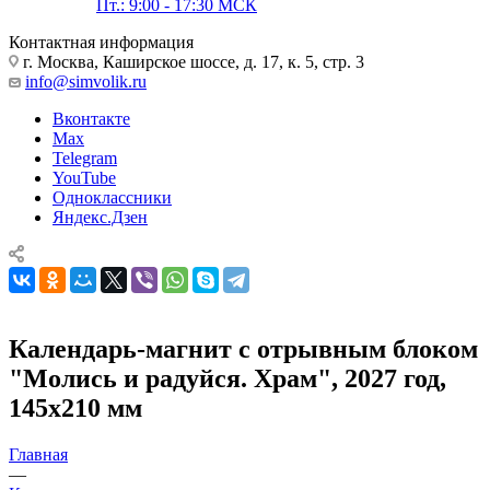
Пт.: 9:00 - 17:30 МСК
Контактная информация
г. Москва, Каширское шоссе, д. 17, к. 5, стр. 3
info@simvolik.ru
Вконтакте
Max
Telegram
YouTube
Одноклассники
Яндекс.Дзен
Календарь-магнит с отрывным блоком
"Молись и радуйся. Храм", 2027 год,
145х210 мм
Главная
—