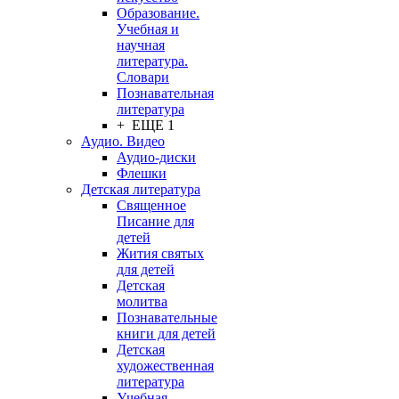
Образование.
Учебная и
научная
литература.
Словари
Познавательная
литература
+ ЕЩЕ 1
Аудио. Видео
Аудио-диски
Флешки
Детская литература
Священное
Писание для
детей
Жития святых
для детей
Детская
молитва
Познавательные
книги для детей
Детская
художественная
литература
Учебная