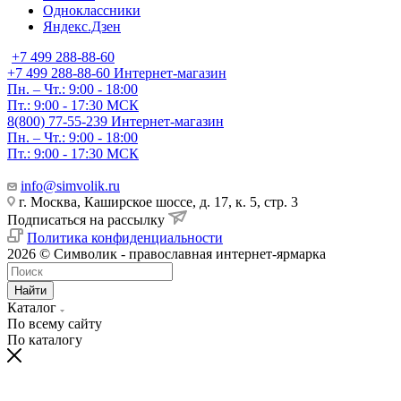
Одноклассники
Яндекс.Дзен
+7 499 288-88-60
+7 499 288-88-60
Интернет-магазин
Пн. – Чт.: 9:00 - 18:00
Пт.: 9:00 - 17:30 МСК
8(800) 77-55-239
Интернет-магазин
Пн. – Чт.: 9:00 - 18:00
Пт.: 9:00 - 17:30 МСК
info@simvolik.ru
г. Москва, Каширское шоссе, д. 17, к. 5, стр. 3
Подписаться на рассылку
Политика конфиденциальности
2026 © Символик - православная интернет-ярмарка
Найти
Каталог
По всему сайту
По каталогу