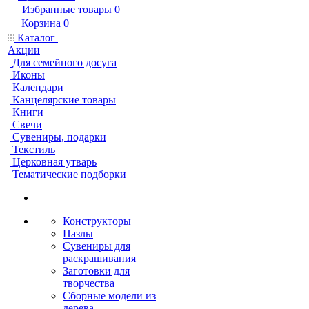
Избранные товары
0
Корзина
0
Каталог
Акции
Для семейного досуга
Иконы
Календари
Канцелярские товары
Книги
Свечи
Сувениры, подарки
Текстиль
Церковная утварь
Тематические подборки
Конструкторы
Пазлы
Сувениры для
раскрашивания
Заготовки для
творчества
Сборные модели из
дерева