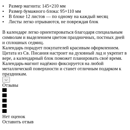
• Размер магнита: 145×210 мм
• Размер бумажного блока: 95×110 мм
• В блоке 12 листов — по одному на каждый месяц
• Листы легко отрываются, не повреждая блок
В календаре легко ориентироваться благодаря специальным
символам и выделением цветом праздничных, постных дней
и сплошных седмиц.
Календарь порадует покупателей красивым оформлением.
Цитата из Св. Писания настроит на духовный лад и укрепит в
вере, а календарный блок поможет планировать своё время.
Календарь-магнит надёжно фиксируется на любой
металлической поверхности и станет отличным подарком к
праздникам.
Отзывы
Нет оценок
Оставить отзыв