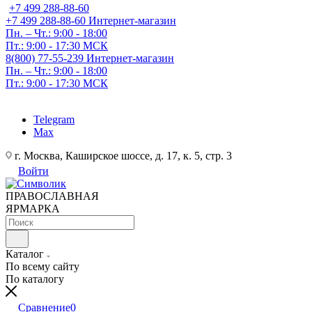
+7 499 288-88-60
+7 499 288-88-60
Интернет-магазин
Пн. – Чт.: 9:00 - 18:00
Пт.: 9:00 - 17:30 МСК
8(800) 77-55-239
Интернет-магазин
Пн. – Чт.: 9:00 - 18:00
Пт.: 9:00 - 17:30 МСК
Telegram
Max
г. Москва, Каширское шоссе, д. 17, к. 5, стр. 3
Войти
ПРАВОСЛАВНАЯ
ЯРМАРКА
Каталог
По всему сайту
По каталогу
Сравнение
0