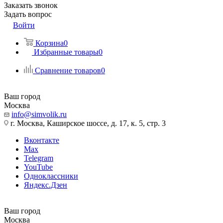
Заказать звонок
Задать вопрос
Войти
Корзина
0
Избранные товары
0
Сравнение товаров
0
Ваш город
Москва
info@simvolik.ru
г. Москва, Каширское шоссе, д. 17, к. 5, стр. 3
Вконтакте
Max
Telegram
YouTube
Одноклассники
Яндекс.Дзен
Ваш город
Москва