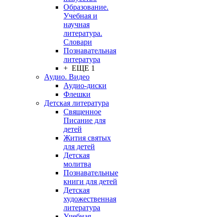
Образование.
Учебная и
научная
литература.
Словари
Познавательная
литература
+ ЕЩЕ 1
Аудио. Видео
Аудио-диски
Флешки
Детская литература
Священное
Писание для
детей
Жития святых
для детей
Детская
молитва
Познавательные
книги для детей
Детская
художественная
литература
Учебная