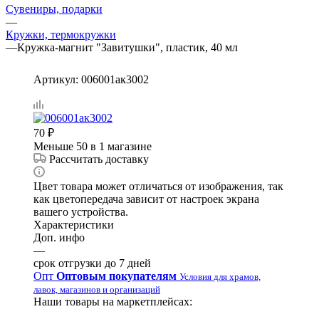
Сувениры, подарки
—
Кружки, термокружки
—
Кружка-магнит "Завитушки", пластик, 40 мл
Артикул:
006001ак3002
70
₽
Меньше 50
в 1 магазине
Рассчитать доставку
Цвет товара может отличаться от изображения, так
как цветопередача зависит от настроек экрана
вашего устройства.
Характеристики
Доп. инфо
—
срок отгрузки до 7 дней
Опт
Оптовым покупателям
Условия для храмов,
лавок, магазинов и организаций
Наши товары на маркетплейсах: