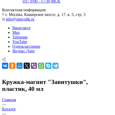
Пт.: 9:00 - 17:30 МСК
Контактная информация
г. Москва, Каширское шоссе, д. 17, к. 5, стр. 3
info@simvolik.ru
Вконтакте
Max
Telegram
YouTube
Одноклассники
Яндекс.Дзен
Кружка-магнит "Завитушки",
пластик, 40 мл
Главная
—
Каталог
—