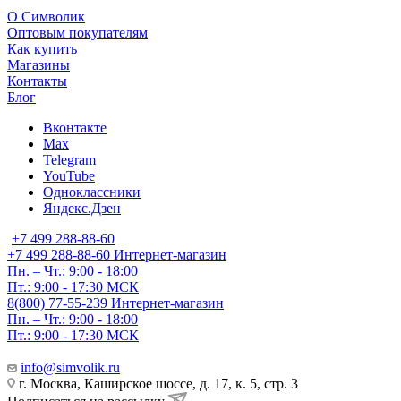
О Символик
Оптовым покупателям
Как купить
Магазины
Контакты
Блог
Вконтакте
Max
Telegram
YouTube
Одноклассники
Яндекс.Дзен
+7 499 288-88-60
+7 499 288-88-60
Интернет-магазин
Пн. – Чт.: 9:00 - 18:00
Пт.: 9:00 - 17:30 МСК
8(800) 77-55-239
Интернет-магазин
Пн. – Чт.: 9:00 - 18:00
Пт.: 9:00 - 17:30 МСК
info@simvolik.ru
г. Москва, Каширское шоссе, д. 17, к. 5, стр. 3