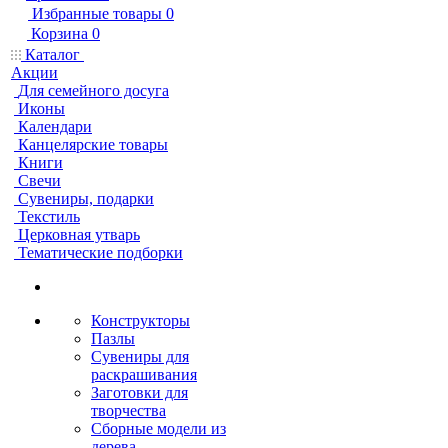
Избранные товары
0
Корзина
0
Каталог
Акции
Для семейного досуга
Иконы
Календари
Канцелярские товары
Книги
Свечи
Сувениры, подарки
Текстиль
Церковная утварь
Тематические подборки
Конструкторы
Пазлы
Сувениры для
раскрашивания
Заготовки для
творчества
Сборные модели из
дерева