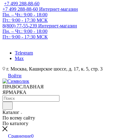
+7 499 288-88-60
+7 499 288-88-60
Интернет-магазин
Пн. – Чт.: 9:00 - 18:00
Пт.: 9:00 - 17:30 МСК
8(800) 77-55-239
Интернет-магазин
Пн. – Чт.: 9:00 - 18:00
Пт.: 9:00 - 17:30 МСК
Telegram
Max
г. Москва, Каширское шоссе, д. 17, к. 5, стр. 3
Войти
ПРАВОСЛАВНАЯ
ЯРМАРКА
Каталог
По всему сайту
По каталогу
Сравнение
0