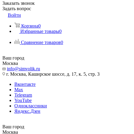
Заказать звонок
Задать вопрос
Войти
Корзина
0
Избранные товары
0
Сравнение товаров
0
Ваш город
Москва
info@simvolik.ru
г. Москва, Каширское шоссе, д. 17, к. 5, стр. 3
Вконтакте
Max
Telegram
YouTube
Одноклассники
Яндекс.Дзен
Ваш город
Москва