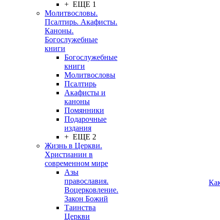
+ ЕЩЕ 1
Молитвословы.
Псалтирь. Акафисты.
Каноны.
Богослужебные
книги
Богослужебные
книги
Молитвословы
Псалтирь
Акафисты и
каноны
Помянники
Подарочные
издания
+ ЕЩЕ 2
Жизнь в Церкви.
Христианин в
современном мире
Азы
православия.
Ка
Воцерковление.
Закон Божий
Таинства
Церкви