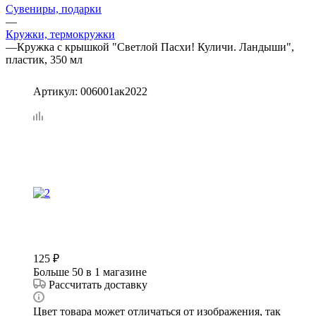
Сувениры, подарки
—
Кружки, термокружки
—
Кружка с крышкой "Светлой Пасхи! Куличи. Ландыши",
пластик, 350 мл
Артикул:
006001ак2022
125
₽
Больше 50
в 1 магазине
Рассчитать доставку
Цвет товара может отличаться от изображения, так