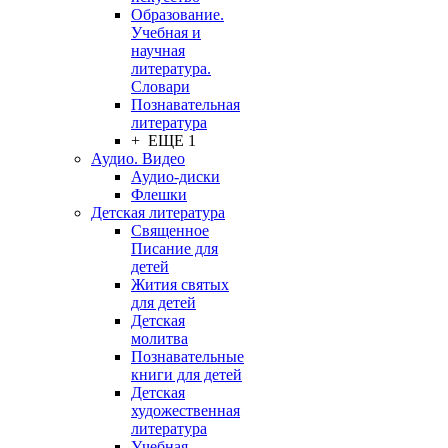
Образование.
Учебная и
научная
литература.
Словари
Познавательная
литература
+ ЕЩЕ 1
Аудио. Видео
Аудио-диски
Флешки
Детская литература
Священное
Писание для
детей
Жития святых
для детей
Детская
молитва
Познавательные
книги для детей
Детская
художественная
литература
Учебная