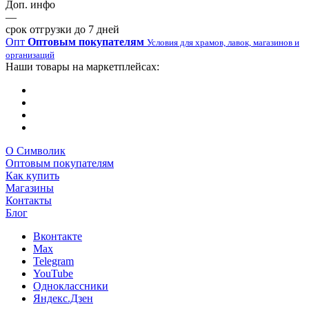
Доп. инфо
—
срок отгрузки до 7 дней
Опт
Оптовым покупателям
Условия для храмов, лавок, магазинов и
организаций
Наши товары на маркетплейсах:
О Символик
Оптовым покупателям
Как купить
Магазины
Контакты
Блог
Вконтакте
Max
Telegram
YouTube
Одноклассники
Яндекс.Дзен