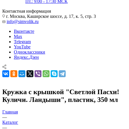
Пт.: 9:00 - 17:30 МСК
Контактная информация
г. Москва, Каширское шоссе, д. 17, к. 5, стр. 3
info@simvolik.ru
Вконтакте
Max
Telegram
YouTube
Одноклассники
Яндекс.Дзен
Кружка с крышкой "Светлой Пасхи!
Куличи. Ландыши", пластик, 350 мл
Главная
—
Каталог
—