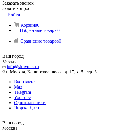
Заказать звонок
Задать вопрос
Войти
Корзина
0
Избранные товары
0
Сравнение товаров
0
Ваш город
Москва
info@simvolik.ru
г. Москва, Каширское шоссе, д. 17, к. 5, стр. 3
Вконтакте
Max
Telegram
YouTube
Одноклассники
Яндекс.Дзен
Ваш город
Москва