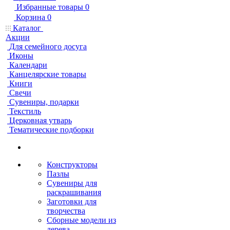
Избранные товары
0
Корзина
0
Каталог
Акции
Для семейного досуга
Иконы
Календари
Канцелярские товары
Книги
Свечи
Сувениры, подарки
Текстиль
Церковная утварь
Тематические подборки
Конструкторы
Пазлы
Сувениры для
раскрашивания
Заготовки для
творчества
Сборные модели из
дерева