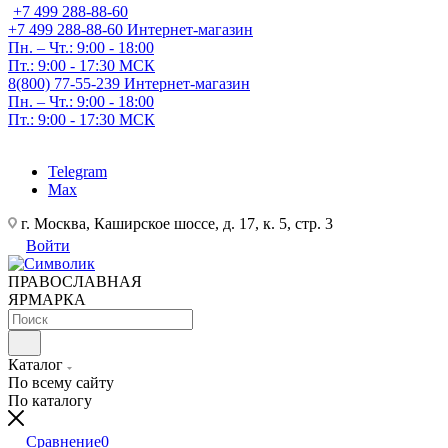
+7 499 288-88-60
+7 499 288-88-60
Интернет-магазин
Пн. – Чт.: 9:00 - 18:00
Пт.: 9:00 - 17:30 МСК
8(800) 77-55-239
Интернет-магазин
Пн. – Чт.: 9:00 - 18:00
Пт.: 9:00 - 17:30 МСК
Telegram
Max
г. Москва, Каширское шоссе, д. 17, к. 5, стр. 3
Войти
ПРАВОСЛАВНАЯ
ЯРМАРКА
Каталог
По всему сайту
По каталогу
Сравнение
0